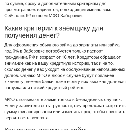
по сумме, сроку и дополнительным критериям для
просмотра всех вариантов, подходящим именно вам.
Сейчас их 92 по всем МФО Заборовки.
Какие критерии к заёмщику для
получения денег?
Для оформления обычного займа до зарплаты или займа
под 0% в Заборовке потребуется только паспорт
гражданина РФ и возраст от 18 лет. Кредиторы обращают
внимание как на вашу кредитную историю, так и на то,
сколько денег у вас уходит на обслуживание непогашенных
долгов. Однако МФО в любом случае будут лояльнее
к клиенту, нежели банки, даже если у них высокая долговая
нагрузка или низкий кредитный рейтинг.
МФО отказывают в займе только в безнадёжных случаях.
Если у заявителя есть трудности, ему предложат сократить
сумму финансирования или изменить срок, чтобы повысить
вероятность возврата.
Как подать заявку на займ