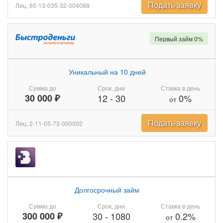
Подать заявку
Лиц. 65-13-035-32-004088
Первый займ 0%
Уникальный на 10 дней
Сумма до
Срок, дни
Ставка в день
30 000 ₽
12
-
30
0%
от
Подать заявку
Лиц. 2-11-05-73-000002
Долгосрочный займ
Сумма до
Срок, дни
Ставка в день
300 000 ₽
30
-
1080
0.2%
от