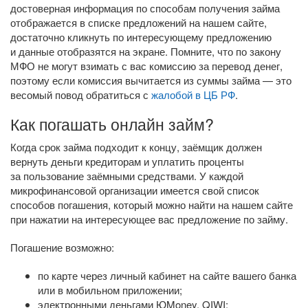
достоверная информация по способам получения займа
отображается в списке предложений на нашем сайте,
достаточно кликнуть по интересующему предложению
и данные отобразятся на экране. Помните, что по закону
МФО не могут взимать с вас комиссию за перевод денег,
поэтому если комиссия вычитается из суммы займа — это
весомый повод обратиться с
жалобой в ЦБ РФ
.
Как погашать онлайн займ?
Когда срок займа подходит к концу, заёмщик должен
вернуть деньги кредиторам и уплатить проценты
за пользование заёмными средствами. У каждой
микрофинансовой организации имеется свой список
способов погашения, который можно найти на нашем сайте
при нажатии на интересующее вас предложение по займу.
Погашение возможно:
по карте через личный кабинет на сайте вашего банка
или в мобильном приложении;
электронными деньгами ЮMoney, QIWI;