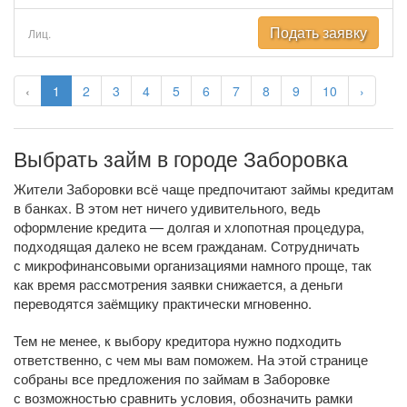
Подать заявку
Лиц.
‹
1
2
3
4
5
6
7
8
9
10
›
Выбрать займ в городе Заборовка
Жители Заборовки всё чаще предпочитают займы кредитам
в банках. В этом нет ничего удивительного, ведь
оформление кредита — долгая и хлопотная процедура,
подходящая далеко не всем гражданам. Сотрудничать
с микрофинансовыми организациями намного проще, так
как время рассмотрения заявки снижается, а деньги
переводятся заёмщику практически мгновенно.
Тем не менее, к выбору кредитора нужно подходить
ответственно, с чем мы вам поможем. На этой странице
собраны все предложения по займам в Заборовке
с возможностью сравнить условия, обозначить рамки