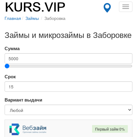
Toggl
navig
Главная
Займы
Заборовка
Займы и микрозаймы в Заборовке
Сумма
Срок
Вариант выдачи
Первый займ 0%