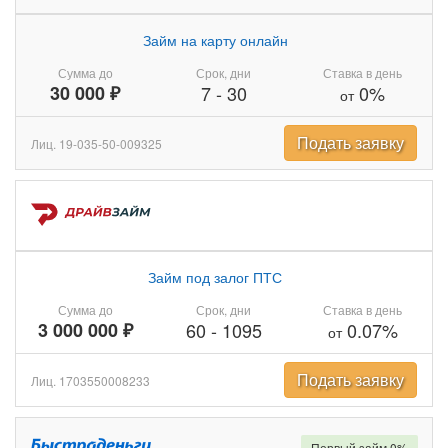
Займ на карту онлайн
Сумма до
Срок, дни
Ставка в день
30 000 ₽
7
-
30
0%
от
Подать заявку
Лиц. 19-035-50-009325
Займ под залог ПТС
Сумма до
Срок, дни
Ставка в день
3 000 000 ₽
60
-
1095
0.07%
от
Подать заявку
Лиц. 1703550008233
Первый займ 0%