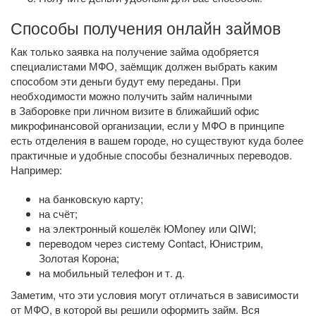
Способы получения онлайн займов
Как только заявка на получение займа одобряется
специалистами МФО, заёмщик должен выбрать каким
способом эти деньги будут ему переданы. При
необходимости можно получить займ наличными
в Заборовке при личном визите в ближайший офис
микрофинансовой организации, если у МФО в принципе
есть отделения в вашем городе, но существуют куда более
практичные и удобные способы безналичных переводов.
Например:
на банковскую карту;
на счёт;
на электронный кошелёк ЮMoney или QIWI;
переводом через систему Contact, Юнистрим,
Золотая Корона;
на мобильный телефон
и т. д.
Заметим, что эти условия могут отличаться в зависимости
от МФО, в которой вы решили оформить займ. Вся