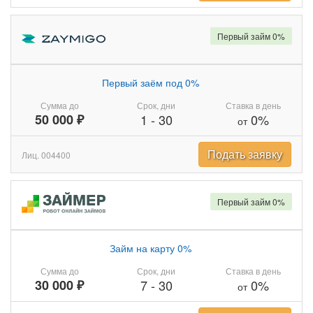
Первый займ 0%
Первый заём под 0%
Сумма до
Срок, дни
Ставка в день
50 000 ₽
1
-
30
0%
от
Подать заявку
Лиц. 004400
Первый займ 0%
Займ на карту 0%
Сумма до
Срок, дни
Ставка в день
30 000 ₽
7
-
30
0%
от