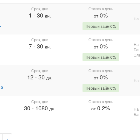
Срок, дни
Ставка в день
1
-
30
0%
дн.
от
На 
%
Первый займ 0%
Срок, дни
Ставка в день
На 
7
-
30
0%
дн.
от
Бан
Эле
Первый займ 0%
Срок, дни
Ставка в день
12
-
30
0%
дн.
от
На 
ей
Первый займ 0%
Срок, дни
Ставка в день
30
-
1080
0.2%
дн.
от
На 
Бан
›