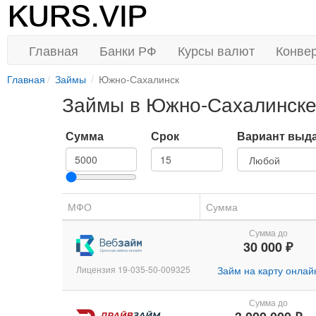
Главная
Банки РФ
Курсы валют
Конве
Главная
Займы
Южно-Сахалинск
Займы в Южно-Сахалинск
Сумма
Срок
Вариант выд
МФО
Сумма
Сумма до
30 000 ₽
Лицензия 19-035-50-009325
Займ на карту онлай
Сумма до