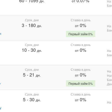
60
-
1095
0.07%
дн.
от
На 
Бан
Срок, дни
Ставка в день
3
-
180
0%
дн.
от
На 
Бан
н
Первый займ 0%
Срок, дни
Ставка в день
10
-
30
0%
дн.
от
На 
Бан
Срок, дни
Ставка в день
На 
5
-
21
0%
дн.
от
На
Бан
%
Первый займ 0%
Де
Срок, дни
Ставка в день
5
-
30
0%
дн.
от
На 
у