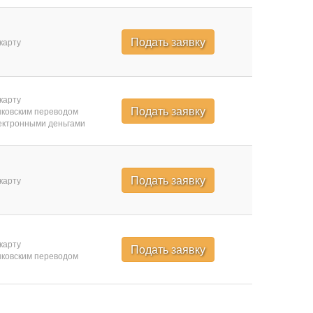
Подать заявку
карту
карту
Подать заявку
ковским переводом
ктронными деньгами
Подать заявку
карту
карту
Подать заявку
ковским переводом