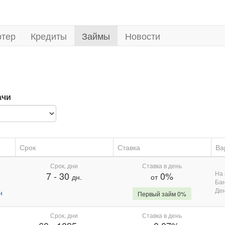
ртер
Кредиты
Займы
Новости
е
ачи
Срок
Ставка
Ва
Срок, дни
Ставка в день
На 
7
-
30
0%
дн.
от
Бан
Де
н
Первый займ 0%
Срок, дни
Ставка в день