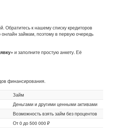
й. Обратитесь к нашему списку кредиторов
 онлайн займам, поэтому в первую очередь
аявку»
и заполните простую анкету. Её
идов финансирования.
Займ
Деньгами и другими ценными активами
Возможность взять займ без процентов
От 0 до 500 000 ₽