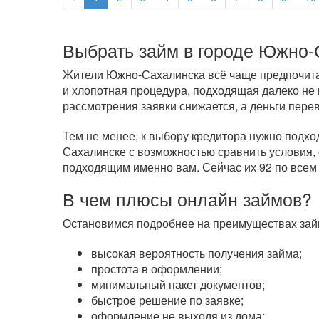
Выбрать займ в городе Южно-
Жители Южно-Сахалинска всё чаще предпочитаю
и хлопотная процедура, подходящая далеко не
рассмотрения заявки снижается, а деньги пере
Тем не менее, к выбору кредитора нужно подхо
Сахалинске с возможностью сравнить условия, 
подходящим именно вам. Сейчас их 92 по все
В чем плюсы онлайн займов?
Остановимся подробнее на преимуществах займ
высокая вероятность получения займа;
простота в оформлении;
минимальный пакет документов;
быстрое решение по заявке;
оформление не выходя из дома;