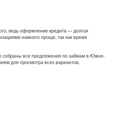
ого, ведь оформление кредита — долгая
изациями намного проще, так как время
це собраны все предложения по займам в Южно-
риям для просмотра всех вариантов,