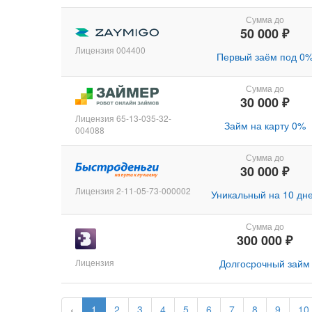
Сумма до
50 000 ₽
Лицензия 004400
Первый заём под 0
Сумма до
30 000 ₽
Лицензия 65-13-035-32-
Займ на карту 0%
004088
Сумма до
30 000 ₽
Лицензия 2-11-05-73-000002
Уникальный на 10 дн
Сумма до
300 000 ₽
Лицензия
Долгосрочный займ
‹
1
2
3
4
5
6
7
8
9
10