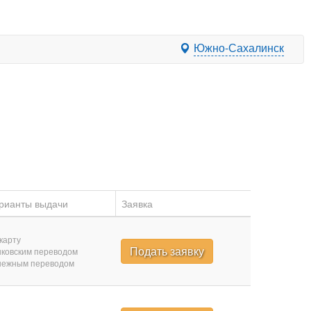
Южно-Сахалинск
рианты выдачи
Заявка
карту
Подать заявку
ковским переводом
нежным переводом