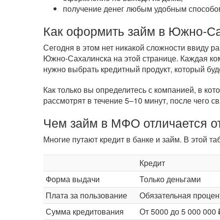
получение денег любым удобным способом
Как оформить займ в Южно-С
Сегодня в этом нет никакой сложности ввиду 
Южно-Сахалинска на этой странице. Каждая ко
нужно выбрать кредитный продукт, который буд
Как только вы определитесь с компанией, в кот
рассмотрят в течение 5–10 минут, после чего с
Чем займ в МФО отличается от
Многие путают кредит в банке и займ. В этой 
Кредит
Форма выдачи
Только деньгами
Плата за пользование
Обязательная процен
Сумма кредитования
От 5000 до 5 000 000 