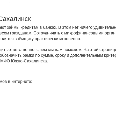
Сахалинск
т займы кредитам в банках. В этом нет ничего удивительн
 всем гражданам. Сотрудничать с микрофинансовыми орган
водятся заёмщику практически мгновенно.
дить ответственно, с чем мы вам поможем. На этой страни
обозначить рамки по сумме, сроку и дополнительным крите
м МФО Южно-Сахалинска.
ов в интернете: