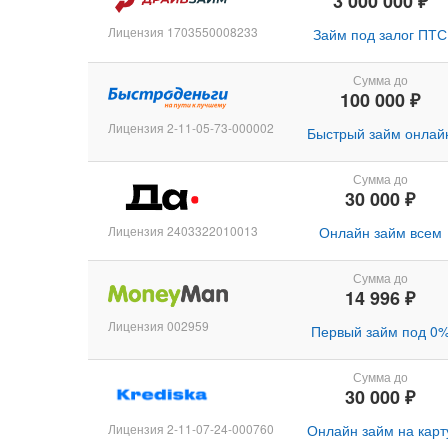
3 000 000 ₽
Лицензия 1703550008233
Займ под залог ПТС
Сумма до
100 000 ₽
Лицензия 2-11-05-73-000002
Быстрый займ онлай
Сумма до
30 000 ₽
Лицензия 2403322010013
Онлайн займ всем
Сумма до
14 996 ₽
Лицензия 002959
Первый займ под 0
Сумма до
30 000 ₽
Лицензия 2-11-07-24-000760
Онлайн займ на карт