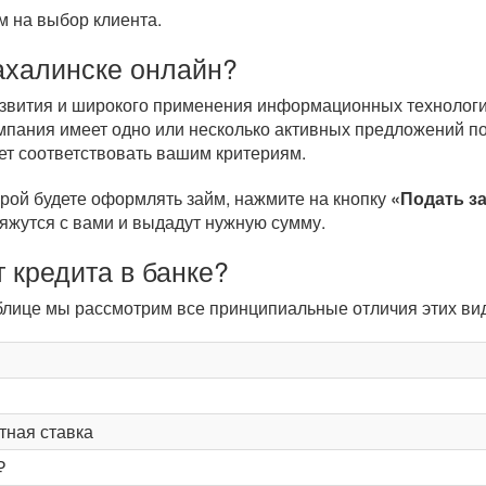
 на выбор клиента.
ахалинске онлайн?
развития и широкого применения информационных технологи
мпания имеет одно или несколько активных предложений по
ет соответствовать вашим критериям.
орой будете оформлять займ, нажмите на кнопку
«Подать з
вяжутся с вами и выдадут нужную сумму.
 кредита в банке?
таблице мы рассмотрим все принципиальные отличия этих в
тная ставка
₽