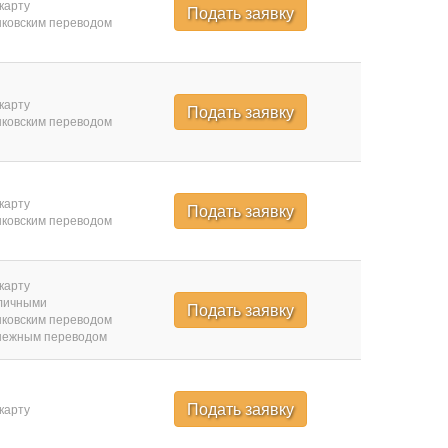
карту
Подать заявку
ковским переводом
карту
Подать заявку
ковским переводом
карту
Подать заявку
ковским переводом
карту
личными
Подать заявку
ковским переводом
нежным переводом
Подать заявку
карту