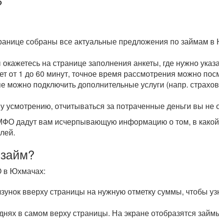
?
транице собраны все актуальные предложения по займам в
ы окажетесь на странице заполнения анкеты, где нужно ука
мет от 1 до 60 минут, точное время рассмотрения можно пос
пе можно подключить дополнительные услуги (напр. страхова
у усмотрению, отчитываться за потраченные деньги вы не 
О дадут вам исчерпывающую информацию о том, в какой с
лей.
 займ?
О в Юхмачах:
унок вверху страницы на нужную отметку суммы, чтобы уз
 днях в самом верху страницы. На экране отобразятся зай