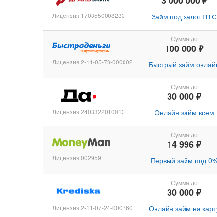
3 000 000 ₽
Лицензия 1703550008233
Займ под залог ПТС
Сумма до
100 000 ₽
Лицензия 2-11-05-73-000002
Быстрый займ онлай
Сумма до
30 000 ₽
Лицензия 2403322010013
Онлайн займ всем
Сумма до
14 996 ₽
Лицензия 002959
Первый займ под 0
Сумма до
30 000 ₽
Лицензия 2-11-07-24-000760
Онлайн займ на карт