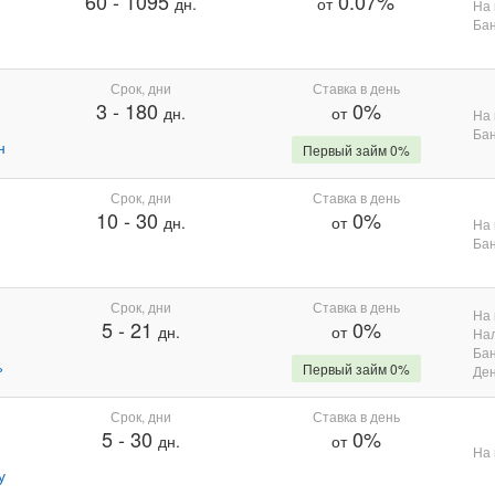
60
-
1095
0.07%
дн.
от
На 
Бан
Срок, дни
Ставка в день
3
-
180
0%
дн.
от
На 
Бан
н
Первый займ 0%
Срок, дни
Ставка в день
10
-
30
0%
дн.
от
На 
Бан
Срок, дни
Ставка в день
На 
5
-
21
0%
дн.
от
На
Бан
%
Первый займ 0%
Де
Срок, дни
Ставка в день
5
-
30
0%
дн.
от
На 
у