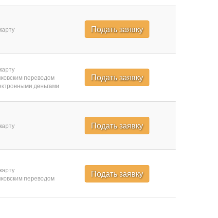
Подать заявку
карту
карту
Подать заявку
ковским переводом
ктронными деньгами
Подать заявку
карту
карту
Подать заявку
ковским переводом