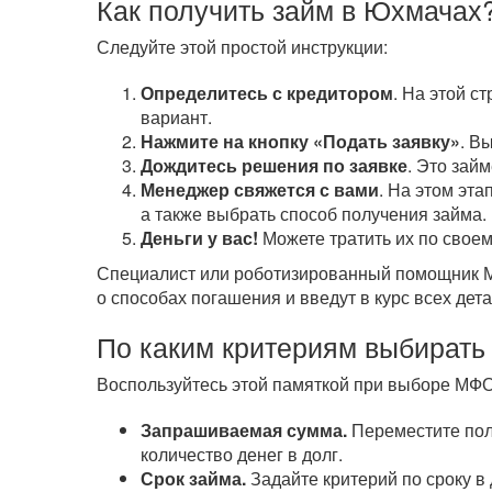
Как получить займ в Юхмачах
Следуйте этой простой инструкции:
Определитесь с кредитором
. На этой с
вариант.
Нажмите на кнопку «Подать заявку»
. В
Дождитесь решения по заявке
. Это зай
Менеджер свяжется с вами
. На этом эта
а также выбрать способ получения займа.
Деньги у вас!
Можете тратить их по своем
Специалист или роботизированный помощник МФ
о способах погашения и введут в курс всех дета
По каким критериям выбирать
Воспользуйтесь этой памяткой при выборе МФ
Запрашиваемая сумма.
Переместите полз
количество денег в долг.
Срок займа.
Задайте критерий по сроку в