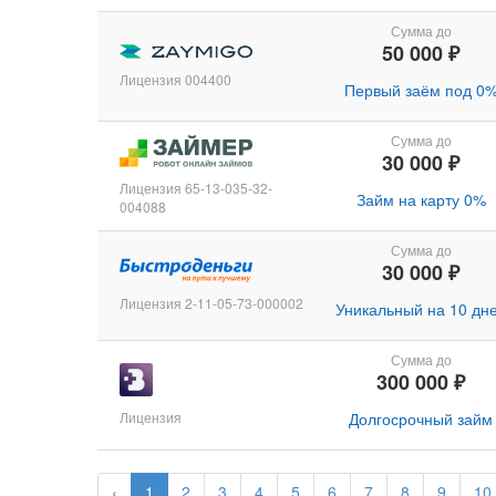
Сумма до
50 000 ₽
Лицензия 004400
Первый заём под 0
Сумма до
30 000 ₽
Лицензия 65-13-035-32-
Займ на карту 0%
004088
Сумма до
30 000 ₽
Лицензия 2-11-05-73-000002
Уникальный на 10 дн
Сумма до
300 000 ₽
Лицензия
Долгосрочный займ
‹
1
2
3
4
5
6
7
8
9
10