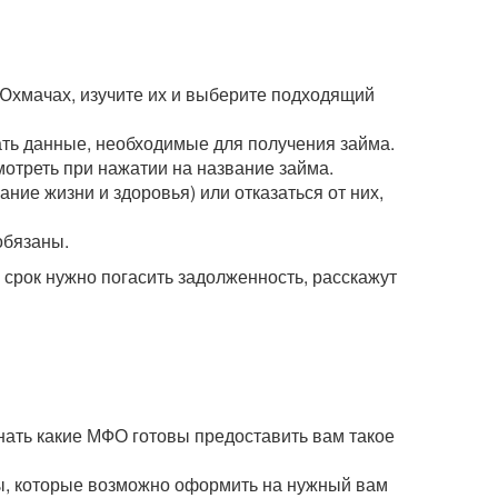
 Юхмачах, изучите их и выберите подходящий
зать данные, необходимые для получения займа.
мотреть при нажатии на название займа.
ние жизни и здоровья) или отказаться от них,
обязаны.
рок нужно погасить задолженность, расскажут
нать какие МФО готовы предоставить вам такое
мы, которые возможно оформить на нужный вам