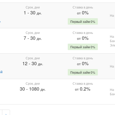
Срок, дни
Ставка в день
1
-
30
0%
дн.
от
На 
%
Первый займ 0%
Срок, дни
Ставка в день
На 
7
-
30
0%
дн.
от
Бан
Эле
Первый займ 0%
Срок, дни
Ставка в день
12
-
30
0%
дн.
от
На 
ей
Первый займ 0%
Срок, дни
Ставка в день
30
-
1080
0.2%
дн.
от
На 
Бан
›