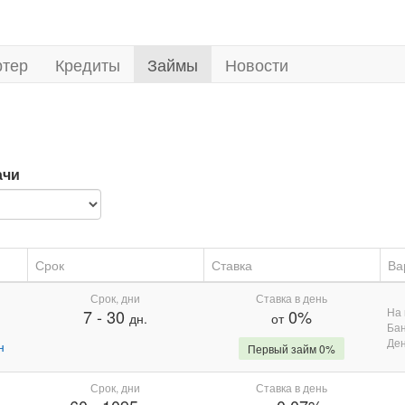
ртер
Кредиты
Займы
Новости
ачи
Срок
Ставка
Ва
Срок, дни
Ставка в день
На 
7
-
30
0%
дн.
от
Бан
Де
н
Первый займ 0%
Срок, дни
Ставка в день