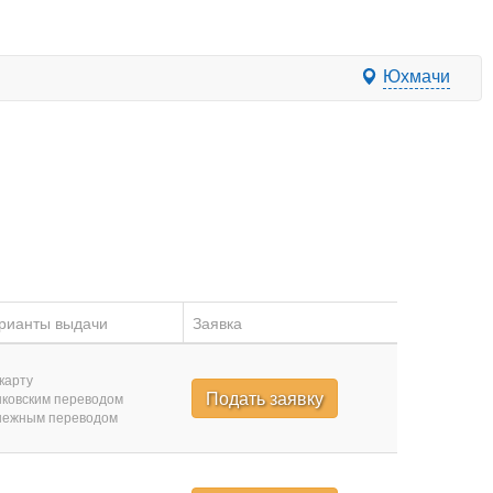
Юхмачи
рианты выдачи
Заявка
карту
Подать заявку
ковским переводом
нежным переводом