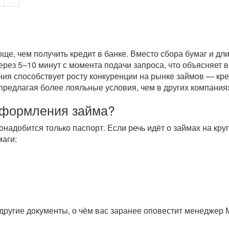
е, чем получить кредит в банке. Вместо сбора бумаг и дл
через 5–10 минут с момента подачи запроса, что объясняет
ия способствует росту конкуренции на рынке займов — кре
предлагая более лояльные условия, чем в других компания
оформления займа?
онадобится только паспорт. Если речь идёт о займах на кр
аги:
другие документы, о чём вас заранее оповестит менеджер 