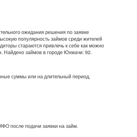
ительного ожидания решения по заявке
 высокую популярность займов среди жителей
диторы стараются привлечь к себе как можно
х. Найдено займов в городе Юхмачи: 92.
упные суммы или на длительный период,
МФО после подачи заявки на займ.