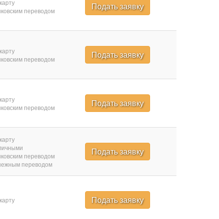
карту
Подать заявку
ковским переводом
карту
Подать заявку
ковским переводом
карту
Подать заявку
ковским переводом
карту
личными
Подать заявку
ковским переводом
нежным переводом
Подать заявку
карту