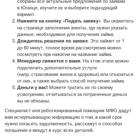
собраны все актуальные предложения по займам
в Юганце, изучите их и выберите подходящий
вариант.
Нажмите на кнопку «Подать заявку»
. Вы окажетесь
на странице заполнения анкеты, где нужно указать
данные, необходимые для получения займа.
Дождитесь решения по заявке
. Это займет от 1
до 60 минут, точное время рассмотрения можно
посмотреть при нажатии на название займа.
Менеджер свяжется с вами
. На этом этапе можно
подключить дополнительные услуги
(напр. страхование жизни и здоровья) или отказаться
от них, а также выбрать способ получения займа.
Деньги у вас!
Можете тратить их по своему
усмотрению, отчитываться за потраченные деньги
вы не обязаны.
Специалист или роботизированный помощник МФО дадут
вам исчерпывающую информацию о том, в какой срок
нужно погасить задолженность, расскажут о способах
погашения и введут в курс всех деталей.