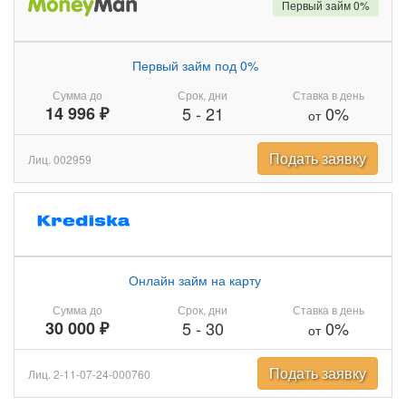
Первый займ 0%
Первый займ под 0%
Сумма до
Срок, дни
Ставка в день
14 996 ₽
5
-
21
0%
от
Подать заявку
Лиц. 002959
Онлайн займ на карту
Сумма до
Срок, дни
Ставка в день
30 000 ₽
5
-
30
0%
от
Подать заявку
Лиц. 2-11-07-24-000760