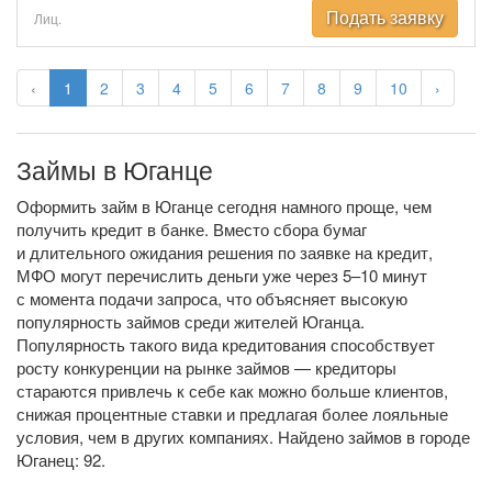
Подать заявку
Лиц.
‹
1
2
3
4
5
6
7
8
9
10
›
Займы в Юганце
Оформить займ в Юганце сегодня намного проще, чем
получить кредит в банке. Вместо сбора бумаг
и длительного ожидания решения по заявке на кредит,
МФО могут перечислить деньги уже через 5–10 минут
с момента подачи запроса, что объясняет высокую
популярность займов среди жителей Юганца.
Популярность такого вида кредитования способствует
росту конкуренции на рынке займов — кредиторы
стараются привлечь к себе как можно больше клиентов,
снижая процентные ставки и предлагая более лояльные
условия, чем в других компаниях. Найдено займов в городе
Юганец: 92.