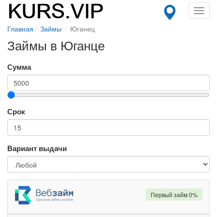
Toggl
navig
Главная
Займы
Юганец
Займы в Юганце
Сумма
Срок
Вариант выдачи
Первый займ 0%