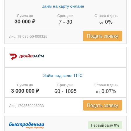
Займ на карту онлайн
Сумма до
Срок, дни
Ставка в день
30 000 ₽
7
-
30
0%
от
Подать заявку
Лиц. 19-035-50-009325
Займ под залог ПТС
Сумма до
Срок, дни
Ставка в день
3 000 000 ₽
60
-
1095
0.07%
от
Подать заявку
Лиц. 1703550008233
Первый займ 0%