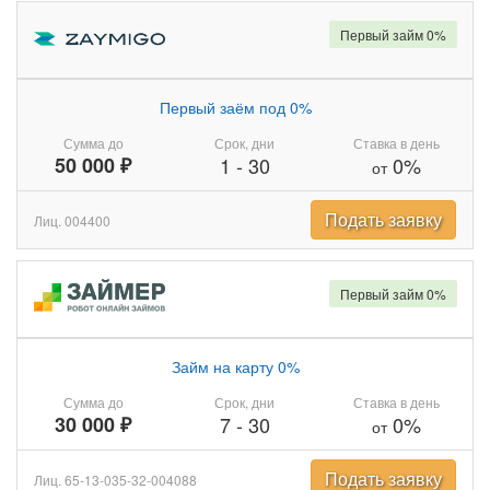
Первый займ 0%
Первый заём под 0%
Сумма до
Срок, дни
Ставка в день
50 000 ₽
1
-
30
0%
от
Подать заявку
Лиц. 004400
Первый займ 0%
Займ на карту 0%
Сумма до
Срок, дни
Ставка в день
30 000 ₽
7
-
30
0%
от
Подать заявку
Лиц. 65-13-035-32-004088