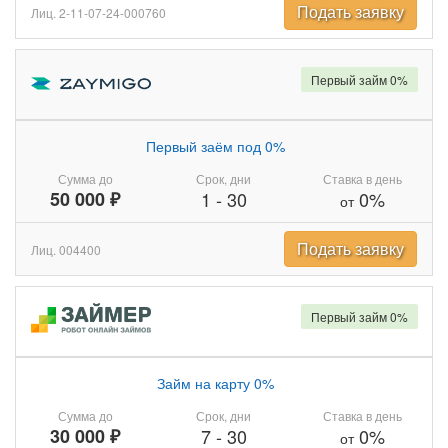
Подать заявку
Лиц. 2-11-07-24-000760
Первый займ 0%
Первый заём под 0%
Сумма до
Срок, дни
Ставка в день
50 000 ₽
1
-
30
0%
от
Подать заявку
Лиц. 004400
Первый займ 0%
Займ на карту 0%
Сумма до
Срок, дни
Ставка в день
30 000 ₽
7
-
30
0%
от