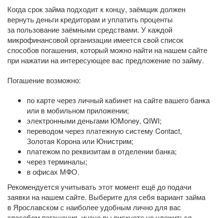
Когда срок займа подходит к концу, заёмщик должен
вернуть деньги кредиторам и уплатить проценты
за пользование заёмными средствами. У каждой
микрофинансовой организации имеется свой список
способов погашения, который можно найти на нашем сайте
при нажатии на интересующее вас предложение по займу.
Погашение возможно:
по карте через личный кабинет на сайте вашего банка
или в мобильном приложении;
электронными деньгами ЮMoney, QIWI;
переводом через платежную систему Contact,
Золотая Корона или Юнистрим;
платежом по реквизитам в отделении банка;
через терминалы;
в офисах МФО.
Рекомендуется учитывать этот момент ещё до подачи
заявки на нашем сайте. Выберите для себя вариант займа
в Ярославском с наиболее удобным лично для вас
способом погашения, иначе вы рискуете не уложиться