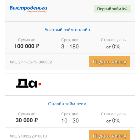
Первый займ 0%
Быстрый займ онлайн
Сумма до
Срок, дни
Ставка в день
100 000 ₽
3
-
180
0%
от
Подать заявку
Лиц. 2-11-05-73-000002
Онлайн займ всем
Сумма до
Срок, дни
Ставка в день
30 000 ₽
10
-
30
0%
от
Подать заявку
Лиц. 2403322010013