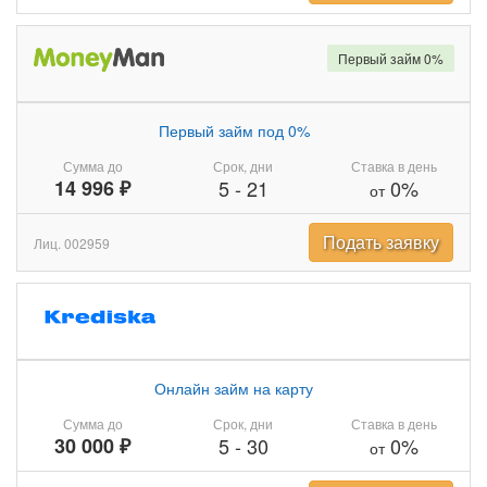
Первый займ 0%
Первый займ под 0%
Сумма до
Срок, дни
Ставка в день
14 996 ₽
5
-
21
0%
от
Подать заявку
Лиц. 002959
Онлайн займ на карту
Сумма до
Срок, дни
Ставка в день
30 000 ₽
5
-
30
0%
от