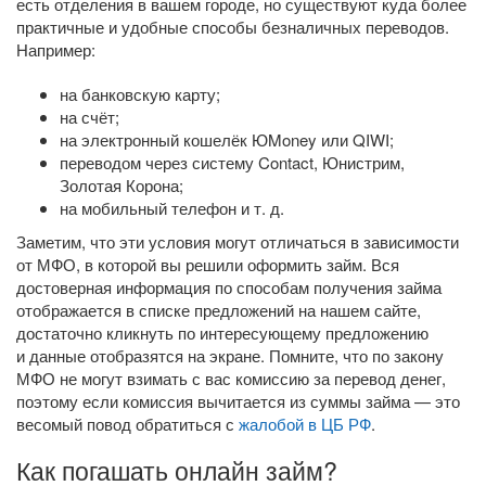
есть отделения в вашем городе, но существуют куда более
практичные и удобные способы безналичных переводов.
Например:
на банковскую карту;
на счёт;
на электронный кошелёк ЮMoney или QIWI;
переводом через систему Contact, Юнистрим,
Золотая Корона;
на мобильный телефон
и т. д.
Заметим, что эти условия могут отличаться в зависимости
от МФО, в которой вы решили оформить займ. Вся
достоверная информация по способам получения займа
отображается в списке предложений на нашем сайте,
достаточно кликнуть по интересующему предложению
и данные отобразятся на экране. Помните, что по закону
МФО не могут взимать с вас комиссию за перевод денег,
поэтому если комиссия вычитается из суммы займа — это
весомый повод обратиться с
жалобой в ЦБ РФ
.
Как погашать онлайн займ?