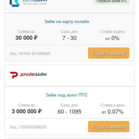
Первый займ 0%
Займ на карту онлайн
Сумма до
Срок, дни
Ставка в день
30 000 ₽
7
-
30
0%
от
Подать заявку
Лиц. 19-035-50-009325
Займ под залог ПТС
Сумма до
Срок, дни
Ставка в день
3 000 000 ₽
60
-
1095
0.07%
от
Подать заявку
Лиц. 1703550008233