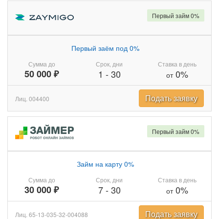
Первый займ 0%
Первый заём под 0%
Сумма до
Срок, дни
Ставка в день
50 000 ₽
1
-
30
0%
от
Подать заявку
Лиц. 004400
Первый займ 0%
Займ на карту 0%
Сумма до
Срок, дни
Ставка в день
30 000 ₽
7
-
30
0%
от
Подать заявку
Лиц. 65-13-035-32-004088