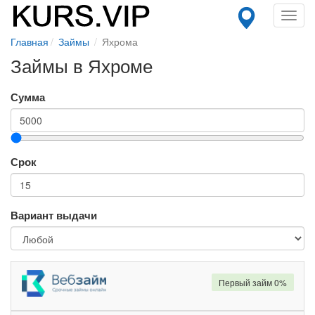
Toggl
navig
Главная
Займы
Яхрома
Займы в Яхроме
Сумма
Срок
Вариант выдачи
Первый займ 0%