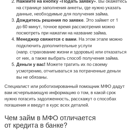
Нажмите на кнопку «Подать заявку»
. Вы окажетесь
на странице заполнения анкеты, где нужно указать
данные, необходимые для получения займа.
Дождитесь решения по заявке
. Это займет от 1
до 60 минут, точное время рассмотрения можно
посмотреть при нажатии на название займа.
Менеджер свяжется с вами
. На этом этапе можно
подключить дополнительные услуги
(напр. страхование жизни и здоровья) или отказаться
от них, а также выбрать способ получения займа.
Деньги у вас!
Можете тратить их по своему
усмотрению, отчитываться за потраченные деньги
вы не обязаны.
Специалист или роботизированный помощник МФО дадут
вам исчерпывающую информацию о том, в какой срок
нужно погасить задолженность, расскажут о способах
погашения и введут в курс всех деталей.
Чем займ в МФО отличается
от кредита в банке?