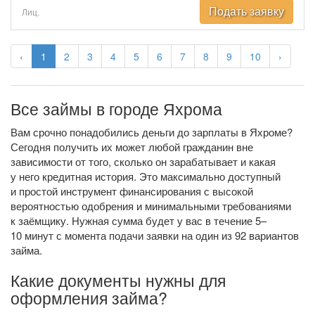
Подать заявку
Лиц.
‹
1
2
3
4
5
6
7
8
9
10
›
Все займы в городе Яхрома
Вам срочно понадобились деньги до зарплаты в Яхроме?
Сегодня получить их может любой гражданин вне
зависимости от того, сколько он зарабатывает и какая
у него кредитная история. Это максимально доступный
и простой инструмент финансирования с высокой
вероятностью одобрения и минимальными требованиями
к заёмщику. Нужная сумма будет у вас в течение 5–
10 минут с момента подачи заявки на один из 92 вариантов
займа.
Какие документы нужны для
оформления займа?