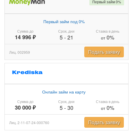
Первый займ 0%
Первый займ под 0%
Сумма до
Срок, дни
Ставка в день
14 996 ₽
5
-
21
0%
от
Подать заявку
Лиц. 002959
Онлайн займ на карту
Сумма до
Срок, дни
Ставка в день
30 000 ₽
5
-
30
0%
от
Подать заявку
Лиц. 2-11-07-24-000760