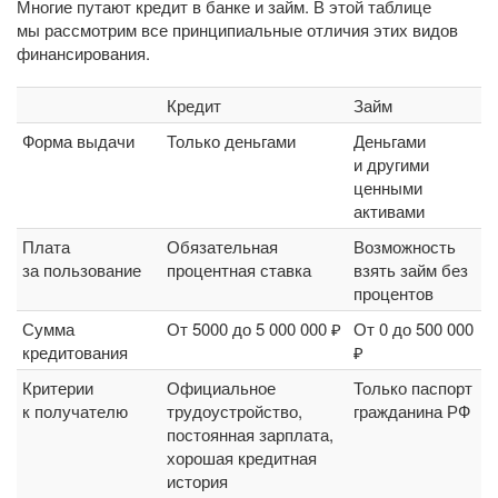
Многие путают кредит в банке и займ. В этой таблице
мы рассмотрим все принципиальные отличия этих видов
финансирования.
Кредит
Займ
Форма выдачи
Только деньгами
Деньгами
и другими
ценными
активами
Плата
Обязательная
Возможность
за пользование
процентная ставка
взять займ без
процентов
Сумма
От 5000 до 5 000 000 ₽
От 0 до 500 000
кредитования
₽
Критерии
Официальное
Только паспорт
к получателю
трудоустройство,
гражданина РФ
постоянная зарплата,
хорошая кредитная
история