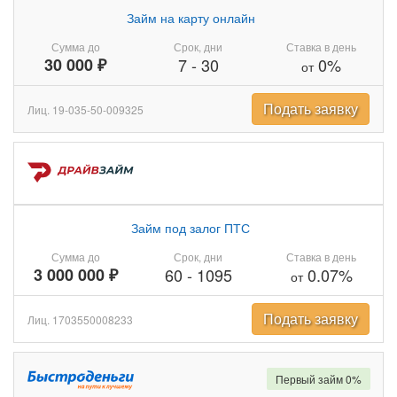
Займ на карту онлайн
Сумма до
Срок, дни
Ставка в день
30 000 ₽
7
-
30
0%
от
Подать заявку
Лиц. 19-035-50-009325
Займ под залог ПТС
Сумма до
Срок, дни
Ставка в день
3 000 000 ₽
60
-
1095
0.07%
от
Подать заявку
Лиц. 1703550008233
Первый займ 0%