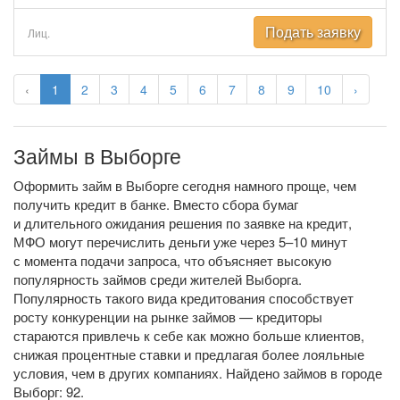
Подать заявку
Лиц.
‹
1
2
3
4
5
6
7
8
9
10
›
Займы в Выборге
Оформить займ в Выборге сегодня намного проще, чем
получить кредит в банке. Вместо сбора бумаг
и длительного ожидания решения по заявке на кредит,
МФО могут перечислить деньги уже через 5–10 минут
с момента подачи запроса, что объясняет высокую
популярность займов среди жителей Выборга.
Популярность такого вида кредитования способствует
росту конкуренции на рынке займов — кредиторы
стараются привлечь к себе как можно больше клиентов,
снижая процентные ставки и предлагая более лояльные
условия, чем в других компаниях. Найдено займов в городе
Выборг: 92.