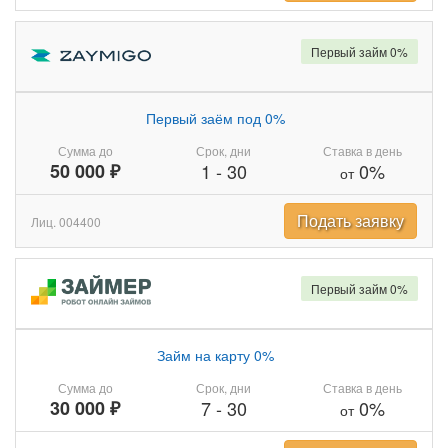
Первый займ 0%
Первый заём под 0%
Сумма до
Срок, дни
Ставка в день
50 000 ₽
1
-
30
0%
от
Подать заявку
Лиц. 004400
Первый займ 0%
Займ на карту 0%
Сумма до
Срок, дни
Ставка в день
30 000 ₽
7
-
30
0%
от