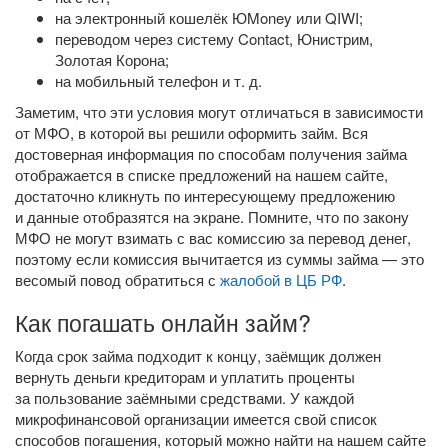
на электронный кошелёк ЮMoney или QIWI;
переводом через систему Contact, Юнистрим,
Золотая Корона;
на мобильный телефон
и т. д.
Заметим, что эти условия могут отличаться в зависимости
от МФО, в которой вы решили оформить займ. Вся
достоверная информация по способам получения займа
отображается в списке предложений на нашем сайте,
достаточно кликнуть по интересующему предложению
и данные отобразятся на экране. Помните, что по закону
МФО не могут взимать с вас комиссию за перевод денег,
поэтому если комиссия вычитается из суммы займа — это
весомый повод обратиться с
жалобой в ЦБ РФ
.
Как погашать онлайн займ?
Когда срок займа подходит к концу, заёмщик должен
вернуть деньги кредиторам и уплатить проценты
за пользование заёмными средствами. У каждой
микрофинансовой организации имеется свой список
способов погашения, который можно найти на нашем сайте