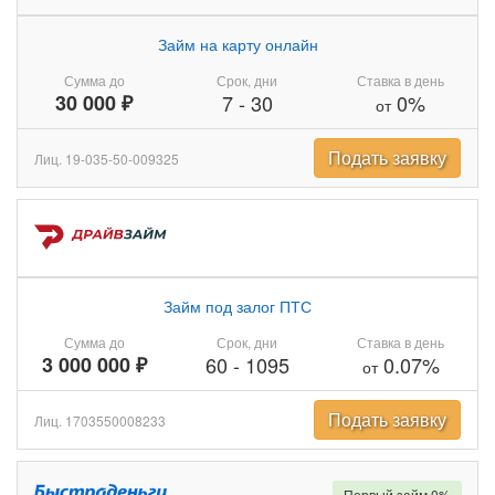
Займ на карту онлайн
Сумма до
Срок, дни
Ставка в день
30 000 ₽
7
-
30
0%
от
Подать заявку
Лиц. 19-035-50-009325
Займ под залог ПТС
Сумма до
Срок, дни
Ставка в день
3 000 000 ₽
60
-
1095
0.07%
от
Подать заявку
Лиц. 1703550008233
Первый займ 0%