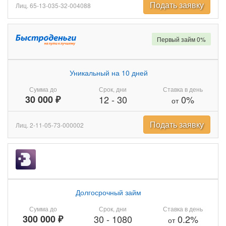
Подать заявку
Лиц. 65-13-035-32-004088
Первый займ 0%
Уникальный на 10 дней
Сумма до
Срок, дни
Ставка в день
30 000 ₽
12
-
30
0%
от
Подать заявку
Лиц. 2-11-05-73-000002
Долгосрочный займ
Сумма до
Срок, дни
Ставка в день
300 000 ₽
30
-
1080
0.2%
от