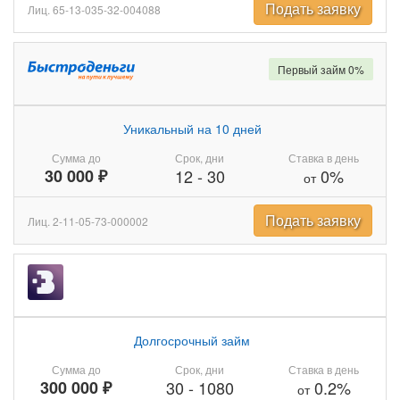
Подать заявку
Лиц. 65-13-035-32-004088
Первый займ 0%
Уникальный на 10 дней
Сумма до
Срок, дни
Ставка в день
30 000 ₽
12
-
30
0%
от
Подать заявку
Лиц. 2-11-05-73-000002
Долгосрочный займ
Сумма до
Срок, дни
Ставка в день
300 000 ₽
30
-
1080
0.2%
от