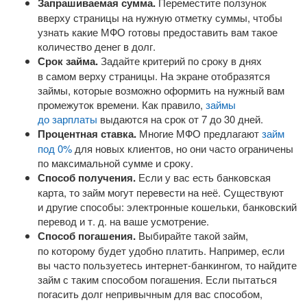
Запрашиваемая сумма.
Переместите ползунок
вверху страницы на нужную отметку суммы, чтобы
узнать какие МФО готовы предоставить вам такое
количество денег в долг.
Срок займа.
Задайте критерий по сроку в днях
в самом верху страницы. На экране отобразятся
займы, которые возможно оформить на нужный вам
промежуток времени. Как правило,
займы
до зарплаты
выдаются на срок от 7 до 30 дней.
Процентная ставка.
Многие МФО предлагают
займ
под 0%
для новых клиентов, но они часто ограничены
по максимальной сумме и сроку.
Способ получения.
Если у вас есть банковская
карта, то займ могут перевести на неё. Существуют
и другие способы: электронные кошельки, банковский
перевод
и т. д.
на ваше усмотрение.
Способ погашения.
Выбирайте такой займ,
по которому будет удобно платить. Например, если
вы часто пользуетесь
интернет-банкингом
, то найдите
займ с таким способом погашения. Если пытаться
погасить долг непривычным для вас способом,