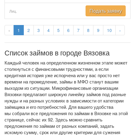
Подать заявку
Лиц.
‹
1
2
3
4
5
6
7
8
9
10
›
Список займов в городе Вязовка
Каждый человек на определенном жизненном этапе может
столкнуться с финансовыми трудностями, а если
кредитная история уже испорчена или у вас просто нет
времени на промедление, займы в МФО станут вашим
выходом из ситуации. Микрофинансовые организации
Вязовки предлагают широкую линейку займов под разные
нужды и на разных условиях в зависимости от категории
заёмщика и его потребностей. Для вашего удобства
мы собрали все предложения по займам в Вязовке на этой
странице, сейчас их 92. Здесь можно сравнить
предложения по займам от разных компаний, задать
искомую сумму, срок или другие критерии для сужения