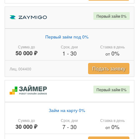
Первый займ 0%
Первый заём под 0%
Сумма до
Срок, дни
Ставка в день
50 000 ₽
1
-
30
0%
от
Подать заявку
Лиц. 004400
Первый займ 0%
Займ на карту 0%
Сумма до
Срок, дни
Ставка в день
30 000 ₽
7
-
30
0%
от