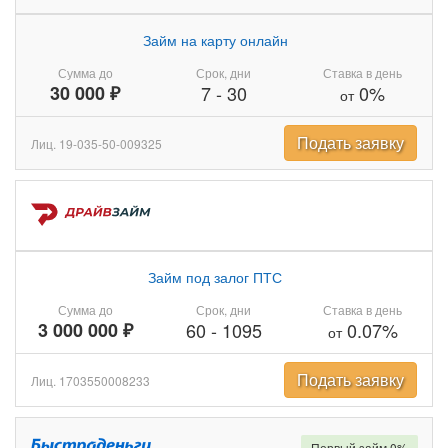
Займ на карту онлайн
Сумма до
Срок, дни
Ставка в день
30 000 ₽
7
-
30
0%
от
Подать заявку
Лиц. 19-035-50-009325
Займ под залог ПТС
Сумма до
Срок, дни
Ставка в день
3 000 000 ₽
60
-
1095
0.07%
от
Подать заявку
Лиц. 1703550008233
Первый займ 0%