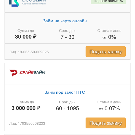
Первый займ 0%
Займ на карту онлайн
Сумма до
Срок, дни
Ставка в день
30 000 ₽
7
-
30
0%
от
Подать заявку
Лиц. 19-035-50-009325
Займ под залог ПТС
Сумма до
Срок, дни
Ставка в день
3 000 000 ₽
60
-
1095
0.07%
от
Подать заявку
Лиц. 1703550008233