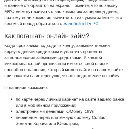
и данные отобразятся на экране. Помните, что по закону
МФО не могут взимать с вас комиссию за перевод денег,
поэтому если комиссия вычитается из суммы займа — это
весомый повод обратиться с
жалобой в ЦБ РФ
.
Как погашать онлайн займ?
Когда срок займа подходит к концу, заёмщик должен
вернуть деньги кредиторам и уплатить проценты
за пользование заёмными средствами. У каждой
микрофинансовой организации имеется свой список
способов погашения, который можно найти на нашем сайте
при нажатии на интересующее вас предложение по займу.
Погашение возможно:
по карте через личный кабинет на сайте вашего банка
или в мобильном приложении;
электронными деньгами ЮMoney, QIWI;
переводом через платежную систему Contact,
Золотая Корона или Юнистрим;