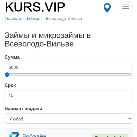
Toggl
navig
Главная
Займы
Всеволодо-Вильва
Займы и микрозаймы в
Всеволодо-Вильве
Сумма
Срок
Вариант выдачи