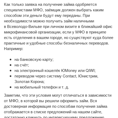
Как только заявка на получение займа одобряется
специалистами МФО, заёмщик должен выбрать каким
способом эти деньги будут ему переданы. При
необходимости можно получить займ наличными
в Всеволодо-Вильве при личном визите в ближайший офис
микрофинансовой организации, если у МФО в принципе
есть отделения в вашем городе, но существуют куда более
практичные и удобные способы безналичных переводов.
Например:
на банковскую карту;
на счёт;
на электронный кошелёк ЮMoney или QIWI;
переводом через систему Contact, Юнистрим,
Золотая Корона;
на мобильный телефон
и т. д.
Заметим, что эти условия могут отличаться в зависимости
от МФО, в которой вы решили оформить займ. Вся
достоверная информация по способам получения займа
отображается в списке предложений на нашем сайте,
достаточно кликнуть по интересующему предложению