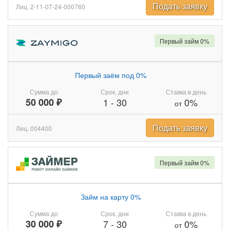
Подать заявку
Лиц. 2-11-07-24-000760
Первый займ 0%
Первый заём под 0%
Сумма до
Срок, дни
Ставка в день
50 000 ₽
1
-
30
0%
от
Подать заявку
Лиц. 004400
Первый займ 0%
Займ на карту 0%
Сумма до
Срок, дни
Ставка в день
30 000 ₽
7
-
30
0%
от