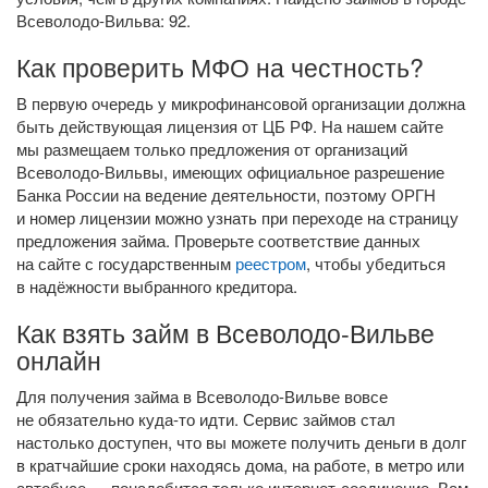
Всеволодо-Вильва: 92.
Как проверить МФО на честность?
В первую очередь у микрофинансовой организации должна
быть действующая лицензия от ЦБ РФ. На нашем сайте
мы размещаем только предложения от организаций
Всеволодо-Вильвы, имеющих официальное разрешение
Банка России на ведение деятельности, поэтому ОРГН
и номер лицензии можно узнать при переходе на страницу
предложения займа. Проверьте соответствие данных
на сайте с государственным
реестром
, чтобы убедиться
в надёжности выбранного кредитора.
Как взять займ в Всеволодо-Вильве
онлайн
Для получения займа в Всеволодо-Вильве вовсе
не обязательно
куда-то
идти. Сервис займов стал
настолько доступен, что вы можете получить деньги в долг
в кратчайшие сроки находясь дома, на работе, в метро или
автобусе — понадобится только
интернет-соединение
. Вам