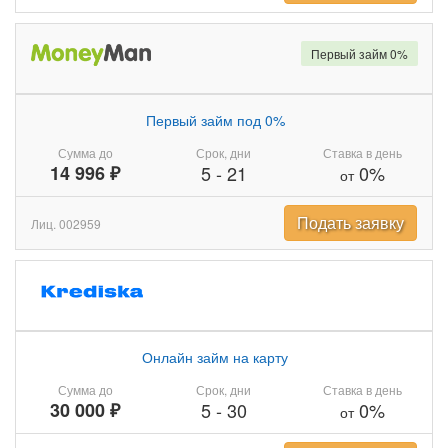
Первый займ 0%
Первый займ под 0%
Сумма до
Срок, дни
Ставка в день
14 996 ₽
5
-
21
0%
от
Подать заявку
Лиц. 002959
Онлайн займ на карту
Сумма до
Срок, дни
Ставка в день
30 000 ₽
5
-
30
0%
от