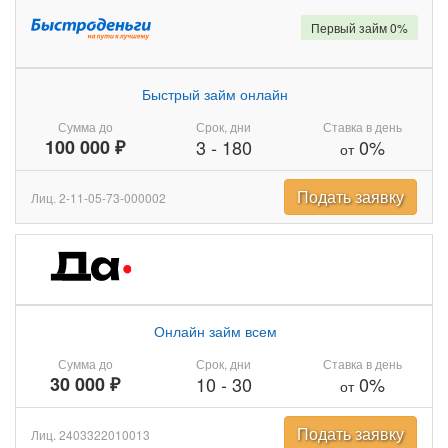
Первый займ 0%
Быстрый займ онлайн
Сумма до
Срок, дни
Ставка в день
100 000 ₽
3
-
180
0%
от
Подать заявку
Лиц. 2-11-05-73-000002
Онлайн займ всем
Сумма до
Срок, дни
Ставка в день
30 000 ₽
10
-
30
0%
от
Подать заявку
Лиц. 2403322010013