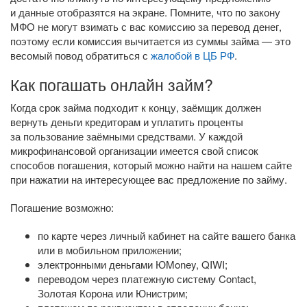
и данные отобразятся на экране. Помните, что по закону
МФО не могут взимать с вас комиссию за перевод денег,
поэтому если комиссия вычитается из суммы займа — это
весомый повод обратиться с
жалобой в ЦБ РФ
.
Как погашать онлайн займ?
Когда срок займа подходит к концу, заёмщик должен
вернуть деньги кредиторам и уплатить проценты
за пользование заёмными средствами. У каждой
микрофинансовой организации имеется свой список
способов погашения, который можно найти на нашем сайте
при нажатии на интересующее вас предложение по займу.
Погашение возможно:
по карте через личный кабинет на сайте вашего банка
или в мобильном приложении;
электронными деньгами ЮMoney, QIWI;
переводом через платежную систему Contact,
Золотая Корона или Юнистрим;