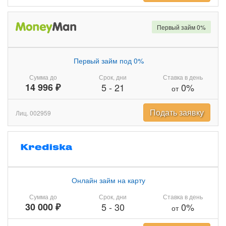
Первый займ 0%
Первый займ под 0%
Сумма до
Срок, дни
Ставка в день
14 996 ₽
5
-
21
0%
от
Подать заявку
Лиц. 002959
Онлайн займ на карту
Сумма до
Срок, дни
Ставка в день
30 000 ₽
5
-
30
0%
от