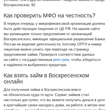
Воскресенское: 92.
Как проверить МФО на честность?
В первую очередь у микрофинансовой организации должна
быть действующая лицензия от ЦБ РФ. На нашем сайте
мы размещаем только предложения от организаций
Воскресенского, имеющих официальное разрешение Банка
России на ведение деятельности, поэтому ОРГН и номер
лицензии можно узнать при переходе на страницу
предложения займа. Проверьте соответствие данных
на сайте с государственным
реестром
, чтобы убедиться
в надёжности выбранного кредитора.
Как взять займ в Воскресенском
онлайн
Для получения займа в Воскресенском вовсе
не обязательно
куда-то
идти. Сервис займов стал
настолько доступен, что вы можете получить деньги в долг
в кратчайшие сроки находясь дома, на работе, в метро или
автобусе — понадобится только
интернет-соединение
. Вам