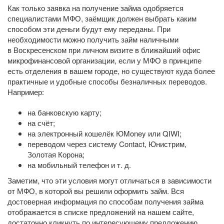
Как только заявка на получение займа одобряется
специалистами МФО, заёмщик должен выбрать каким
способом эти деньги будут ему переданы. При
необходимости можно получить займ наличными
в Воскресенском при личном визите в ближайший офис
микрофинансовой организации, если у МФО в принципе
есть отделения в вашем городе, но существуют куда более
практичные и удобные способы безналичных переводов.
Например:
на банковскую карту;
на счёт;
на электронный кошелёк ЮMoney или QIWI;
переводом через систему Contact, Юнистрим,
Золотая Корона;
на мобильный телефон
и т. д.
Заметим, что эти условия могут отличаться в зависимости
от МФО, в которой вы решили оформить займ. Вся
достоверная информация по способам получения займа
отображается в списке предложений на нашем сайте,
достаточно кликнуть по интересующему предложению