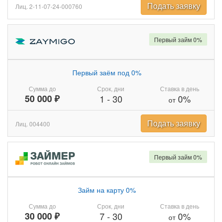
Подать заявку
Лиц. 2-11-07-24-000760
Первый займ 0%
Первый заём под 0%
Сумма до
Срок, дни
Ставка в день
50 000 ₽
1
-
30
0%
от
Подать заявку
Лиц. 004400
Первый займ 0%
Займ на карту 0%
Сумма до
Срок, дни
Ставка в день
30 000 ₽
7
-
30
0%
от