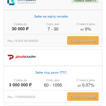
Первый займ 0%
Займ на карту онлайн
Сумма до
Срок, дни
Ставка в день
30 000 ₽
7
-
30
0%
от
Подать заявку
Лиц. 19-035-50-009325
Займ под залог ПТС
Сумма до
Срок, дни
Ставка в день
3 000 000 ₽
60
-
1095
0.07%
от
Подать заявку
Лиц. 1703550008233