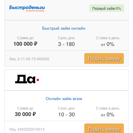
Первый займ 0%
Быстрый займ онлайн
Сумма до
Срок, дни
Ставка в день
100 000 ₽
3
-
180
0%
от
Подать заявку
Лиц. 2-11-05-73-000002
Онлайн займ всем
Сумма до
Срок, дни
Ставка в день
30 000 ₽
10
-
30
0%
от
Подать заявку
Лиц. 2403322010013