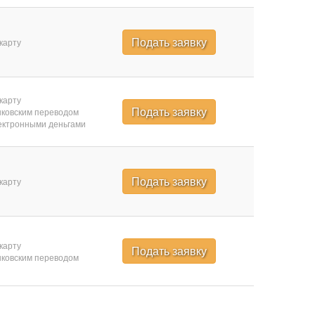
Подать заявку
карту
карту
Подать заявку
ковским переводом
ктронными деньгами
Подать заявку
карту
карту
Подать заявку
ковским переводом