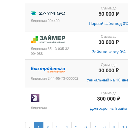
Сумма до
50 000 ₽
Лицензия 004400
Первый заём под 0
Сумма до
30 000 ₽
Лицензия 65-13-035-32-
Займ на карту 0%
004088
Сумма до
30 000 ₽
Лицензия 2-11-05-73-000002
Уникальный на 10 дн
Сумма до
300 000 ₽
Лицензия
Долгосрочный займ
‹
1
2
3
4
5
6
7
8
9
10