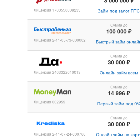
3 000 000 ₽
Лицензия 1703550008233
Займ под залог ПТС
Сумма до
100 000 ₽
Лицензия 2-11-05-73-000002
Быстрый займ онлай
Сумма до
30 000 ₽
Лицензия 2403322010013
Онлайн займ всем
Сумма до
14 996 ₽
Лицензия 002959
Первый займ под 0
Сумма до
30 000 ₽
Лицензия 2-11-07-24-000760
Онлайн займ на карт