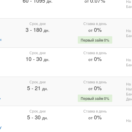
60
-
1095
0.07%
дн.
от
На 
Бан
Срок, дни
Ставка в день
3
-
180
0%
дн.
от
На 
Бан
н
Первый займ 0%
Срок, дни
Ставка в день
10
-
30
0%
дн.
от
На 
Бан
Срок, дни
Ставка в день
На 
5
-
21
0%
дн.
от
На
Бан
%
Первый займ 0%
Де
Срок, дни
Ставка в день
5
-
30
0%
дн.
от
На 
у