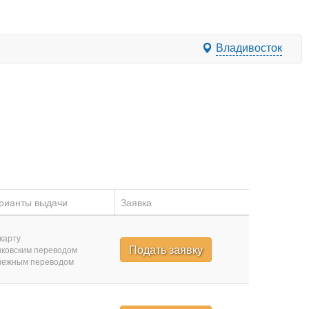
Владивосток
рианты выдачи
Заявка
карту
Подать заявку
ковским переводом
нежным переводом