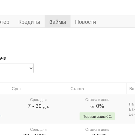
ртер
Кредиты
Займы
Новости
ачи
Срок
Ставка
Ва
Срок, дни
Ставка в день
На 
7
-
30
0%
дн.
от
Бан
Де
н
Первый займ 0%
Срок, дни
Ставка в день