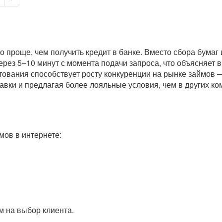
 проще, чем получить кредит в банке. Вместо сбора бумаг
через 5–10 минут с момента подачи запроса, что объясняет
тования способствует росту конкуренции на рынке займов —
вки и предлагая более лояльные условия, чем в других ко
ов в интернете:
 на выбор клиента.