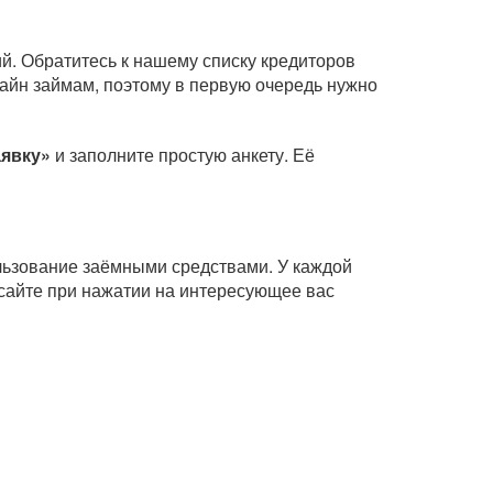
й. Обратитесь к нашему списку кредиторов
айн займам, поэтому в первую очередь нужно
аявку»
и заполните простую анкету. Её
ользование заёмными средствами. У каждой
сайте при нажатии на интересующее вас