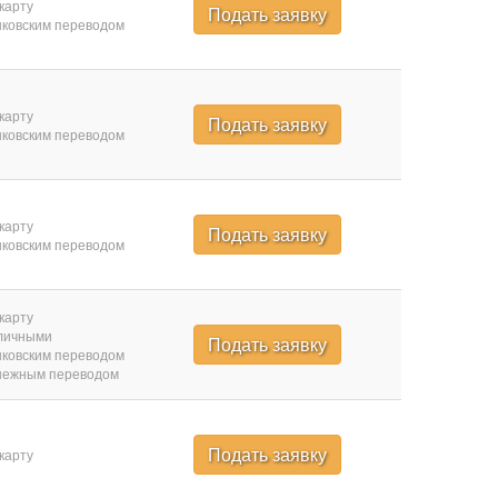
карту
Подать заявку
ковским переводом
карту
Подать заявку
ковским переводом
карту
Подать заявку
ковским переводом
карту
личными
Подать заявку
ковским переводом
нежным переводом
Подать заявку
карту