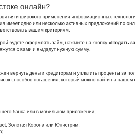
стоке онлайн?
развития и широкого применения информационных технологи
ия имеет одно или несколько активных предложений по онл
тветствовать вашим критериям.
орой будете оформлять займ, нажмите на кнопку
«Подать з
вяжутся с вами и выдадут нужную сумму.
олжен вернуть деньги кредиторам и уплатить проценты за п
исок способов погашения, который можно найти на нашем 
вашего банка или в мобильном приложении;
act, Золотая Корона или Юнистрим;
а;