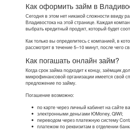
Как оформить займ в Владиво
Сегодня в этом нет никакой сложности ввиду 
Владивостока на этой странице. Каждая компан
выбрать кредитный продукт, который будет соо
Как только вы определитесь с компанией, в кот
рассмотрят в течение 5–10 минут, после чего с
Как погашать онлайн займ?
Когда срок займа подходит к концу, заёмщик д
микрофинансовой организации имеется свой сп
предложение по займу.
Погашение возможно:
по карте через личный кабинет на сайте 
электронными деньгами ЮMoney, QIWI;
переводом через платежную систему Cont
платежом по реквизитам в отделении банк