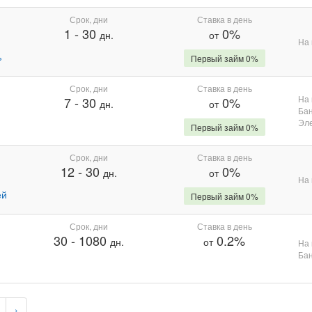
Срок, дни
Ставка в день
1
-
30
0%
дн.
от
На 
%
Первый займ 0%
Срок, дни
Ставка в день
На 
7
-
30
0%
дн.
от
Бан
Эле
Первый займ 0%
Срок, дни
Ставка в день
12
-
30
0%
дн.
от
На 
ей
Первый займ 0%
Срок, дни
Ставка в день
30
-
1080
0.2%
дн.
от
На 
Бан
›