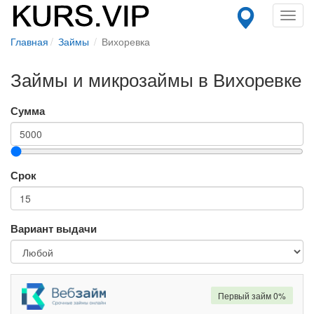
Toggl
navig
Главная
Займы
Вихоревка
Займы и микрозаймы в Вихоревке
Сумма
Срок
Вариант выдачи
Первый займ 0%