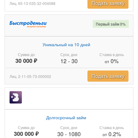
Подать заявку
Лиц. 65-13-035-32-004088
Первый займ 0%
Уникальный на 10 дней
Сумма до
Срок, дни
Ставка в день
30 000 ₽
12
-
30
0%
от
Подать заявку
Лиц. 2-11-05-73-000002
Долгосрочный займ
Сумма до
Срок, дни
Ставка в день
300 000 ₽
30
-
1080
0.2%
от