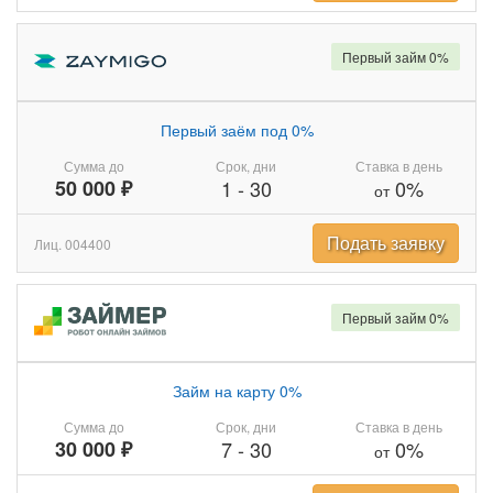
Первый займ 0%
Первый заём под 0%
Сумма до
Срок, дни
Ставка в день
50 000 ₽
1
-
30
0%
от
Подать заявку
Лиц. 004400
Первый займ 0%
Займ на карту 0%
Сумма до
Срок, дни
Ставка в день
30 000 ₽
7
-
30
0%
от