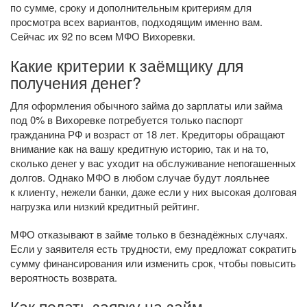
по сумме, сроку и дополнительным критериям для
просмотра всех вариантов, подходящим именно вам.
Сейчас их 92 по всем МФО Вихоревки.
Какие критерии к заёмщику для
получения денег?
Для оформления обычного займа до зарплаты или займа
под 0% в Вихоревке потребуется только паспорт
гражданина РФ и возраст от 18 лет. Кредиторы обращают
внимание как на вашу кредитную историю, так и на то,
сколько денег у вас уходит на обслуживание непогашенных
долгов. Однако МФО в любом случае будут лояльнее
к клиенту, нежели банки, даже если у них высокая долговая
нагрузка или низкий кредитный рейтинг.
МФО отказывают в займе только в безнадёжных случаях.
Если у заявителя есть трудности, ему предложат сократить
сумму финансирования или изменить срок, чтобы повысить
вероятность возврата.
Как подать заявку на займ