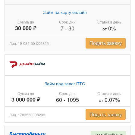
Займ на карту онлайн
Сумма до
Срок, дни
Ставка в день
30 000 ₽
7
-
30
0%
от
Подать заявку
Лиц. 19-035-50-009325
Займ под залог ПТС
Сумма до
Срок, дни
Ставка в день
3 000 000 ₽
60
-
1095
0.07%
от
Подать заявку
Лиц. 1703550008233
Первый займ 0%