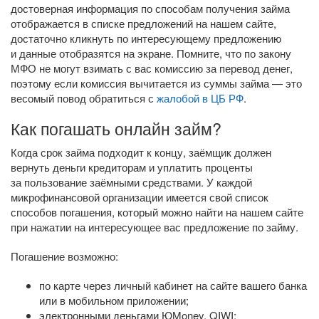
достоверная информация по способам получения займа
отображается в списке предложений на нашем сайте,
достаточно кликнуть по интересующему предложению
и данные отобразятся на экране. Помните, что по закону
МФО не могут взимать с вас комиссию за перевод денег,
поэтому если комиссия вычитается из суммы займа — это
весомый повод обратиться с
жалобой в ЦБ РФ
.
Как погашать онлайн займ?
Когда срок займа подходит к концу, заёмщик должен
вернуть деньги кредиторам и уплатить проценты
за пользование заёмными средствами. У каждой
микрофинансовой организации имеется свой список
способов погашения, который можно найти на нашем сайте
при нажатии на интересующее вас предложение по займу.
Погашение возможно:
по карте через личный кабинет на сайте вашего банка
или в мобильном приложении;
электронными деньгами ЮMoney, QIWI;