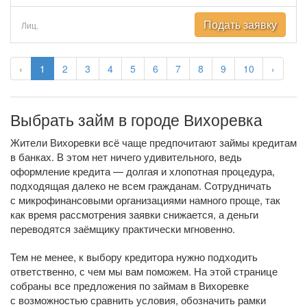
Подать заявку
Лиц.
‹
1
2
3
4
5
6
7
8
9
10
›
Выбрать займ в городе Вихоревка
Жители Вихоревки всё чаще предпочитают займы кредитам
в банках. В этом нет ничего удивительного, ведь
оформление кредита — долгая и хлопотная процедура,
подходящая далеко не всем гражданам. Сотрудничать
с микрофинансовыми организациями намного проще, так
как время рассмотрения заявки снижается, а деньги
переводятся заёмщику практически мгновенно.
Тем не менее, к выбору кредитора нужно подходить
ответственно, с чем мы вам поможем. На этой странице
собраны все предложения по займам в Вихоревке
с возможностью сравнить условия, обозначить рамки