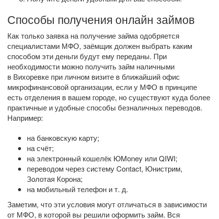
Способы получения онлайн займов
Как только заявка на получение займа одобряется
специалистами МФО, заёмщик должен выбрать каким
способом эти деньги будут ему переданы. При
необходимости можно получить займ наличными
в Вихоревке при личном визите в ближайший офис
микрофинансовой организации, если у МФО в принципе
есть отделения в вашем городе, но существуют куда более
практичные и удобные способы безналичных переводов.
Например:
на банковскую карту;
на счёт;
на электронный кошелёк ЮMoney или QIWI;
переводом через систему Contact, Юнистрим,
Золотая Корона;
на мобильный телефон
и т. д.
Заметим, что эти условия могут отличаться в зависимости
от МФО, в которой вы решили оформить займ. Вся