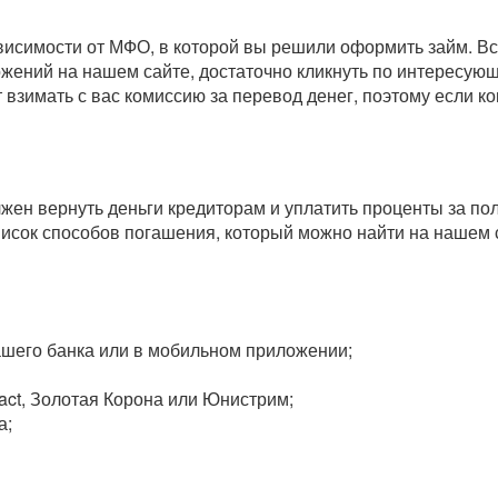
зависимости от МФО, в которой вы решили оформить займ. 
ожений на нашем сайте, достаточно кликнуть по интересу
т взимать с вас комиссию за перевод денег, поэтому если 
олжен вернуть деньги кредиторам и уплатить проценты за п
исок способов погашения, который можно найти на нашем 
вашего банка или в мобильном приложении;
act, Золотая Корона или Юнистрим;
а;