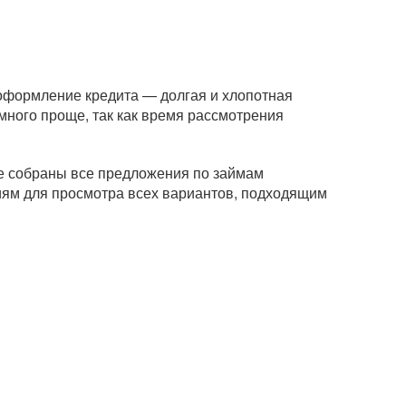
 оформление кредита — долгая и хлопотная
ного проще, так как время рассмотрения
це собраны все предложения по займам
риям для просмотра всех вариантов, подходящим