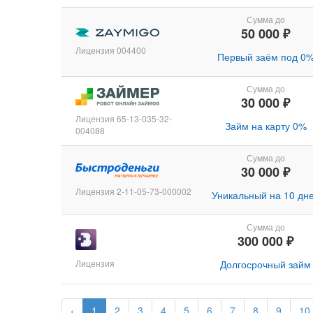
Сумма до
50 000 ₽
Лицензия 004400
Первый заём под 0
Сумма до
30 000 ₽
Лицензия 65-13-035-32-
Займ на карту 0%
004088
Сумма до
30 000 ₽
Лицензия 2-11-05-73-000002
Уникальный на 10 дн
Сумма до
300 000 ₽
Лицензия
Долгосрочный займ
‹
1
2
3
4
5
6
7
8
9
10