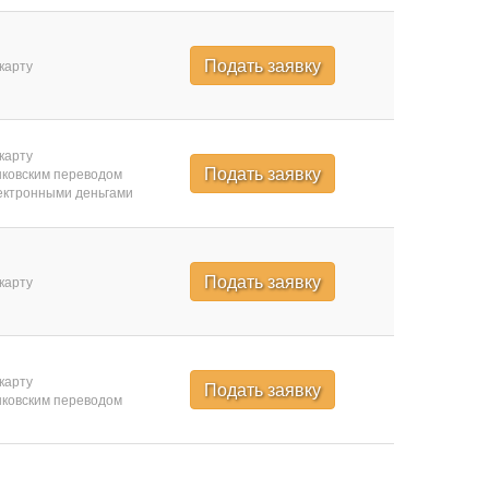
Подать заявку
карту
карту
Подать заявку
ковским переводом
ктронными деньгами
Подать заявку
карту
карту
Подать заявку
ковским переводом