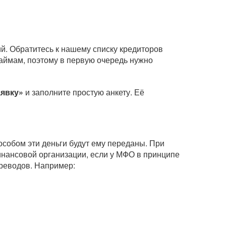
й. Обратитесь к нашему списку кредиторов
займам, поэтому в первую очередь нужно
аявку»
и заполните простую анкету. Её
собом эти деньги будут ему переданы. При
нансовой организации, если у МФО в принципе
ереводов. Например: