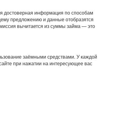
Вся достоверная информация по способам
ющему предложению и данные отобразятся
комиссия вычитается из суммы займа — это
ользование заёмными средствами. У каждой
сайте при нажатии на интересующее вас