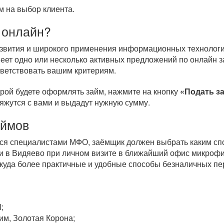
 на выбор клиента.
 онлайн?
развития и широкого применения информационных технологи
еет одно или несколько активных предложений по онлайн 
тветствовать вашим критериям.
орой будете оформлять займ, нажмите на кнопку
«Подать з
вяжутся с вами и выдадут нужную сумму.
аймов
тся специалистами МФО, заёмщик должен выбрать каким спо
 в Видяево при личном визите в ближайший офис микрофи
 куда более практичные и удобные способы безналичных п
;
им, Золотая Корона;