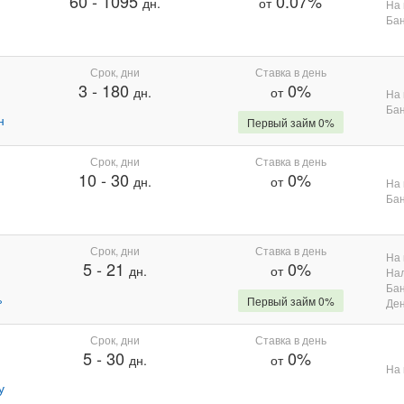
60
-
1095
0.07%
дн.
от
На 
Бан
Срок, дни
Ставка в день
3
-
180
0%
дн.
от
На 
Бан
н
Первый займ 0%
Срок, дни
Ставка в день
10
-
30
0%
дн.
от
На 
Бан
Срок, дни
Ставка в день
На 
5
-
21
0%
дн.
от
На
Бан
%
Первый займ 0%
Де
Срок, дни
Ставка в день
5
-
30
0%
дн.
от
На 
у