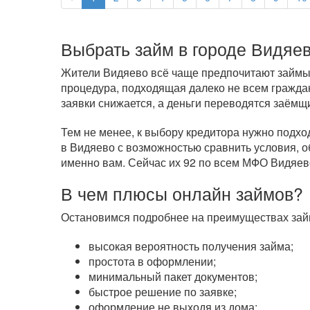
Выбрать займ в городе Видяе
Жители Видяево всё чаще предпочитают займы к
процедура, подходящая далеко не всем гражда
заявки снижается, а деньги переводятся заёмщ
Тем не менее, к выбору кредитора нужно подхо
в Видяево с возможностью сравнить условия, о
именно вам. Сейчас их 92 по всем МФО Видяев
В чем плюсы онлайн займов?
Остановимся подробнее на преимуществах займ
высокая вероятность получения займа;
простота в оформлении;
минимальный пакет документов;
быстрое решение по заявке;
оформление не выходя из дома;