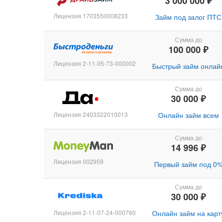
3 000 000 ₽
Лицензия 1703550008233
Займ под залог ПТС
Сумма до
100 000 ₽
Лицензия 2-11-05-73-000002
Быстрый займ онлай
Сумма до
30 000 ₽
Лицензия 2403322010013
Онлайн займ всем
Сумма до
14 996 ₽
Лицензия 002959
Первый займ под 0
Сумма до
30 000 ₽
Лицензия 2-11-07-24-000760
Онлайн займ на карт