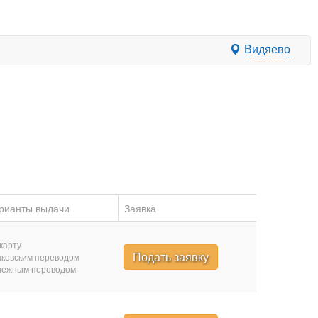
Видяево
рианты выдачи
Заявка
карту
Подать заявку
ковским переводом
нежным переводом