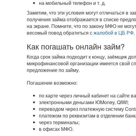
на мобильный телефон
и т. д.
Заметим, что эти условия могут отличаться в 
получения займа отображается в списке предл
на экране. Помните, что по закону МФО не могу
весомый повод обратиться с
жалобой в ЦБ РФ
.
Как погашать онлайн займ?
Когда срок займа подходит к концу, заёмщик д
микрофинансовой организации имеется свой сп
предложение по займу.
Погашение возможно:
по карте через личный кабинет на сайте 
электронными деньгами ЮMoney, QIWI;
переводом через платежную систему Cont
платежом по реквизитам в отделении банк
через терминалы;
в офисах МФО.