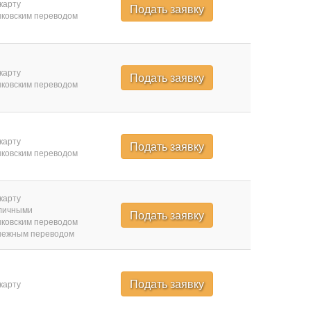
карту
Подать заявку
ковским переводом
карту
Подать заявку
ковским переводом
карту
Подать заявку
ковским переводом
карту
личными
Подать заявку
ковским переводом
нежным переводом
Подать заявку
карту