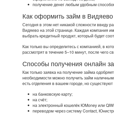
получение денег любым удобным способом
Как оформить займ в Видяево
Сегодня в этом нет никакой сложности ввиду 
Видяево на этой странице. Каждая компания им
выбрать кредитный продукт, который будет соо
Как только вы определитесь с компанией, в кот
рассмотрят в течение 5–10 минут, после чего с
Способы получения онлайн з
Как только заявка на получение займа одобряе
необходимости можно получить займ наличными
есть отделения в вашем городе, но существуют
на банковскую карту;
на счёт;
на электронный кошелёк ЮMoney или QIWI
переводом через систему Contact, Юнистр