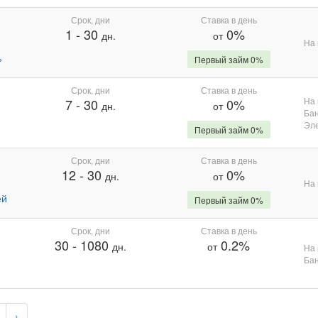
Срок, дни
Ставка в день
1
-
30
0%
дн.
от
На 
%
Первый займ 0%
Срок, дни
Ставка в день
На 
7
-
30
0%
дн.
от
Бан
Эле
Первый займ 0%
Срок, дни
Ставка в день
12
-
30
0%
дн.
от
На 
ей
Первый займ 0%
Срок, дни
Ставка в день
30
-
1080
0.2%
дн.
от
На 
Бан
›