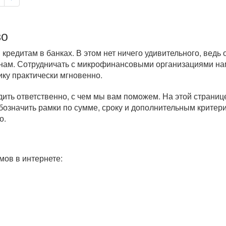
во
редитам в банках. В этом нет ничего удивительного, ведь
нам. Сотрудничать с микрофинансовыми организациями нам
ику практически мгновенно.
дить ответственно, с чем мы вам поможем. На этой страни
бозначить рамки по сумме, сроку и дополнительным крите
о.
ов в интернете: