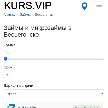
Toggl
navig
Главная
Займы
Весьегонск
Займы и микрозаймы в
Весьегонске
Сумма
Срок
Вариант выдачи