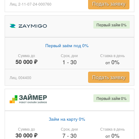
Подать заявку
Лиц. 2-11-07-24-000760
Первый займ 0%
Первый заём под 0%
Сумма до
Срок, дни
Ставка в день
50 000 ₽
1
-
30
0%
от
Подать заявку
Лиц. 004400
Первый займ 0%
Займ на карту 0%
Сумма до
Срок, дни
Ставка в день
30 000 ₽
7
-
30
0%
от