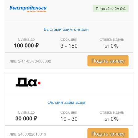
Первый займ 0%
Быстрый займ онлайн
Сумма до
Срок, дни
Ставка в день
100 000 ₽
3
-
180
0%
от
Подать заявку
Лиц. 2-11-05-73-000002
Онлайн займ всем
Сумма до
Срок, дни
Ставка в день
30 000 ₽
10
-
30
0%
от
Подать заявку
Лиц. 2403322010013