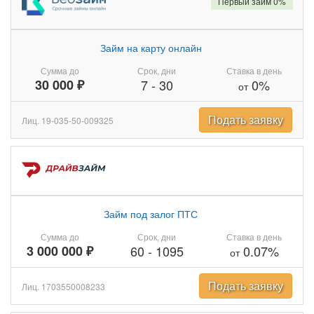
Первый займ 0%
Займ на карту онлайн
Сумма до
Срок, дни
Ставка в день
30 000 ₽
7
-
30
0%
от
Подать заявку
Лиц. 19-035-50-009325
Займ под залог ПТС
Сумма до
Срок, дни
Ставка в день
3 000 000 ₽
60
-
1095
0.07%
от
Подать заявку
Лиц. 1703550008233