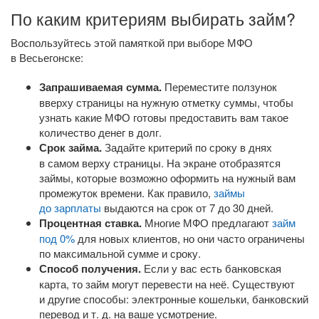
По каким критериям выбирать займ?
Воспользуйтесь этой памяткой при выборе МФО
в Весьегонске:
Запрашиваемая сумма.
Переместите ползунок
вверху страницы на нужную отметку суммы, чтобы
узнать какие МФО готовы предоставить вам такое
количество денег в долг.
Срок займа.
Задайте критерий по сроку в днях
в самом верху страницы. На экране отобразятся
займы, которые возможно оформить на нужный вам
промежуток времени. Как правило,
займы
до зарплаты
выдаются на срок от 7 до 30 дней.
Процентная ставка.
Многие МФО предлагают
займ
под 0%
для новых клиентов, но они часто ограничены
по максимальной сумме и сроку.
Способ получения.
Если у вас есть банковская
карта, то займ могут перевести на неё. Существуют
и другие способы: электронные кошельки, банковский
перевод
и т. д.
на ваше усмотрение.