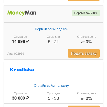
Первый займ 0%
Первый займ под 0%
Сумма до
Срок, дни
Ставка в день
14 996 ₽
5
-
21
0%
от
Подать заявку
Лиц. 002959
Онлайн займ на карту
Сумма до
Срок, дни
Ставка в день
30 000 ₽
5
-
30
0%
от