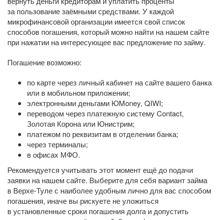
вернуть деньги кредиторам и уплатить проценты
за пользование заёмными средствами. У каждой
микрофинансовой организации имеется свой список
способов погашения, который можно найти на нашем сайте
при нажатии на интересующее вас предложение по займу.
Погашение возможно:
по карте через личный кабинет на сайте вашего банка
или в мобильном приложении;
электронными деньгами ЮMoney, QIWI;
переводом через платежную систему Contact,
Золотая Корона или Юнистрим;
платежом по реквизитам в отделении банка;
через терминалы;
в офисах МФО.
Рекомендуется учитывать этот момент ещё до подачи
заявки на нашем сайте. Выберите для себя вариант займа
в Верхе-Туле с наиболее удобным лично для вас способом
погашения, иначе вы рискуете не уложиться
в установленные сроки погашения долга и допустить