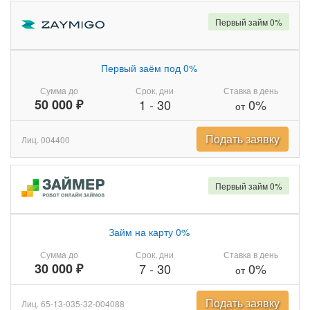
Первый займ 0%
Первый заём под 0%
Сумма до
Срок, дни
Ставка в день
50 000 ₽
1
-
30
0%
от
Подать заявку
Лиц. 004400
Первый займ 0%
Займ на карту 0%
Сумма до
Срок, дни
Ставка в день
30 000 ₽
7
-
30
0%
от
Подать заявку
Лиц. 65-13-035-32-004088