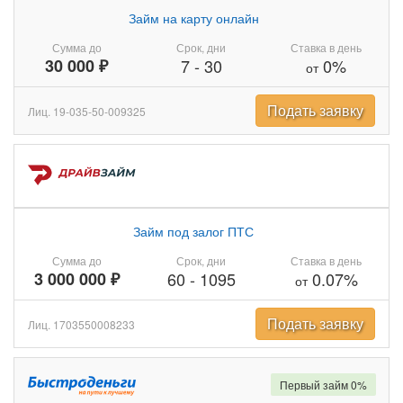
Займ на карту онлайн
Сумма до
Срок, дни
Ставка в день
30 000 ₽
7
-
30
0%
от
Подать заявку
Лиц. 19-035-50-009325
Займ под залог ПТС
Сумма до
Срок, дни
Ставка в день
3 000 000 ₽
60
-
1095
0.07%
от
Подать заявку
Лиц. 1703550008233
Первый займ 0%