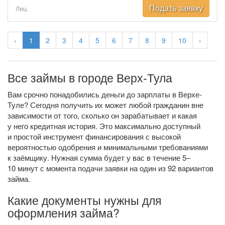
Подать заявку
Лиц.
‹
1
2
3
4
5
6
7
8
9
10
›
Все займы в городе Верх-Тула
Вам срочно понадобились деньги до зарплаты в Верхе-
Туле? Сегодня получить их может любой гражданин вне
зависимости от того, сколько он зарабатывает и какая
у него кредитная история. Это максимально доступный
и простой инструмент финансирования с высокой
вероятностью одобрения и минимальными требованиями
к заёмщику. Нужная сумма будет у вас в течение 5–
10 минут с момента подачи заявки на один из 92 вариантов
займа.
Какие документы нужны для
оформления займа?