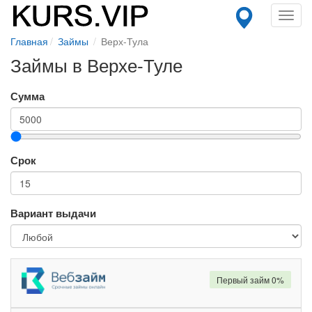
Toggl
navig
Главная
Займы
Верх-Тула
Займы в Верхе-Туле
Сумма
Срок
Вариант выдачи
Первый займ 0%