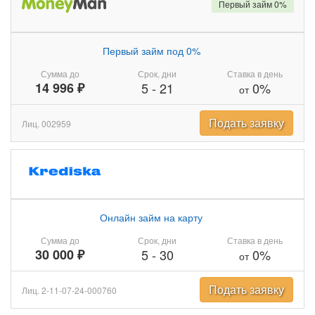
Первый займ 0%
Первый займ под 0%
Сумма до
Срок, дни
Ставка в день
14 996 ₽
5
-
21
0%
от
Подать заявку
Лиц. 002959
Онлайн займ на карту
Сумма до
Срок, дни
Ставка в день
30 000 ₽
5
-
30
0%
от
Подать заявку
Лиц. 2-11-07-24-000760