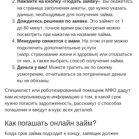
Нажмите на кнопку «Подать заявку»
. Вы окажетесь
на странице заполнения анкеты, где нужно указать
данные, необходимые для получения займа.
Дождитесь решения по заявке
. Это займет от 1
до 60 минут, точное время рассмотрения можно
посмотреть при нажатии на название займа.
Менеджер свяжется с вами
. На этом этапе можно
подключить дополнительные услуги
(напр. страхование жизни и здоровья) или отказаться
от них, а также выбрать способ получения займа.
Деньги у вас!
Можете тратить их по своему
усмотрению, отчитываться за потраченные деньги
вы не обязаны.
Специалист или роботизированный помощник МФО дадут
вам исчерпывающую информацию о том, в какой срок
нужно погасить задолженность, расскажут о способах
погашения и введут в курс всех деталей.
Как погашать онлайн займ?
Когда срок займа подходит к концу, заёмщик должен