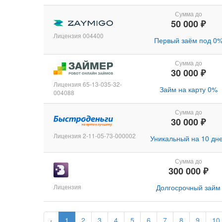
Сумма до
50 000 ₽
Лицензия 004400
Первый заём под 0
Сумма до
30 000 ₽
Лицензия 65-13-035-32-
Займ на карту 0%
004088
Сумма до
30 000 ₽
Лицензия 2-11-05-73-000002
Уникальный на 10 дн
Сумма до
300 000 ₽
Лицензия
Долгосрочный займ
‹
1
2
3
4
5
6
7
8
9
10