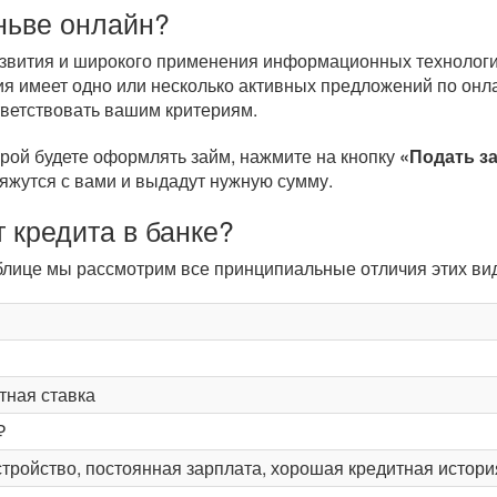
ньве онлайн?
развития и широкого применения информационных технологи
я имеет одно или несколько активных предложений по онл
тветствовать вашим критериям.
орой будете оформлять займ, нажмите на кнопку
«Подать з
вяжутся с вами и выдадут нужную сумму.
 кредита в банке?
таблице мы рассмотрим все принципиальные отличия этих в
тная ставка
₽
тройство, постоянная зарплата, хорошая кредитная истори