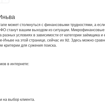
Иньва
пе может столкнуться с финансовыми трудностями, а если 
 МФО станут вашим выходом из ситуации. Микрофинансовые
 разных условиях в зависимости от категории заёмщика и 
-Иньве на этой странице, сейчас их 92. Здесь можно срав
ие критерии для сужения поиска.
ов в интернете:
 на выбор клиента.