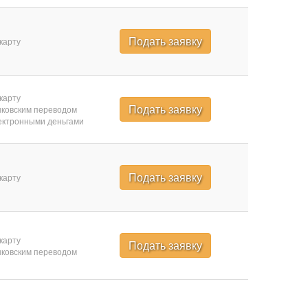
Подать заявку
карту
карту
Подать заявку
ковским переводом
ктронными деньгами
Подать заявку
карту
карту
Подать заявку
ковским переводом