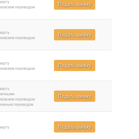
карту
Подать заявку
ковским переводом
карту
Подать заявку
ковским переводом
карту
Подать заявку
ковским переводом
карту
личными
Подать заявку
ковским переводом
нежным переводом
Подать заявку
карту