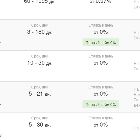
60
-
1095
0.07%
дн.
от
На 
Бан
Срок, дни
Ставка в день
3
-
180
0%
дн.
от
На 
Бан
н
Первый займ 0%
Срок, дни
Ставка в день
10
-
30
0%
дн.
от
На 
Бан
Срок, дни
Ставка в день
На 
5
-
21
0%
дн.
от
На
Бан
%
Первый займ 0%
Де
Срок, дни
Ставка в день
5
-
30
0%
дн.
от
На 
у