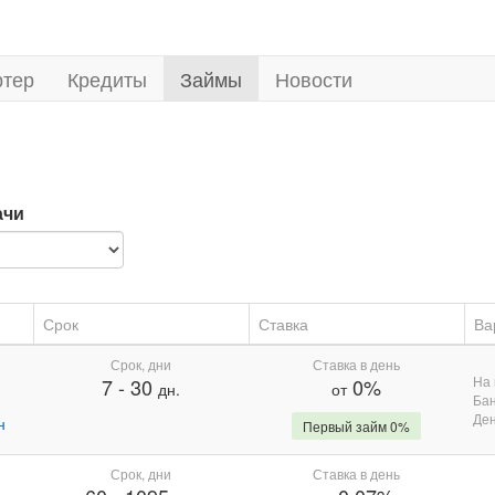
ртер
Кредиты
Займы
Новости
ачи
Срок
Ставка
Ва
Срок, дни
Ставка в день
На 
7
-
30
0%
дн.
от
Бан
Де
н
Первый займ 0%
Срок, дни
Ставка в день