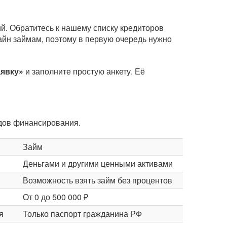
й. Обратитесь к нашему списку кредиторов
айн займам, поэтому в первую очередь нужно
аявку»
и заполните простую анкету. Её
идов финансирования.
Займ
Деньгами и другими ценными активами
Возможность взять займ без процентов
От 0 до 500 000 ₽
я
Только паспорт гражданина РФ