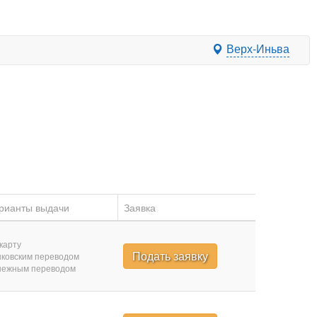
Верх-Иньва
рианты выдачи
Заявка
карту
Подать заявку
ковским переводом
нежным переводом