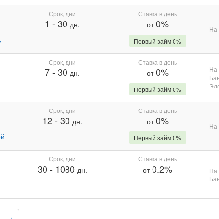
Срок, дни
Ставка в день
1
-
30
0%
дн.
от
На 
%
Первый займ 0%
Срок, дни
Ставка в день
На 
7
-
30
0%
дн.
от
Бан
Эле
Первый займ 0%
Срок, дни
Ставка в день
12
-
30
0%
дн.
от
На 
ей
Первый займ 0%
Срок, дни
Ставка в день
30
-
1080
0.2%
дн.
от
На 
Бан
›