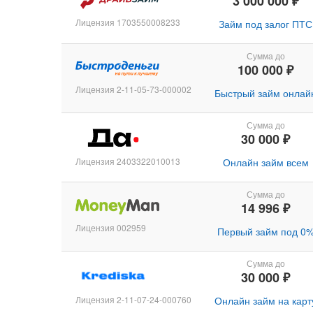
3 000 000 ₽
Лицензия 1703550008233
Займ под залог ПТС
Сумма до
100 000 ₽
Лицензия 2-11-05-73-000002
Быстрый займ онлай
Сумма до
30 000 ₽
Лицензия 2403322010013
Онлайн займ всем
Сумма до
14 996 ₽
Лицензия 002959
Первый займ под 0
Сумма до
30 000 ₽
Лицензия 2-11-07-24-000760
Онлайн займ на карт