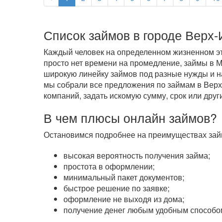
Список займов в городе Верх-
Каждый человек на определенном жизненном эта
просто нет времени на промедление, займы в
широкую линейку займов под разные нужды и на
мы собрали все предложения по займам в Верхе
компаний, задать искомую сумму, срок или друг
В чем плюсы онлайн займов?
Остановимся подробнее на преимуществах займ
высокая вероятность получения займа;
простота в оформлении;
минимальный пакет документов;
быстрое решение по заявке;
оформление не выходя из дома;
получение денег любым удобным способом