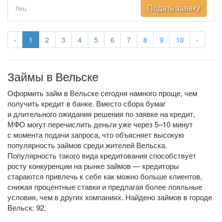
Подать заявку
Лиц.
‹
1
2
3
4
5
6
7
8
9
10
›
Займы в Вельске
Оформить займ в Вельске сегодня намного проще, чем
получить кредит в банке. Вместо сбора бумаг
и длительного ожидания решения по заявке на кредит,
МФО могут перечислить деньги уже через 5–10 минут
с момента подачи запроса, что объясняет высокую
популярность займов среди жителей Вельска.
Популярность такого вида кредитования способствует
росту конкуренции на рынке займов — кредиторы
стараются привлечь к себе как можно больше клиентов,
снижая процентные ставки и предлагая более лояльные
условия, чем в других компаниях. Найдено займов в городе
Вельск: 92.