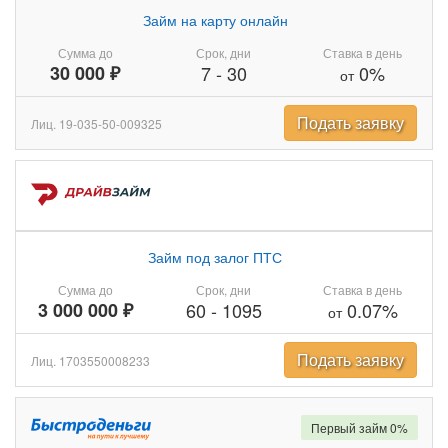
Займ на карту онлайн
Сумма до
Срок, дни
Ставка в день
30 000 ₽
7
-
30
0%
от
Подать заявку
Лиц. 19-035-50-009325
Займ под залог ПТС
Сумма до
Срок, дни
Ставка в день
3 000 000 ₽
60
-
1095
0.07%
от
Подать заявку
Лиц. 1703550008233
Первый займ 0%