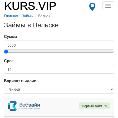
Toggl
navig
Главная
Займы
Вельск
Займы в Вельске
Сумма
Срок
Вариант выдачи
Первый займ 0%