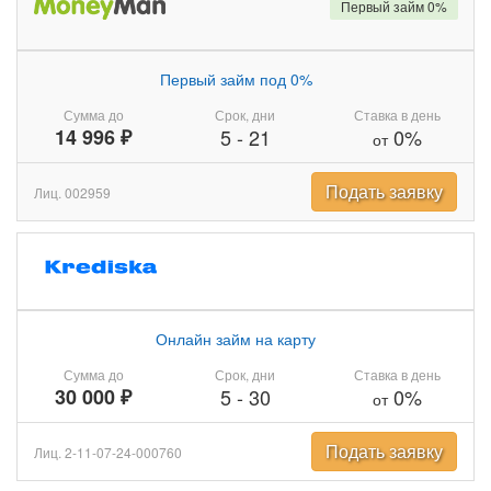
Первый займ 0%
Первый займ под 0%
Сумма до
Срок, дни
Ставка в день
14 996 ₽
5
-
21
0%
от
Подать заявку
Лиц. 002959
Онлайн займ на карту
Сумма до
Срок, дни
Ставка в день
30 000 ₽
5
-
30
0%
от
Подать заявку
Лиц. 2-11-07-24-000760