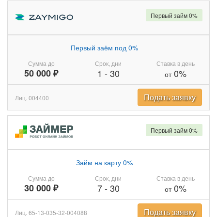
Первый займ 0%
Первый заём под 0%
Сумма до
Срок, дни
Ставка в день
50 000 ₽
1
-
30
0%
от
Подать заявку
Лиц. 004400
Первый займ 0%
Займ на карту 0%
Сумма до
Срок, дни
Ставка в день
30 000 ₽
7
-
30
0%
от
Подать заявку
Лиц. 65-13-035-32-004088