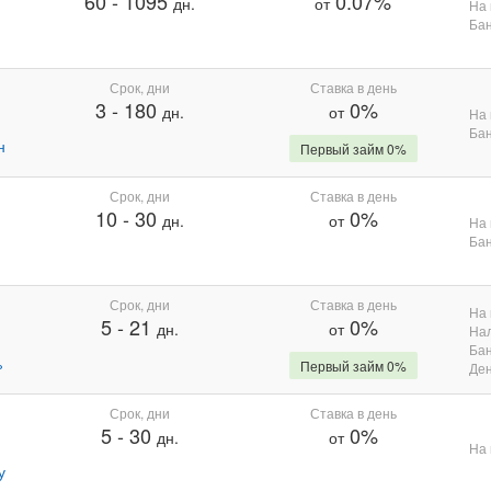
60
-
1095
0.07%
дн.
от
На 
Бан
Срок, дни
Ставка в день
3
-
180
0%
дн.
от
На 
Бан
н
Первый займ 0%
Срок, дни
Ставка в день
10
-
30
0%
дн.
от
На 
Бан
Срок, дни
Ставка в день
На 
5
-
21
0%
дн.
от
На
Бан
%
Первый займ 0%
Де
Срок, дни
Ставка в день
5
-
30
0%
дн.
от
На 
у