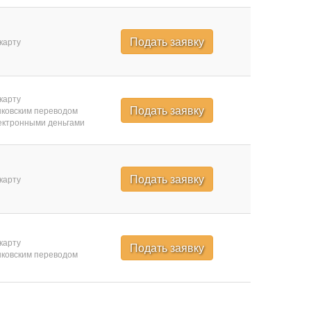
Подать заявку
карту
карту
Подать заявку
ковским переводом
ктронными деньгами
Подать заявку
карту
карту
Подать заявку
ковским переводом