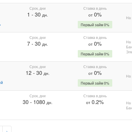
Срок, дни
Ставка в день
1
-
30
0%
дн.
от
На 
%
Первый займ 0%
Срок, дни
Ставка в день
На 
7
-
30
0%
дн.
от
Бан
Эле
Первый займ 0%
Срок, дни
Ставка в день
12
-
30
0%
дн.
от
На 
ей
Первый займ 0%
Срок, дни
Ставка в день
30
-
1080
0.2%
дн.
от
На 
Бан
›