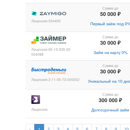
Сумма до
50 000 ₽
Лицензия 004400
Первый заём под 0
Сумма до
30 000 ₽
Лицензия 65-13-035-32-
Займ на карту 0%
004088
Сумма до
30 000 ₽
Лицензия 2-11-05-73-000002
Уникальный на 10 дн
Сумма до
300 000 ₽
Лицензия
Долгосрочный займ
‹
1
2
3
4
5
6
7
8
9
10