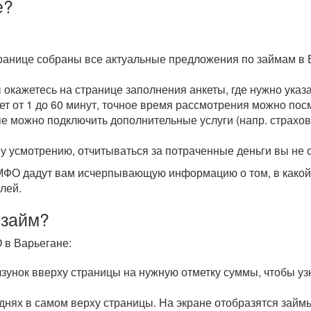
е?
транице собраны все актуальные предложения по займам в 
ы окажетесь на странице заполнения анкеты, где нужно ука
мет от 1 до 60 минут, точное время рассмотрения можно пос
пе можно подключить дополнительные услуги (напр. страхова
у усмотрению, отчитываться за потраченные деньги вы не 
О дадут вам исчерпывающую информацию о том, в какой с
лей.
 займ?
 в Варьегане:
унок вверху страницы на нужную отметку суммы, чтобы уз
 днях в самом верху страницы. На экране отобразятся зай