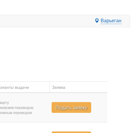
Варьеган
рианты выдачи
Заявка
карту
Подать заявку
ковским переводом
нежным переводом