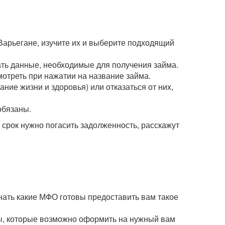
Варьегане, изучите их и выберите подходящий
зать данные, необходимые для получения займа.
мотреть при нажатии на название займа.
ние жизни и здоровья) или отказаться от них,
обязаны.
рок нужно погасить задолженность, расскажут
нать какие МФО готовы предоставить вам такое
мы, которые возможно оформить на нужный вам