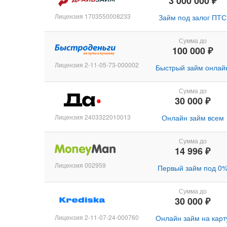
3 000 000 ₽
Лицензия 1703550008233
Займ под залог ПТС
Сумма до
100 000 ₽
Лицензия 2-11-05-73-000002
Быстрый займ онлай
Сумма до
30 000 ₽
Лицензия 2403322010013
Онлайн займ всем
Сумма до
14 996 ₽
Лицензия 002959
Первый займ под 0
Сумма до
30 000 ₽
Лицензия 2-11-07-24-000760
Онлайн займ на карт