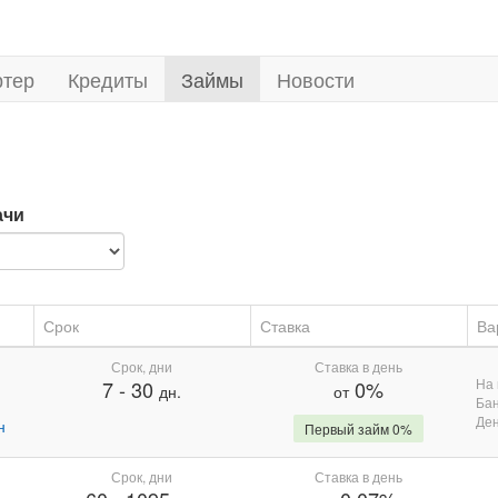
ртер
Кредиты
Займы
Новости
ачи
Срок
Ставка
Ва
Срок, дни
Ставка в день
На 
7
-
30
0%
дн.
от
Бан
Де
н
Первый займ 0%
Срок, дни
Ставка в день