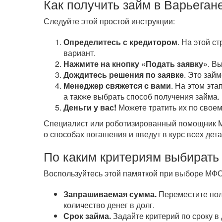
Как получить займ в Варьеган
Следуйте этой простой инструкции:
Определитесь с кредитором
. На этой с
вариант.
Нажмите на кнопку «Подать заявку»
. В
Дождитесь решения по заявке
. Это зай
Менеджер свяжется с вами
. На этом эта
а также выбрать способ получения займа.
Деньги у вас!
Можете тратить их по своем
Специалист или роботизированный помощник МФ
о способах погашения и введут в курс всех дета
По каким критериям выбирать
Воспользуйтесь этой памяткой при выборе МФО
Запрашиваемая сумма.
Переместите полз
количество денег в долг.
Срок займа.
Задайте критерий по сроку в