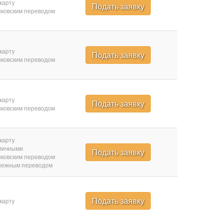
карту
Подать заявку
ковским переводом
карту
Подать заявку
ковским переводом
карту
Подать заявку
ковским переводом
карту
личными
Подать заявку
ковским переводом
нежным переводом
Подать заявку
карту