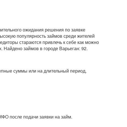
длительного ожидания решения по заявке
 высокую популярность займов среди жителей
редиторы стараются привлечь к себе как можно
. Найдено займов в городе Варьеган: 92.
крупные суммы или на длительный период,
МФО после подачи заявки на займ.