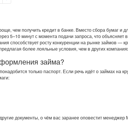
още, чем получить кредит в банке. Вместо сбора бумаг и 
через 5–10 минут с момента подачи запроса, что объясняет
ания способствует росту конкуренции на рынке займов — к
предлагая более лояльные условия, чем в других компаниях
оформления займа?
понадобится только паспорт. Если речь идёт о займах на 
аги:
другие документы, о чём вас заранее оповестит менеджер 