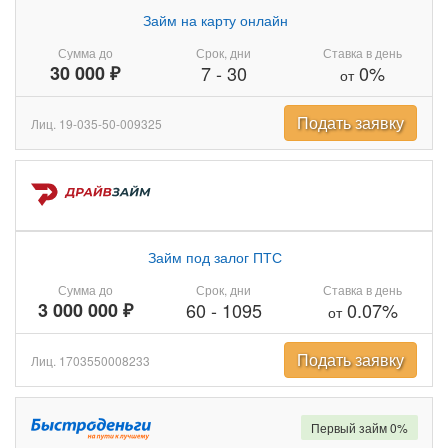
Займ на карту онлайн
Сумма до
Срок, дни
Ставка в день
30 000 ₽
7
-
30
0%
от
Подать заявку
Лиц. 19-035-50-009325
Займ под залог ПТС
Сумма до
Срок, дни
Ставка в день
3 000 000 ₽
60
-
1095
0.07%
от
Подать заявку
Лиц. 1703550008233
Первый займ 0%