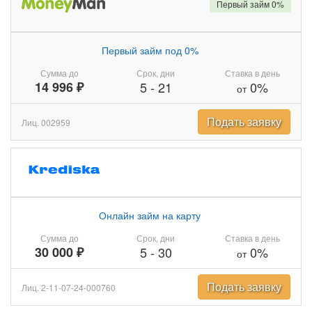
Первый займ 0%
Первый займ под 0%
Сумма до
Срок, дни
Ставка в день
14 996 ₽
5
-
21
0%
от
Подать заявку
Лиц. 002959
Онлайн займ на карту
Сумма до
Срок, дни
Ставка в день
30 000 ₽
5
-
30
0%
от
Подать заявку
Лиц. 2-11-07-24-000760