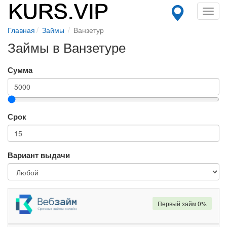
Toggl
navig
Главная
Займы
Ванзетур
Займы в Ванзетуре
Сумма
Срок
Вариант выдачи
Первый займ 0%