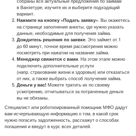
собраны все актуальные предложения по займам
в Ванзетуре, изучите их и выберите подходящий
вариант.
Нажмите на кнопку «Подать заявку»
. Вы окажетесь
на странице заполнения анкеты, где нужно указать
данные, необходимые для получения займа.
Дождитесь решения по заявке
. Это займет от 1
до 60 минут, точное время рассмотрения можно
посмотреть при нажатии на название займа.
Менеджер свяжется с вами
. На этом этапе можно
подключить дополнительные услуги
(напр. страхование жизни и здоровья) или отказаться
от них, а также выбрать способ получения займа.
Деньги у вас!
Можете тратить их по своему
усмотрению, отчитываться за потраченные деньги
вы не обязаны.
Специалист или роботизированный помощник МФО дадут
вам исчерпывающую информацию о том, в какой срок
нужно погасить задолженность, расскажут о способах
погашения и введут в курс всех деталей.