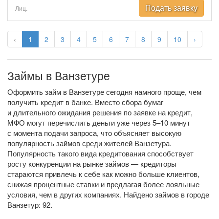
Подать заявку
Лиц.
‹
1
2
3
4
5
6
7
8
9
10
›
Займы в Ванзетуре
Оформить займ в Ванзетуре сегодня намного проще, чем
получить кредит в банке. Вместо сбора бумаг
и длительного ожидания решения по заявке на кредит,
МФО могут перечислить деньги уже через 5–10 минут
с момента подачи запроса, что объясняет высокую
популярность займов среди жителей Ванзетура.
Популярность такого вида кредитования способствует
росту конкуренции на рынке займов — кредиторы
стараются привлечь к себе как можно больше клиентов,
снижая процентные ставки и предлагая более лояльные
условия, чем в других компаниях. Найдено займов в городе
Ванзетур: 92.