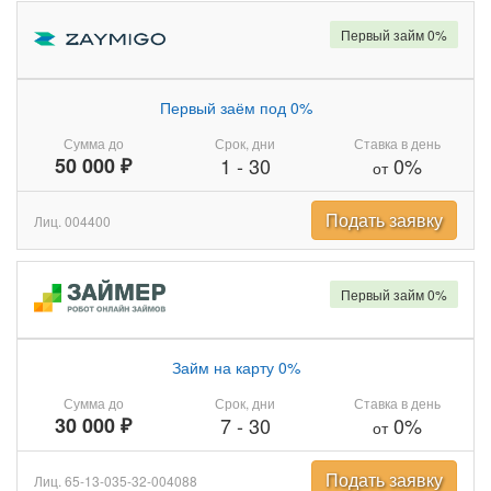
Первый займ 0%
Первый заём под 0%
Сумма до
Срок, дни
Ставка в день
50 000 ₽
1
-
30
0%
от
Подать заявку
Лиц. 004400
Первый займ 0%
Займ на карту 0%
Сумма до
Срок, дни
Ставка в день
30 000 ₽
7
-
30
0%
от
Подать заявку
Лиц. 65-13-035-32-004088