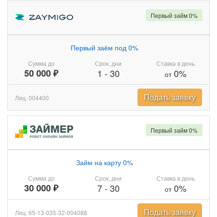
Первый займ 0%
Первый заём под 0%
Сумма до
Срок, дни
Ставка в день
50 000 ₽
1
-
30
0%
от
Подать заявку
Лиц. 004400
Первый займ 0%
Займ на карту 0%
Сумма до
Срок, дни
Ставка в день
30 000 ₽
7
-
30
0%
от
Подать заявку
Лиц. 65-13-035-32-004088