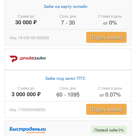
Займ на карту онлайн
Сумма до
Срок, дни
Ставка в день
30 000 ₽
7
-
30
0%
от
Подать заявку
Лиц. 19-035-50-009325
Займ под залог ПТС
Сумма до
Срок, дни
Ставка в день
3 000 000 ₽
60
-
1095
0.07%
от
Подать заявку
Лиц. 1703550008233
Первый займ 0%