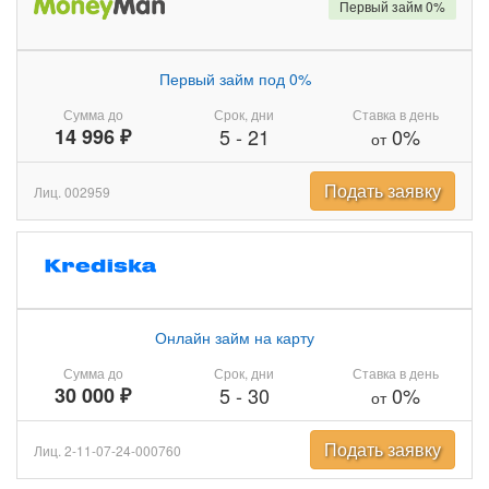
Первый займ 0%
Первый займ под 0%
Сумма до
Срок, дни
Ставка в день
14 996 ₽
5
-
21
0%
от
Подать заявку
Лиц. 002959
Онлайн займ на карту
Сумма до
Срок, дни
Ставка в день
30 000 ₽
5
-
30
0%
от
Подать заявку
Лиц. 2-11-07-24-000760