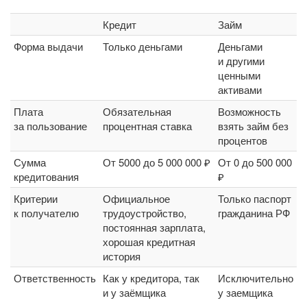
Кредит
Займ
Форма выдачи
Только деньгами
Деньгами
и другими
ценными
активами
Плата
Обязательная
Возможность
за пользование
процентная ставка
взять займ без
процентов
Сумма
От 5000 до 5 000 000 ₽
От 0 до 500 000
кредитования
₽
Критерии
Официальное
Только паспорт
к получателю
трудоустройство,
гражданина РФ
постоянная зарплата,
хорошая кредитная
история
Ответственность
Как у кредитора, так
Исключительно
и у заёмщика
у заемщика