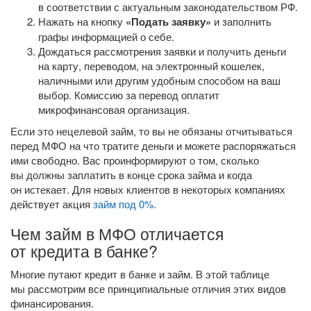
в соответствии с актуальным законодательством РФ.
Нажать на кнопку
«Подать заявку»
и заполнить
графы информацией о себе.
Дождаться рассмотрения заявки и получить деньги
на карту, переводом, на электронный кошелек,
наличными или другим удобным способом на ваш
выбор. Комиссию за перевод оплатит
микрофинансовая организация.
Если это нецелевой займ, то вы не обязаны отчитываться
перед МФО на что тратите деньги и можете распоряжаться
ими свободно. Вас проинформируют о том, сколько
вы должны заплатить в конце срока займа и когда
он истекает. Для новых клиентов в некоторых компаниях
действует акция
займ под 0%
.
Чем займ в МФО отличается
от кредита в банке?
Многие путают кредит в банке и займ. В этой таблице
мы рассмотрим все принципиальные отличия этих видов
финансирования.