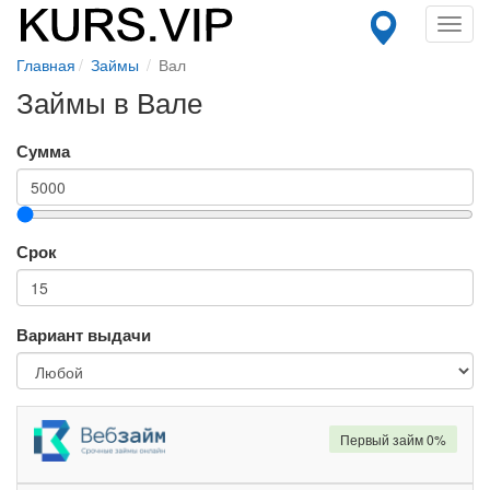
Toggl
navig
Главная
Займы
Вал
Займы в Вале
Сумма
Срок
Вариант выдачи
Первый займ 0%