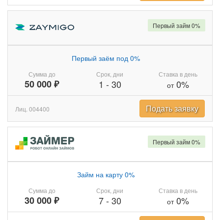
Первый займ 0%
Первый заём под 0%
Сумма до
Срок, дни
Ставка в день
50 000 ₽
1
-
30
0%
от
Подать заявку
Лиц. 004400
Первый займ 0%
Займ на карту 0%
Сумма до
Срок, дни
Ставка в день
30 000 ₽
7
-
30
0%
от