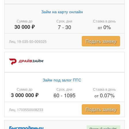
Займ на карту онлайн
Сумма до
Срок, дни
Ставка в день
30 000 ₽
7
-
30
0%
от
Подать заявку
Лиц. 19-035-50-009325
Займ под залог ПТС
Сумма до
Срок, дни
Ставка в день
3 000 000 ₽
60
-
1095
0.07%
от
Подать заявку
Лиц. 1703550008233
Первый займ 0%