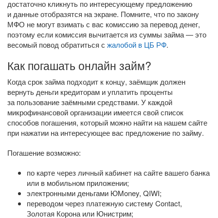
достаточно кликнуть по интересующему предложению
и данные отобразятся на экране. Помните, что по закону
МФО не могут взимать с вас комиссию за перевод денег,
поэтому если комиссия вычитается из суммы займа — это
весомый повод обратиться с
жалобой в ЦБ РФ
.
Как погашать онлайн займ?
Когда срок займа подходит к концу, заёмщик должен
вернуть деньги кредиторам и уплатить проценты
за пользование заёмными средствами. У каждой
микрофинансовой организации имеется свой список
способов погашения, который можно найти на нашем сайте
при нажатии на интересующее вас предложение по займу.
Погашение возможно:
по карте через личный кабинет на сайте вашего банка
или в мобильном приложении;
электронными деньгами ЮMoney, QIWI;
переводом через платежную систему Contact,
Золотая Корона или Юнистрим;