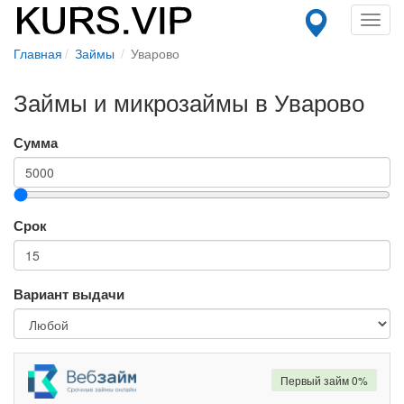
Toggl
navig
Главная
Займы
Уварово
Займы и микрозаймы в Уварово
Сумма
Срок
Вариант выдачи
Первый займ 0%