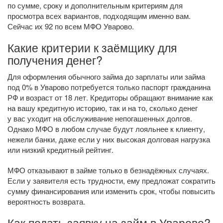
по сумме, сроку и дополнительным критериям для
просмотра всех вариантов, подходящим именно вам.
Сейчас их 92 по всем МФО Уварово.
Какие критерии к заёмщику для
получения денег?
Для оформления обычного займа до зарплаты или займа
под 0% в Уварово потребуется только паспорт гражданина
РФ и возраст от 18 лет. Кредиторы обращают внимание как
на вашу кредитную историю, так и на то, сколько денег
у вас уходит на обслуживание непогашенных долгов.
Однако МФО в любом случае будут лояльнее к клиенту,
нежели банки, даже если у них высокая долговая нагрузка
или низкий кредитный рейтинг.
МФО отказывают в займе только в безнадёжных случаях.
Если у заявителя есть трудности, ему предложат сократить
сумму финансирования или изменить срок, чтобы повысить
вероятность возврата.
Как подать заявку на займ в Уварово?