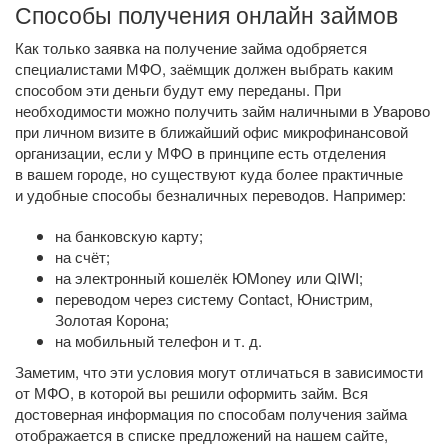
Способы получения онлайн займов
Как только заявка на получение займа одобряется
специалистами МФО, заёмщик должен выбрать каким
способом эти деньги будут ему переданы. При
необходимости можно получить займ наличными в Уварово
при личном визите в ближайший офис микрофинансовой
организации, если у МФО в принципе есть отделения
в вашем городе, но существуют куда более практичные
и удобные способы безналичных переводов. Например:
на банковскую карту;
на счёт;
на электронный кошелёк ЮMoney или QIWI;
переводом через систему Contact, Юнистрим,
Золотая Корона;
на мобильный телефон
и т. д.
Заметим, что эти условия могут отличаться в зависимости
от МФО, в которой вы решили оформить займ. Вся
достоверная информация по способам получения займа
отображается в списке предложений на нашем сайте,