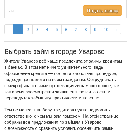
Подать заявку
Лиц.
‹
1
2
3
4
5
6
7
8
9
10
›
Выбрать займ в городе Уварово
Жители Уварово всё чаще предпочитают займы кредитам
в банках. В этом нет ничего удивительного, ведь
оформление кредита — долгая и хлопотная процедура,
подходящая далеко не всем гражданам. Сотрудничать
с микрофинансовыми организациями намного проще, так
как время рассмотрения заявки снижается, а деньги
переводятся заёмщику практически мгновенно.
Тем не менее, к выбору кредитора нужно подходить
ответственно, с чем мы вам поможем. На этой странице
собраны все предложения по займам в Уварово
с возможностью сравнить условия, обозначить рамки