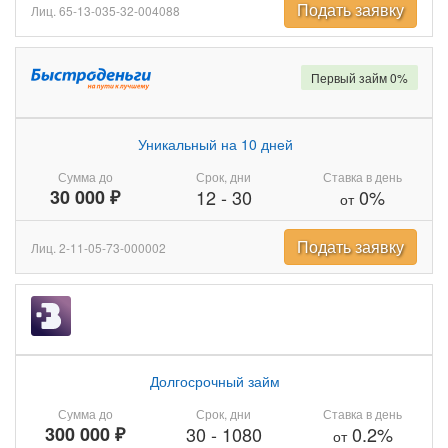
Подать заявку
Лиц. 65-13-035-32-004088
Первый займ 0%
Уникальный на 10 дней
Сумма до
Срок, дни
Ставка в день
30 000 ₽
12
-
30
0%
от
Подать заявку
Лиц. 2-11-05-73-000002
Долгосрочный займ
Сумма до
Срок, дни
Ставка в день
300 000 ₽
30
-
1080
0.2%
от