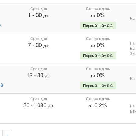
Срок, дни
Ставка в день
1
-
30
0%
дн.
от
На 
%
Первый займ 0%
Срок, дни
Ставка в день
На 
7
-
30
0%
дн.
от
Бан
Эле
Первый займ 0%
Срок, дни
Ставка в день
12
-
30
0%
дн.
от
На 
ей
Первый займ 0%
Срок, дни
Ставка в день
30
-
1080
0.2%
дн.
от
На 
Бан
›