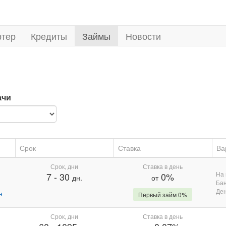
ртер
Кредиты
Займы
Новости
ачи
Срок
Ставка
Ва
Срок, дни
Ставка в день
На 
7
-
30
0%
дн.
от
Бан
Де
н
Первый займ 0%
Срок, дни
Ставка в день