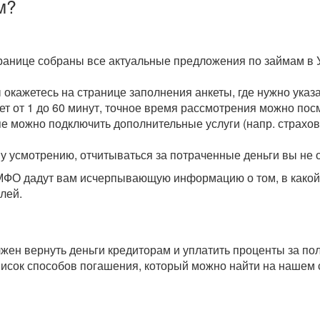
м?
транице собраны все актуальные предложения по займам в 
ы окажетесь на странице заполнения анкеты, где нужно ука
мет от 1 до 60 минут, точное время рассмотрения можно пос
пе можно подключить дополнительные услуги (напр. страхова
у усмотрению, отчитываться за потраченные деньги вы не 
О дадут вам исчерпывающую информацию о том, в какой с
лей.
олжен вернуть деньги кредиторам и уплатить проценты за п
исок способов погашения, который можно найти на нашем 