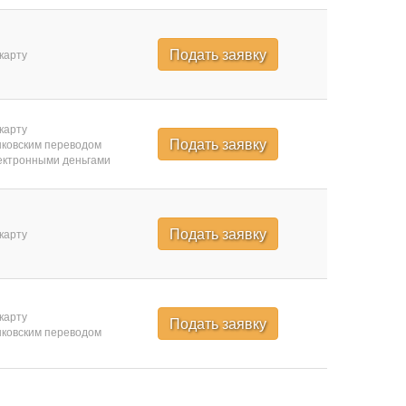
Подать заявку
карту
карту
Подать заявку
ковским переводом
ктронными деньгами
Подать заявку
карту
карту
Подать заявку
ковским переводом