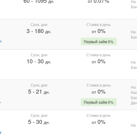
60
-
1095
0.07%
дн.
от
На 
Бан
Срок, дни
Ставка в день
3
-
180
0%
дн.
от
На 
Бан
н
Первый займ 0%
Срок, дни
Ставка в день
10
-
30
0%
дн.
от
На 
Бан
Срок, дни
Ставка в день
На 
5
-
21
0%
дн.
от
На
Бан
%
Первый займ 0%
Де
Срок, дни
Ставка в день
5
-
30
0%
дн.
от
На 
у