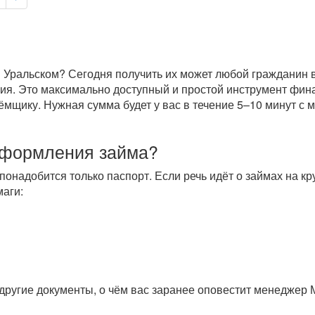
 Уральском? Сегодня получить их может любой гражданин вн
ория. Это максимально доступный и простой инструмент фи
щику. Нужная сумма будет у вас в течение 5–10 минут с м
оформления займа?
понадобится только паспорт. Если речь идёт о займах на 
аги:
другие документы, о чём вас заранее оповестит менеджер 