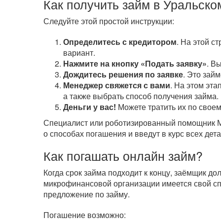
Как получить займ в Уральско
Следуйте этой простой инструкции:
Определитесь с кредитором
. На этой с
вариант.
Нажмите на кнопку «Подать заявку»
. В
Дождитесь решения по заявке
. Это зай
Менеджер свяжется с вами
. На этом эта
а также выбрать способ получения займа.
Деньги у вас!
Можете тратить их по своем
Специалист или роботизированный помощник МФ
о способах погашения и введут в курс всех дета
Как погашать онлайн займ?
Когда срок займа подходит к концу, заёмщик д
микрофинансовой организации имеется свой сп
предложение по займу.
Погашение возможно: