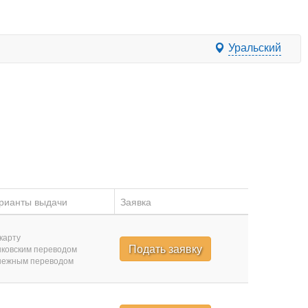
Уральский
рианты выдачи
Заявка
карту
Подать заявку
ковским переводом
нежным переводом