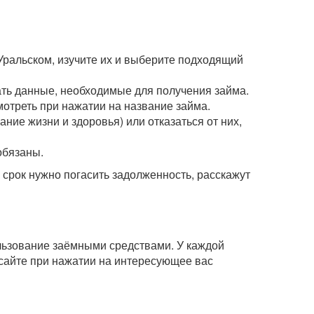
Уральском, изучите их и выберите подходящий
зать данные, необходимые для получения займа.
мотреть при нажатии на название займа.
ние жизни и здоровья) или отказаться от них,
обязаны.
рок нужно погасить задолженность, расскажут
ользование заёмными средствами. У каждой
сайте при нажатии на интересующее вас