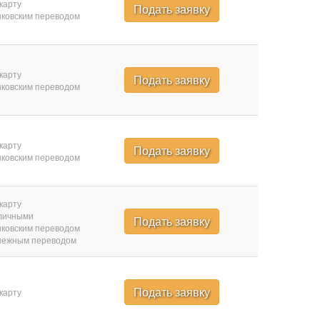
карту
Подать заявку
ковским переводом
карту
Подать заявку
ковским переводом
карту
Подать заявку
ковским переводом
карту
личными
Подать заявку
ковским переводом
нежным переводом
Подать заявку
карту