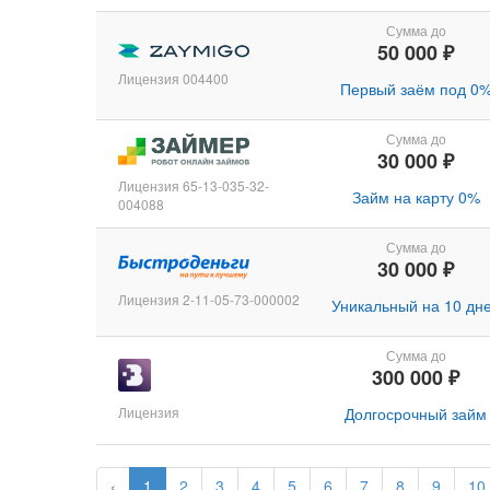
Сумма до
50 000 ₽
Лицензия 004400
Первый заём под 0
Сумма до
30 000 ₽
Лицензия 65-13-035-32-
Займ на карту 0%
004088
Сумма до
30 000 ₽
Лицензия 2-11-05-73-000002
Уникальный на 10 дн
Сумма до
300 000 ₽
Лицензия
Долгосрочный займ
‹
1
2
3
4
5
6
7
8
9
10