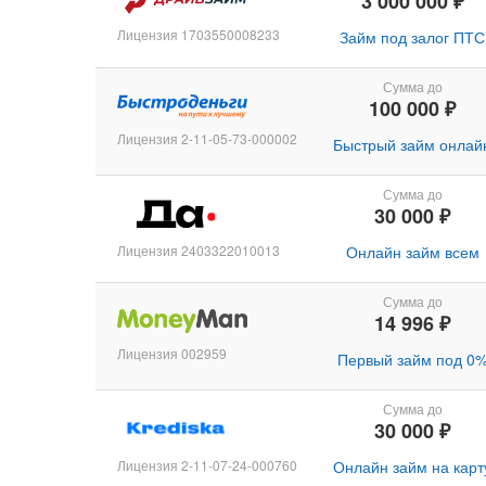
3 000 000 ₽
Лицензия 1703550008233
Займ под залог ПТС
Сумма до
100 000 ₽
Лицензия 2-11-05-73-000002
Быстрый займ онлай
Сумма до
30 000 ₽
Лицензия 2403322010013
Онлайн займ всем
Сумма до
14 996 ₽
Лицензия 002959
Первый займ под 0
Сумма до
30 000 ₽
Лицензия 2-11-07-24-000760
Онлайн займ на карт