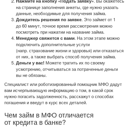
Нажмите на кнопку «Подать заявку»
. Вы окажетесь
на странице заполнения анкеты, где нужно указать
данные, необходимые для получения займа.
Дождитесь решения по заявке
. Это займет от 1
до 60 минут, точное время рассмотрения можно
посмотреть при нажатии на название займа.
Менеджер свяжется с вами
. На этом этапе можно
подключить дополнительные услуги
(напр. страхование жизни и здоровья) или отказаться
от них, а также выбрать способ получения займа.
Деньги у вас!
Можете тратить их по своему
усмотрению, отчитываться за потраченные деньги
вы не обязаны.
Специалист или роботизированный помощник МФО дадут
вам исчерпывающую информацию о том, в какой срок
нужно погасить задолженность, расскажут о способах
погашения и введут в курс всех деталей.
Чем займ в МФО отличается
от кредита в банке?