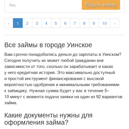
Подать заявку
Лиц.
‹
1
2
3
4
5
6
7
8
9
10
›
Все займы в городе Уинское
Вам срочно понадобились деньги до зарплаты в Уинском?
Сегодня получить их может любой гражданин вне
зависимости от того, сколько он зарабатывает и какая
у него кредитная история. Это максимально доступный
и простой инструмент финансирования с высокой
вероятностью одобрения и минимальными требованиями
к заёмщику. Нужная сумма будет у вас в течение 5–
10 минут с момента подачи заявки на один из 92 вариантов
займа.
Какие документы нужны для
оформления займа?