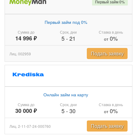
Первый займ 0%
Первый займ под 0%
Сумма до
Срок, дни
Ставка в день
14 996 ₽
5
-
21
0%
от
Подать заявку
Лиц. 002959
Онлайн займ на карту
Сумма до
Срок, дни
Ставка в день
30 000 ₽
5
-
30
0%
от
Подать заявку
Лиц. 2-11-07-24-000760