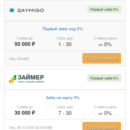
Первый займ 0%
Первый заём под 0%
Сумма до
Срок, дни
Ставка в день
50 000 ₽
1
-
30
0%
от
Подать заявку
Лиц. 004400
Первый займ 0%
Займ на карту 0%
Сумма до
Срок, дни
Ставка в день
30 000 ₽
7
-
30
0%
от
Подать заявку
Лиц. 65-13-035-32-004088