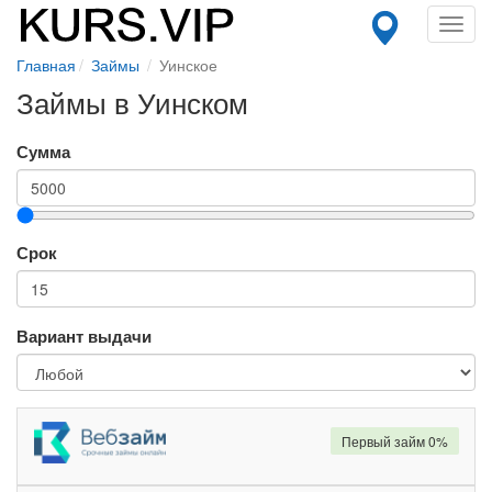
Toggl
navig
Главная
Займы
Уинское
Займы в Уинском
Сумма
Срок
Вариант выдачи
Первый займ 0%