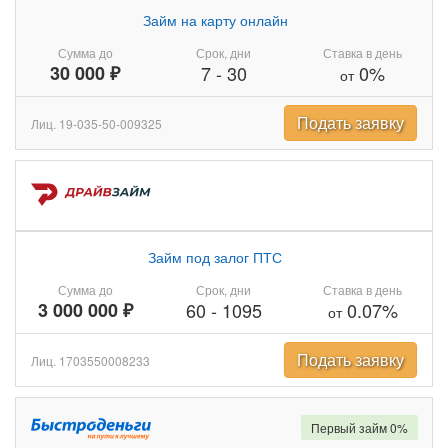
Займ на карту онлайн
Сумма до
Срок, дни
Ставка в день
30 000 ₽
7
-
30
0%
от
Подать заявку
Лиц. 19-035-50-009325
Займ под залог ПТС
Сумма до
Срок, дни
Ставка в день
3 000 000 ₽
60
-
1095
0.07%
от
Подать заявку
Лиц. 1703550008233
Первый займ 0%