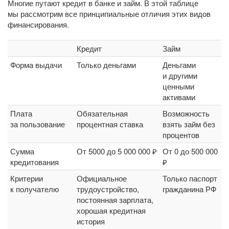
Многие путают кредит в банке и займ. В этой таблице
мы рассмотрим все принципиальные отличия этих видов
финансирования.
Кредит
Займ
Форма выдачи
Только деньгами
Деньгами
и другими
ценными
активами
Плата
Обязательная
Возможность
за пользование
процентная ставка
взять займ без
процентов
Сумма
От 5000 до 5 000 000 ₽
От 0 до 500 000
кредитования
₽
Критерии
Официальное
Только паспорт
к получателю
трудоустройство,
гражданина РФ
постоянная зарплата,
хорошая кредитная
история