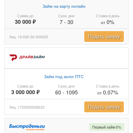
Займ на карту онлайн
Сумма до
Срок, дни
Ставка в день
30 000 ₽
7
-
30
0%
от
Подать заявку
Лиц. 19-035-50-009325
Займ под залог ПТС
Сумма до
Срок, дни
Ставка в день
3 000 000 ₽
60
-
1095
0.07%
от
Подать заявку
Лиц. 1703550008233
Первый займ 0%