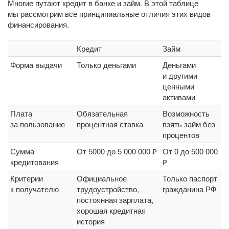
Многие путают кредит в банке и займ. В этой таблице
мы рассмотрим все принципиальные отличия этих видов
финансирования.
Кредит
Займ
Форма выдачи
Только деньгами
Деньгами
и другими
ценными
активами
Плата
Обязательная
Возможность
за пользование
процентная ставка
взять займ без
процентов
Сумма
От 5000 до 5 000 000 ₽
От 0 до 500 000
кредитования
₽
Критерии
Официальное
Только паспорт
к получателю
трудоустройство,
гражданина РФ
постоянная зарплата,
хорошая кредитная
история