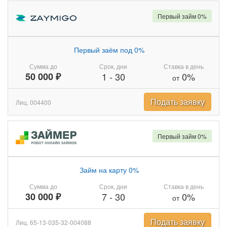
Первый займ 0%
Первый заём под 0%
Сумма до
Срок, дни
Ставка в день
50 000 ₽
1
-
30
0%
от
Подать заявку
Лиц. 004400
Первый займ 0%
Займ на карту 0%
Сумма до
Срок, дни
Ставка в день
30 000 ₽
7
-
30
0%
от
Подать заявку
Лиц. 65-13-035-32-004088