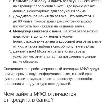
Нажмите на кнопку «Подать заявку»
. Вы окажетесь
на странице заполнения анкеты, где нужно указать
данные, необходимые для получения займа.
Дождитесь решения по заявке
. Это займет от 1
до 60 минут, точное время рассмотрения можно
посмотреть при нажатии на название займа.
Менеджер свяжется с вами
. На этом этапе можно
подключить дополнительные услуги
(напр. страхование жизни и здоровья) или отказаться
от них, а также выбрать способ получения займа.
Деньги у вас!
Можете тратить их по своему
усмотрению, отчитываться за потраченные деньги
вы не обязаны.
Специалист или роботизированный помощник МФО дадут
вам исчерпывающую информацию о том, в какой срок
нужно погасить задолженность, расскажут о способах
погашения и введут в курс всех деталей.
Чем займ в МФО отличается
от кредита в банке?