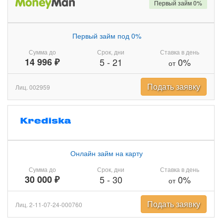
Первый займ 0%
Первый займ под 0%
Сумма до
Срок, дни
Ставка в день
14 996 ₽
5
-
21
0%
от
Подать заявку
Лиц. 002959
Онлайн займ на карту
Сумма до
Срок, дни
Ставка в день
30 000 ₽
5
-
30
0%
от
Подать заявку
Лиц. 2-11-07-24-000760