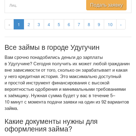
Подать заявку
Лиц.
‹
1
2
3
4
5
6
7
8
9
10
›
Все займы в городе Удугучин
Вам срочно понадобились деньги до зарплаты
в Удугучине? Сегодня получить их может любой гражданин
вне зависимости от того, сколько он зарабатывает и какая
у него кредитная история. Это максимально доступный
и простой инструмент финансирования с высокой
вероятностью одобрения и минимальными требованиями
к заёмщику. Нужная сумма будет у вас в течение 5–
10 минут с момента подачи заявки на один из 92 вариантов
займа.
Какие документы нужны для
оформления займа?