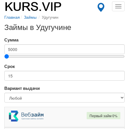
Toggl
navig
Главная
Займы
Удугучин
Займы в Удугучине
Сумма
Срок
Вариант выдачи
Первый займ 0%