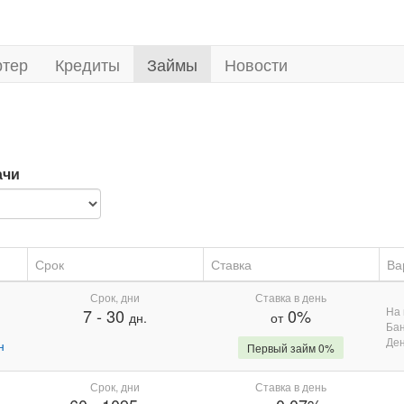
ртер
Кредиты
Займы
Новости
ачи
Срок
Ставка
Ва
Срок, дни
Ставка в день
На 
7
-
30
0%
дн.
от
Бан
Де
н
Первый займ 0%
Срок, дни
Ставка в день