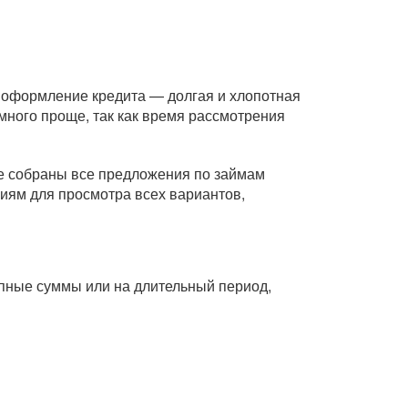
ь оформление кредита — долгая и хлопотная
ного проще, так как время рассмотрения
це собраны все предложения по займам
риям для просмотра всех вариантов,
рупные суммы или на длительный период,