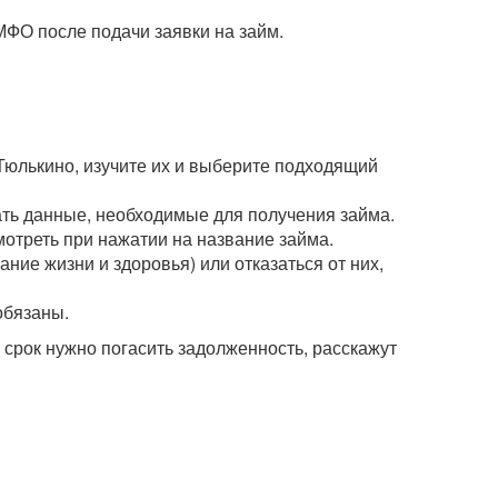
МФО после подачи заявки на займ.
Тюлькино, изучите их и выберите подходящий
зать данные, необходимые для получения займа.
мотреть при нажатии на название займа.
ние жизни и здоровья) или отказаться от них,
обязаны.
рок нужно погасить задолженность, расскажут