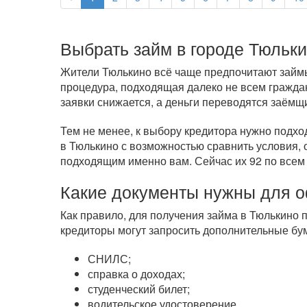
Выбрать займ в городе Тюльк
Жители Тюлькино всё чаще предпочитают займы 
процедура, подходящая далеко не всем гражда
заявки снижается, а деньги переводятся заёмщ
Тем не менее, к выбору кредитора нужно подхо
в Тюлькино с возможностью сравнить условия, 
подходящим именно вам. Сейчас их 92 по все
Какие документы нужны для 
Как правило, для получения займа в Тюлькино 
кредиторы могут запросить дополнительные бум
СНИЛС;
справка о доходах;
студенческий билет;
водительское удостоверение.