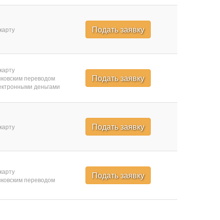
Подать заявку
карту
карту
Подать заявку
ковским переводом
ктронными деньгами
Подать заявку
карту
карту
Подать заявку
ковским переводом