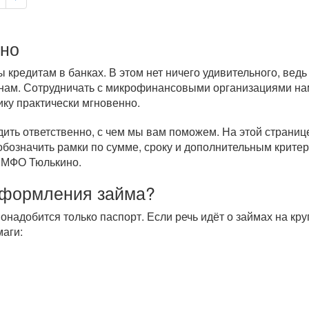
ино
кредитам в банках. В этом нет ничего удивительного, вед
нам. Сотрудничать с микрофинансовыми организациями нам
ику практически мгновенно.
дить ответственно, с чем мы вам поможем. На этой страни
обозначить рамки по сумме, сроку и дополнительным крите
м МФО Тюлькино.
оформления займа?
понадобится только паспорт. Если речь идёт о займах на к
аги: