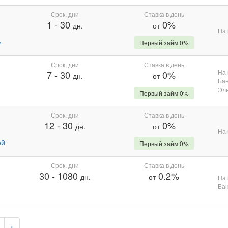
Срок, дни
Ставка в день
1
-
30
0%
дн.
от
На 
%
Первый займ 0%
Срок, дни
Ставка в день
На 
7
-
30
0%
дн.
от
Бан
Эле
Первый займ 0%
Срок, дни
Ставка в день
12
-
30
0%
дн.
от
На 
ей
Первый займ 0%
Срок, дни
Ставка в день
30
-
1080
0.2%
дн.
от
На 
Бан
›