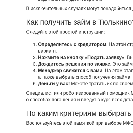
В исключительных случаях могут понадобиться 
Как получить займ в Тюлькино
Следуйте этой простой инструкции:
Определитесь с кредитором
. На этой с
вариант.
Нажмите на кнопку «Подать заявку»
. В
Дождитесь решения по заявке
. Это зай
Менеджер свяжется с вами
. На этом эта
а также выбрать способ получения займа.
Деньги у вас!
Можете тратить их по своем
Специалист или роботизированный помощник МФ
о способах погашения и введут в курс всех дета
По каким критериям выбирать
Воспользуйтесь этой памяткой при выборе МФО