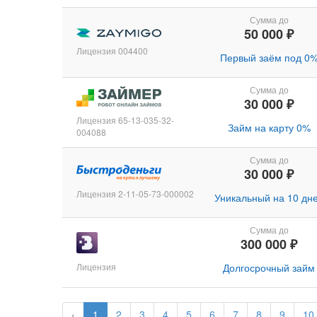
Сумма до
50 000 ₽
Лицензия 004400
Первый заём под 0
Сумма до
30 000 ₽
Лицензия 65-13-035-32-
Займ на карту 0%
004088
Сумма до
30 000 ₽
Лицензия 2-11-05-73-000002
Уникальный на 10 дн
Сумма до
300 000 ₽
Лицензия
Долгосрочный займ
‹
1
2
3
4
5
6
7
8
9
10