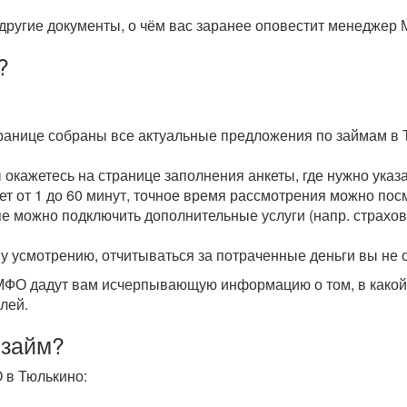
другие документы, о чём вас заранее оповестит менеджер 
?
транице собраны все актуальные предложения по займам в 
ы окажетесь на странице заполнения анкеты, где нужно ука
мет от 1 до 60 минут, точное время рассмотрения можно пос
пе можно подключить дополнительные услуги (напр. страхова
у усмотрению, отчитываться за потраченные деньги вы не 
О дадут вам исчерпывающую информацию о том, в какой с
лей.
 займ?
 в Тюлькино: