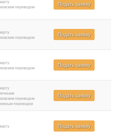
карту
Подать заявку
ковским переводом
карту
Подать заявку
ковским переводом
карту
Подать заявку
ковским переводом
карту
личными
Подать заявку
ковским переводом
нежным переводом
Подать заявку
карту