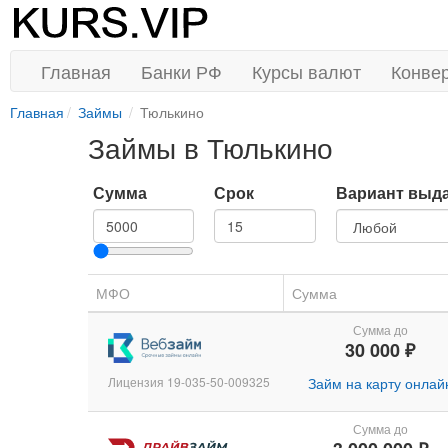
Главная
Банки РФ
Курсы валют
Конве
Главная
Займы
Тюлькино
Займы в Тюлькино
Сумма
Срок
Вариант выд
МФО
Сумма
Сумма до
30 000 ₽
Лицензия 19-035-50-009325
Займ на карту онлай
Сумма до