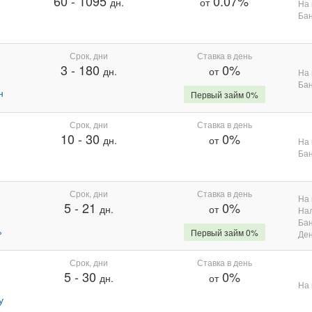
60
-
1095
0.07%
дн.
от
На 
Бан
Срок, дни
Ставка в день
3
-
180
0%
дн.
от
На 
Бан
н
Первый займ 0%
Срок, дни
Ставка в день
10
-
30
0%
дн.
от
На 
Бан
Срок, дни
Ставка в день
На 
5
-
21
0%
дн.
от
На
Бан
%
Первый займ 0%
Де
Срок, дни
Ставка в день
5
-
30
0%
дн.
от
На 
у