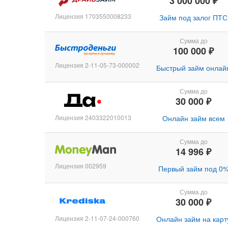
3 000 000 ₽
Лицензия 1703550008233
Займ под залог ПТС
Сумма до
100 000 ₽
Лицензия 2-11-05-73-000002
Быстрый займ онлай
Сумма до
30 000 ₽
Лицензия 2403322010013
Онлайн займ всем
Сумма до
14 996 ₽
Лицензия 002959
Первый займ под 0
Сумма до
30 000 ₽
Лицензия 2-11-07-24-000760
Онлайн займ на карт