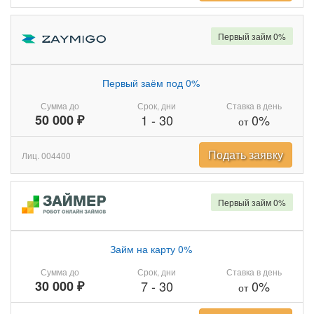
Первый займ 0%
Первый заём под 0%
Сумма до
Срок, дни
Ставка в день
50 000 ₽
1
-
30
0%
от
Подать заявку
Лиц. 004400
Первый займ 0%
Займ на карту 0%
Сумма до
Срок, дни
Ставка в день
30 000 ₽
7
-
30
0%
от