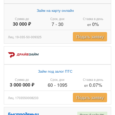
Займ на карту онлайн
Сумма до
Срок, дни
Ставка в день
30 000 ₽
7
-
30
0%
от
Подать заявку
Лиц. 19-035-50-009325
Займ под залог ПТС
Сумма до
Срок, дни
Ставка в день
3 000 000 ₽
60
-
1095
0.07%
от
Подать заявку
Лиц. 1703550008233
Первый займ 0%