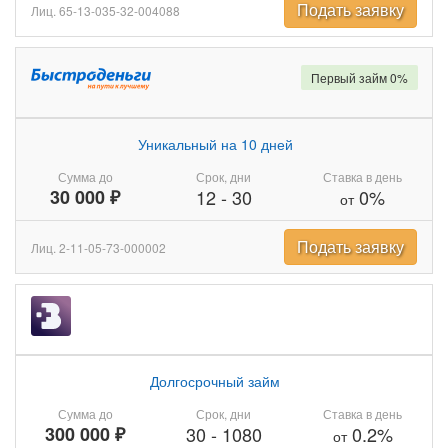
Подать заявку
Лиц. 65-13-035-32-004088
Первый займ 0%
Уникальный на 10 дней
Сумма до
Срок, дни
Ставка в день
30 000 ₽
12
-
30
0%
от
Подать заявку
Лиц. 2-11-05-73-000002
Долгосрочный займ
Сумма до
Срок, дни
Ставка в день
300 000 ₽
30
-
1080
0.2%
от