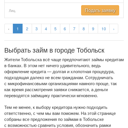
Подать заявку
Лиц.
‹
1
2
3
4
5
6
7
8
9
10
›
Выбрать займ в городе Тобольск
Жители Тобольска всё чаще предпочитают займы кредитам
в банках. В этом нет ничего удивительного, ведь
оформление кредита — долгая и хлопотная процедура,
подходящая далеко не всем гражданам. Сотрудничать
с микрофинансовыми организациями намного проще, так
как время рассмотрения заявки снижается, а деньги
переводятся заёмщику практически мгновенно.
Тем не менее, к выбору кредитора нужно подходить
ответственно, с чем мы вам поможем. На этой странице
собраны все предложения по займам в Тобольске
с возможностью сравнить условия, обозначить рамки