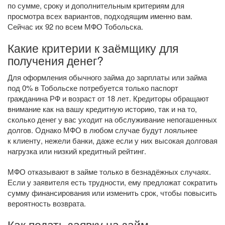
по сумме, сроку и дополнительным критериям для
просмотра всех вариантов, подходящим именно вам.
Сейчас их 92 по всем МФО Тобольска.
Какие критерии к заёмщику для
получения денег?
Для оформления обычного займа до зарплаты или займа
под 0% в Тобольске потребуется только паспорт
гражданина РФ и возраст от 18 лет. Кредиторы обращают
внимание как на вашу кредитную историю, так и на то,
сколько денег у вас уходит на обслуживание непогашенных
долгов. Однако МФО в любом случае будут лояльнее
к клиенту, нежели банки, даже если у них высокая долговая
нагрузка или низкий кредитный рейтинг.
МФО отказывают в займе только в безнадёжных случаях.
Если у заявителя есть трудности, ему предложат сократить
сумму финансирования или изменить срок, чтобы повысить
вероятность возврата.
Как подать заявку на займ