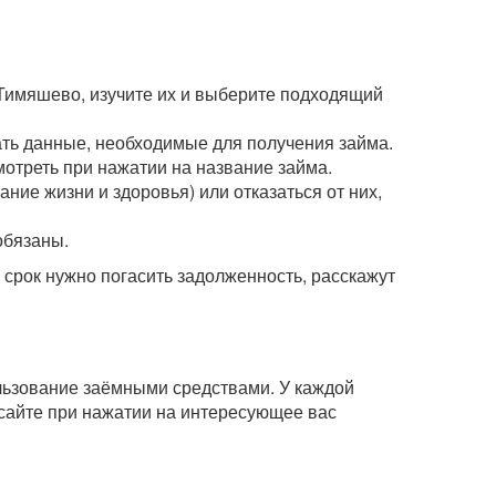
 Тимяшево, изучите их и выберите подходящий
зать данные, необходимые для получения займа.
мотреть при нажатии на название займа.
ние жизни и здоровья) или отказаться от них,
обязаны.
рок нужно погасить задолженность, расскажут
ользование заёмными средствами. У каждой
сайте при нажатии на интересующее вас