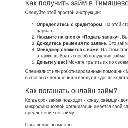
Как получить займ в Тимяшев
Следуйте этой простой инструкции:
Определитесь с кредитором
. На этой с
вариант.
Нажмите на кнопку «Подать заявку»
. В
Дождитесь решения по заявке
. Это зай
Менеджер свяжется с вами
. На этом эта
а также выбрать способ получения займа.
Деньги у вас!
Можете тратить их по своем
Специалист или роботизированный помощник МФ
о способах погашения и введут в курс всех дета
Как погашать онлайн займ?
Когда срок займа подходит к концу, заёмщик д
микрофинансовой организации имеется свой сп
предложение по займу.
Погашение возможно: