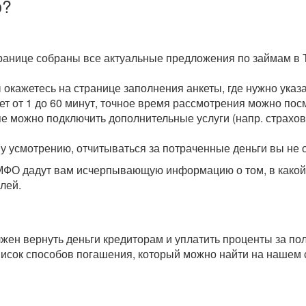
о?
транице собраны все актуальные предложения по займам в
ы окажетесь на странице заполнения анкеты, где нужно ука
мет от 1 до 60 минут, точное время рассмотрения можно пос
пе можно подключить дополнительные услуги (напр. страхова
у усмотрению, отчитываться за потраченные деньги вы не 
О дадут вам исчерпывающую информацию о том, в какой с
лей.
олжен вернуть деньги кредиторам и уплатить проценты за п
исок способов погашения, который можно найти на нашем 