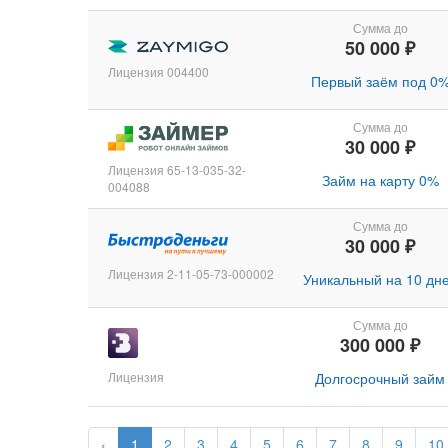
Сумма до
50 000 ₽
Лицензия 004400
Первый заём под 0
Сумма до
30 000 ₽
Лицензия 65-13-035-32-
Займ на карту 0%
004088
Сумма до
30 000 ₽
Лицензия 2-11-05-73-000002
Уникальный на 10 дн
Сумма до
300 000 ₽
Лицензия
Долгосрочный займ
‹
1
2
3
4
5
6
7
8
9
10