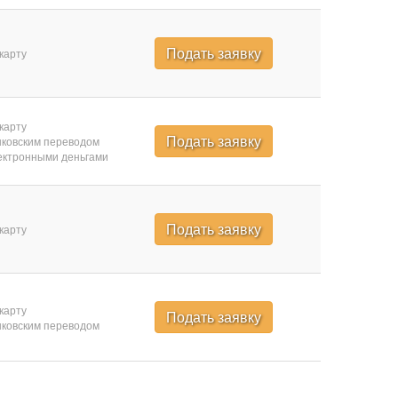
Подать заявку
карту
карту
Подать заявку
ковским переводом
ктронными деньгами
Подать заявку
карту
карту
Подать заявку
ковским переводом