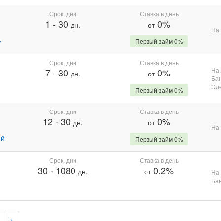
Срок, дни
Ставка в день
1
-
30
0%
дн.
от
На 
%
Первый займ 0%
Срок, дни
Ставка в день
На 
7
-
30
0%
дн.
от
Бан
Эле
Первый займ 0%
Срок, дни
Ставка в день
12
-
30
0%
дн.
от
На 
ей
Первый займ 0%
Срок, дни
Ставка в день
30
-
1080
0.2%
дн.
от
На 
Бан
›