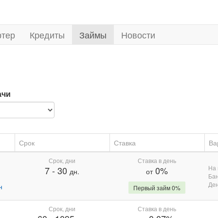
ртер
Кредиты
Займы
Новости
ачи
Срок
Ставка
Ва
Срок, дни
Ставка в день
На 
7
-
30
0%
дн.
от
Бан
Де
н
Первый займ 0%
Срок, дни
Ставка в день