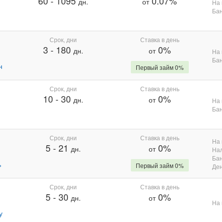
60
-
1095
0.07%
дн.
от
На 
Бан
Срок, дни
Ставка в день
3
-
180
0%
дн.
от
На 
Бан
н
Первый займ 0%
Срок, дни
Ставка в день
10
-
30
0%
дн.
от
На 
Бан
Срок, дни
Ставка в день
На 
5
-
21
0%
дн.
от
На
Бан
%
Первый займ 0%
Де
Срок, дни
Ставка в день
5
-
30
0%
дн.
от
На 
у