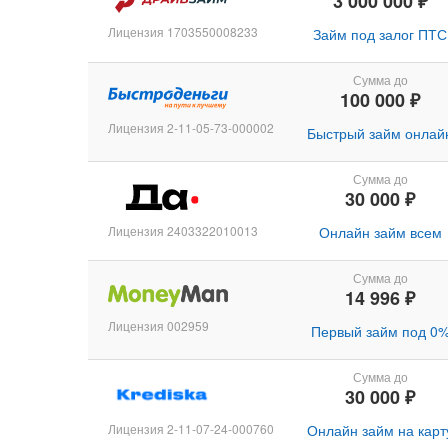
3 000 000 ₽
Лицензия 1703550008233
Займ под залог ПТС
Сумма до
100 000 ₽
Лицензия 2-11-05-73-000002
Быстрый займ онлай
Сумма до
30 000 ₽
Лицензия 2403322010013
Онлайн займ всем
Сумма до
14 996 ₽
Лицензия 002959
Первый займ под 0
Сумма до
30 000 ₽
Лицензия 2-11-07-24-000760
Онлайн займ на карт