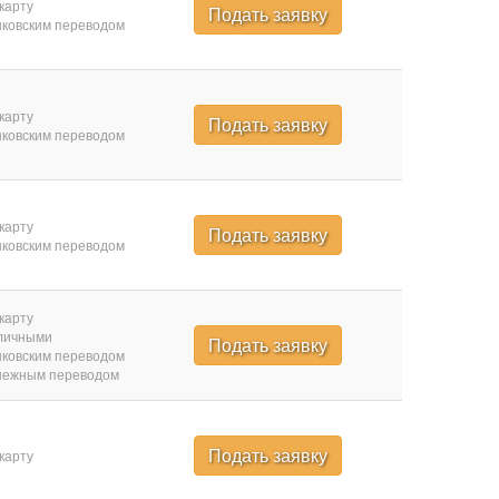
карту
Подать заявку
ковским переводом
карту
Подать заявку
ковским переводом
карту
Подать заявку
ковским переводом
карту
личными
Подать заявку
ковским переводом
нежным переводом
Подать заявку
карту