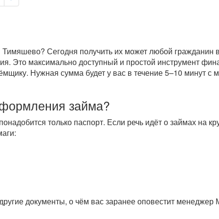
 Тимяшево? Сегодня получить их может любой гражданин вн
ория. Это максимально доступный и простой инструмент фи
щику. Нужная сумма будет у вас в течение 5–10 минут с м
оформления займа?
понадобится только паспорт. Если речь идёт о займах на к
аги:
другие документы, о чём вас заранее оповестит менеджер 