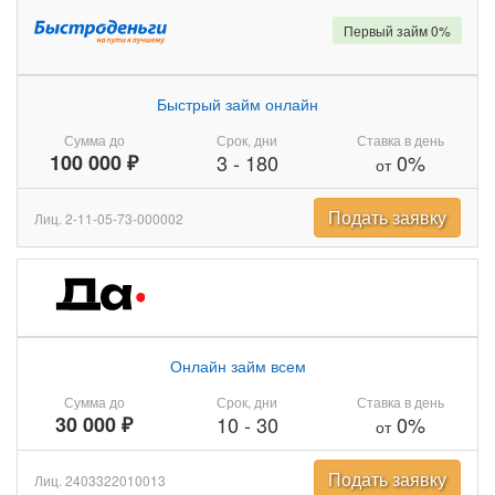
Первый займ 0%
Быстрый займ онлайн
Сумма до
Срок, дни
Ставка в день
100 000 ₽
3
-
180
0%
от
Подать заявку
Лиц. 2-11-05-73-000002
Онлайн займ всем
Сумма до
Срок, дни
Ставка в день
30 000 ₽
10
-
30
0%
от
Подать заявку
Лиц. 2403322010013