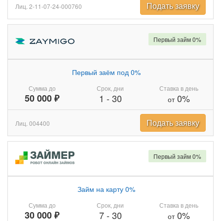
Подать заявку
Лиц. 2-11-07-24-000760
Первый займ 0%
Первый заём под 0%
Сумма до
Срок, дни
Ставка в день
50 000 ₽
1
-
30
0%
от
Подать заявку
Лиц. 004400
Первый займ 0%
Займ на карту 0%
Сумма до
Срок, дни
Ставка в день
30 000 ₽
7
-
30
0%
от