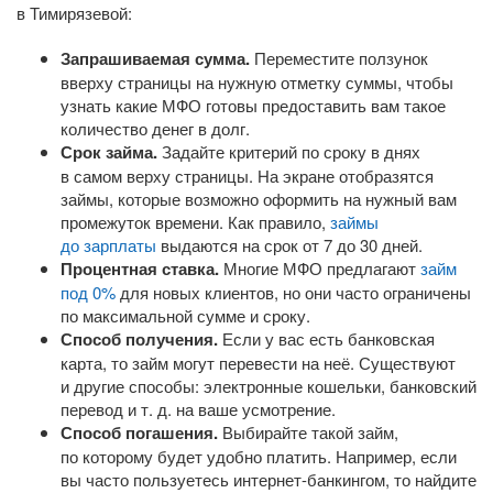
в Тимирязевой:
Запрашиваемая сумма.
Переместите ползунок
вверху страницы на нужную отметку суммы, чтобы
узнать какие МФО готовы предоставить вам такое
количество денег в долг.
Срок займа.
Задайте критерий по сроку в днях
в самом верху страницы. На экране отобразятся
займы, которые возможно оформить на нужный вам
промежуток времени. Как правило,
займы
до зарплаты
выдаются на срок от 7 до 30 дней.
Процентная ставка.
Многие МФО предлагают
займ
под 0%
для новых клиентов, но они часто ограничены
по максимальной сумме и сроку.
Способ получения.
Если у вас есть банковская
карта, то займ могут перевести на неё. Существуют
и другие способы: электронные кошельки, банковский
перевод
и т. д.
на ваше усмотрение.
Способ погашения.
Выбирайте такой займ,
по которому будет удобно платить. Например, если
вы часто пользуетесь
интернет-банкингом
, то найдите