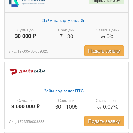
Первый займ 0%
Займ на карту онлайн
Сумма до
Срок, дни
Ставка в день
30 000 ₽
7
-
30
0%
от
Подать заявку
Лиц. 19-035-50-009325
Займ под залог ПТС
Сумма до
Срок, дни
Ставка в день
3 000 000 ₽
60
-
1095
0.07%
от
Подать заявку
Лиц. 1703550008233