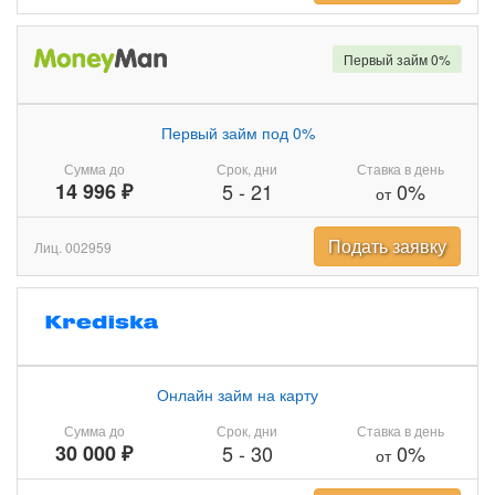
Первый займ 0%
Первый займ под 0%
Сумма до
Срок, дни
Ставка в день
14 996 ₽
5
-
21
0%
от
Подать заявку
Лиц. 002959
Онлайн займ на карту
Сумма до
Срок, дни
Ставка в день
30 000 ₽
5
-
30
0%
от