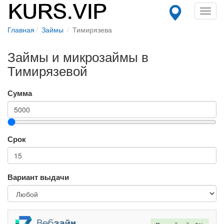
Toggl
navig
Главная
Займы
Тимирязева
Займы и микрозаймы в
Тимирязевой
Сумма
Срок
Вариант выдачи