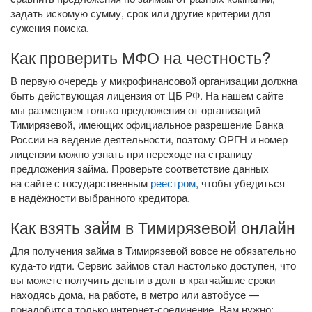
задать искомую сумму, срок или другие критерии для
сужения поиска.
Как проверить МФО на честность?
В первую очередь у микрофинансовой организации должна
быть действующая лицензия от ЦБ РФ. На нашем сайте
мы размещаем только предложения от организаций
Тимирязевой, имеющих официальное разрешение Банка
России на ведение деятельности, поэтому ОРГН и номер
лицензии можно узнать при переходе на страницу
предложения займа. Проверьте соответствие данных
на сайте с государственным
реестром
, чтобы убедиться
в надёжности выбранного кредитора.
Как взять займ в Тимирязевой онлайн
Для получения займа в Тимирязевой вовсе не обязательно
куда-то
идти. Сервис займов стал настолько доступен, что
вы можете получить деньги в долг в кратчайшие сроки
находясь дома, на работе, в метро или автобусе —
понадобится только
интернет-соединение
. Вам нужно: