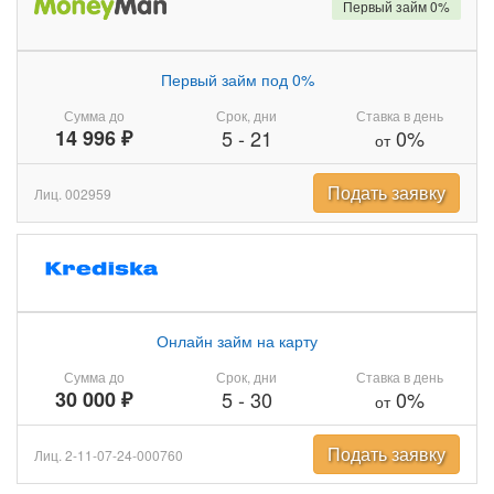
Первый займ 0%
Первый займ под 0%
Сумма до
Срок, дни
Ставка в день
14 996 ₽
5
-
21
0%
от
Подать заявку
Лиц. 002959
Онлайн займ на карту
Сумма до
Срок, дни
Ставка в день
30 000 ₽
5
-
30
0%
от
Подать заявку
Лиц. 2-11-07-24-000760