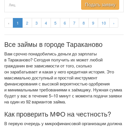
Подать заявку
Лиц.
‹
1
2
3
4
5
6
7
8
9
10
›
Все займы в городе Тараканово
Вам срочно понадобились деньги до зарплаты
в Тараканово? Сегодня получить их может любой
гражданин вне зависимости от того, сколько
он зарабатывает и какая у него кредитная история. Это
максимально доступный и простой инструмент
финансирования с высокой вероятностью одобрения
и минимальными требованиями к заёмщику. Нужная сумма
будет у вас в течение 5–10 минут с момента подачи заявки
на один из 92 вариантов займа.
Как проверить МФО на честность?
В первую очередь у микрофинансовой организации должна