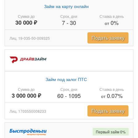
Займ на карту онлайн
Сумма до
Срок, дни
Ставка в день
30 000 ₽
7
-
30
0%
от
Подать заявку
Лиц. 19-035-50-009325
Займ под залог ПТС
Сумма до
Срок, дни
Ставка в день
3 000 000 ₽
60
-
1095
0.07%
от
Подать заявку
Лиц. 1703550008233
Первый займ 0%