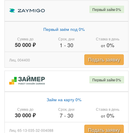
Первый займ 0%
Первый заём под 0%
Сумма до
Срок, дни
Ставка в день
50 000 ₽
1
-
30
0%
от
Подать заявку
Лиц. 004400
Первый займ 0%
Займ на карту 0%
Сумма до
Срок, дни
Ставка в день
30 000 ₽
7
-
30
0%
от
Подать заявку
Лиц. 65-13-035-32-004088