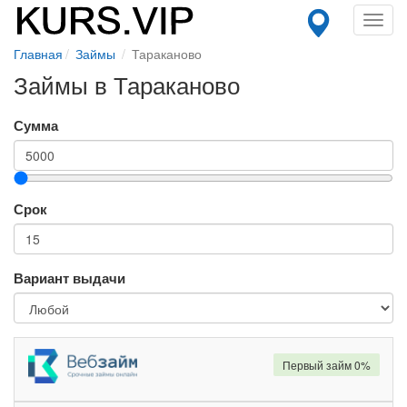
Toggl
navig
Главная
Займы
Тараканово
Займы в Тараканово
Сумма
Срок
Вариант выдачи
Первый займ 0%