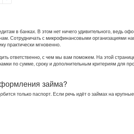
итам в банках. В этом нет ничего удивительного, ведь оф
нам. Сотрудничать с микрофинансовыми организациями нам
ику практически мгновенно.
дить ответственно, с чем мы вам поможем. На этой страни
рамки по сумме, сроку и дополнительным критериям для п
оформления займа?
добится только паспорт. Если речь идёт о займах на крупн