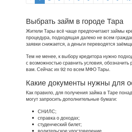
Выбрать займ в городе Тара
Жители Тары всё чаще предпочитают займы кред
процедура, подходящая далеко не всем гражда
заявки снижается, а деньги переводятся заёмщ
Тем не менее, к выбору кредитора нужно подхо
с возможностью сравнить условия, обозначить 
вам. Сейчас их 92 по всем МФО Тары.
Какие документы нужны для 
Как правило, для получения займа в Таре пона
могут запросить дополнительные бумаги:
СНИЛС;
справка о доходах;
студенческий билет;
водительское удостоверение.