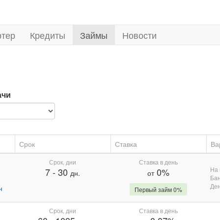
ртер
Кредиты
Займы
Новости
ачи
Срок
Ставка
Ва
Срок, дни
Ставка в день
На 
7
-
30
0%
дн.
от
Бан
Де
н
Первый займ 0%
Срок, дни
Ставка в день