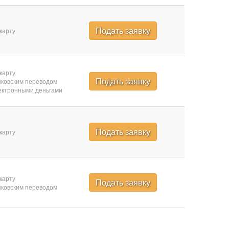
Подать заявку
карту
карту
Подать заявку
ковским переводом
ктронными деньгами
Подать заявку
карту
карту
Подать заявку
ковским переводом