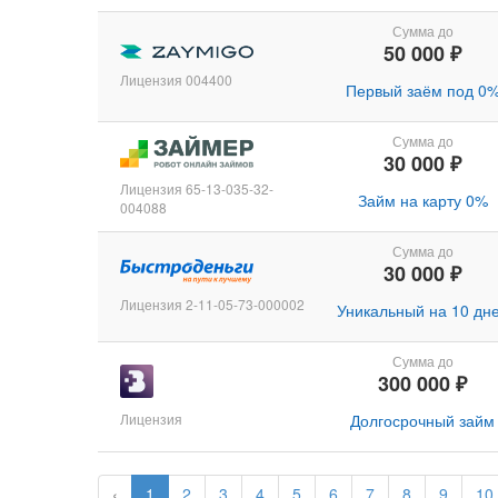
Сумма до
50 000 ₽
Лицензия 004400
Первый заём под 0
Сумма до
30 000 ₽
Лицензия 65-13-035-32-
Займ на карту 0%
004088
Сумма до
30 000 ₽
Лицензия 2-11-05-73-000002
Уникальный на 10 дн
Сумма до
300 000 ₽
Лицензия
Долгосрочный займ
‹
1
2
3
4
5
6
7
8
9
10