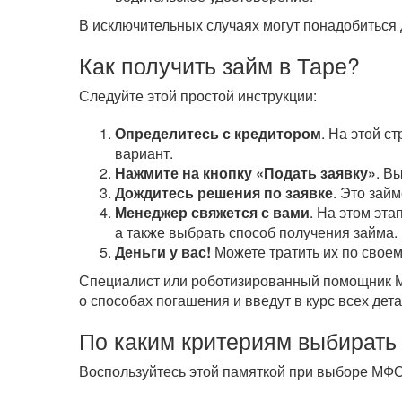
В исключительных случаях могут понадобиться 
Как получить займ в Таре?
Следуйте этой простой инструкции:
Определитесь с кредитором
. На этой с
вариант.
Нажмите на кнопку «Подать заявку»
. В
Дождитесь решения по заявке
. Это зай
Менеджер свяжется с вами
. На этом эта
а также выбрать способ получения займа.
Деньги у вас!
Можете тратить их по своем
Специалист или роботизированный помощник МФ
о способах погашения и введут в курс всех дета
По каким критериям выбирать
Воспользуйтесь этой памяткой при выборе МФО