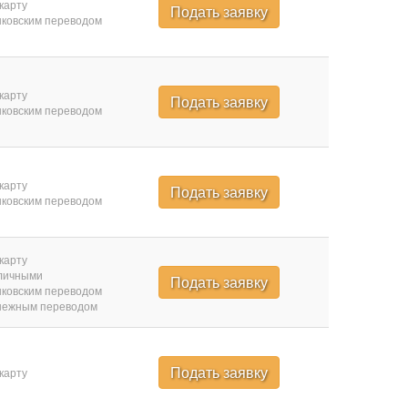
карту
Подать заявку
ковским переводом
карту
Подать заявку
ковским переводом
карту
Подать заявку
ковским переводом
карту
личными
Подать заявку
ковским переводом
нежным переводом
Подать заявку
карту