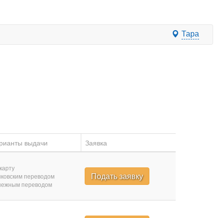
Тара
рианты выдачи
Заявка
карту
Подать заявку
ковским переводом
нежным переводом