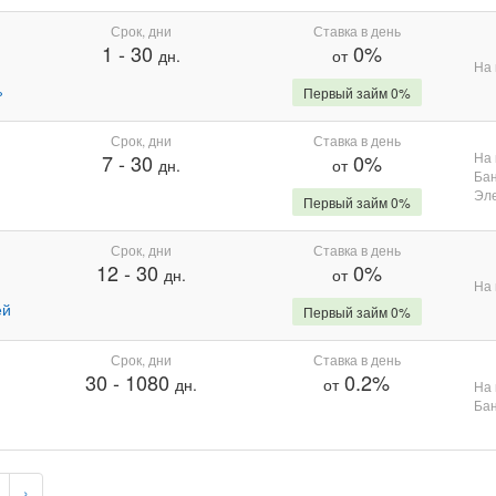
Срок, дни
Ставка в день
1
-
30
0%
дн.
от
На 
%
Первый займ 0%
Срок, дни
Ставка в день
На 
7
-
30
0%
дн.
от
Бан
Эле
Первый займ 0%
Срок, дни
Ставка в день
12
-
30
0%
дн.
от
На 
ей
Первый займ 0%
Срок, дни
Ставка в день
30
-
1080
0.2%
дн.
от
На 
Бан
›