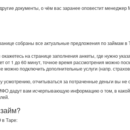
другие документы, о чём вас заранее оповестит менеджер 
транице собраны все актуальные предложения по займам в 
ы окажетесь на странице заполнения анкеты, где нужно ука
мет от 1 до 60 минут, точное время рассмотрения можно пос
пе можно подключить дополнительные услуги (напр. страхова
у усмотрению, отчитываться за потраченные деньги вы не 
О дадут вам исчерпывающую информацию о том, в какой с
лей.
 займ?
 в Таре: