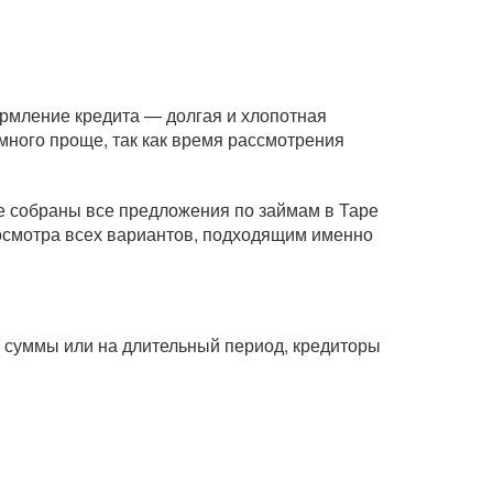
ормление кредита — долгая и хлопотная
ного проще, так как время рассмотрения
це собраны все предложения по займам в Таре
росмотра всех вариантов, подходящим именно
ые суммы или на длительный период, кредиторы