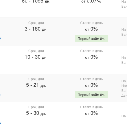
60
-
1095
0.07%
дн.
от
На 
Бан
Срок, дни
Ставка в день
3
-
180
0%
дн.
от
На 
Бан
н
Первый займ 0%
Срок, дни
Ставка в день
10
-
30
0%
дн.
от
На 
Бан
Срок, дни
Ставка в день
На 
5
-
21
0%
дн.
от
На
Бан
%
Первый займ 0%
Де
Срок, дни
Ставка в день
5
-
30
0%
дн.
от
На 
у