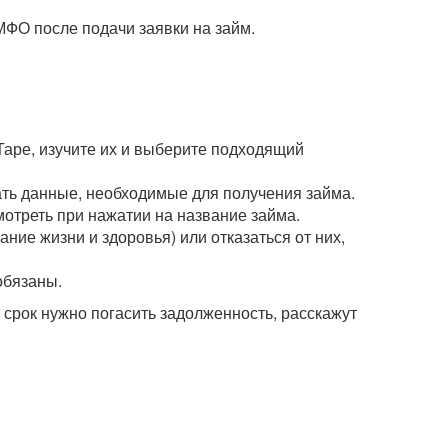
МФО после подачи заявки на займ.
Таре, изучите их и выберите подходящий
зать данные, необходимые для получения займа.
мотреть при нажатии на название займа.
ние жизни и здоровья) или отказаться от них,
обязаны.
рок нужно погасить задолженность, расскажут