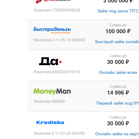
3 000 000 ₽
Лицензия 1703550008233
Займ под залог ПТС
Сумма до
100 000 ₽
Лицензия 2-11-05-73-000002
Быстрый займ онлай
Сумма до
30 000 ₽
Лицензия 2403322010013
Онлайн займ всем
Сумма до
14 996 ₽
Лицензия 002959
Первый займ под 0
Сумма до
30 000 ₽
Лицензия 2-11-07-24-000760
Онлайн займ на карт