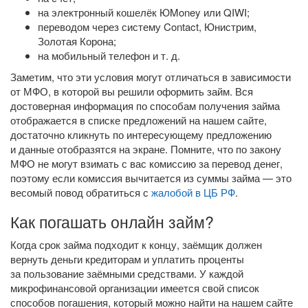
на электронный кошелёк ЮMoney или QIWI;
переводом через систему Contact, Юнистрим,
Золотая Корона;
на мобильный телефон
и т. д.
Заметим, что эти условия могут отличаться в зависимости
от МФО, в которой вы решили оформить займ. Вся
достоверная информация по способам получения займа
отображается в списке предложений на нашем сайте,
достаточно кликнуть по интересующему предложению
и данные отобразятся на экране. Помните, что по закону
МФО не могут взимать с вас комиссию за перевод денег,
поэтому если комиссия вычитается из суммы займа — это
весомый повод обратиться с
жалобой в ЦБ РФ
.
Как погашать онлайн займ?
Когда срок займа подходит к концу, заёмщик должен
вернуть деньги кредиторам и уплатить проценты
за пользование заёмными средствами. У каждой
микрофинансовой организации имеется свой список
способов погашения, который можно найти на нашем сайте