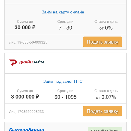
Займ на карту онлайн
Сумма до
Срок, дни
Ставка в день
30 000 ₽
7
-
30
0%
от
Подать заявку
Лиц. 19-035-50-009325
Займ под залог ПТС
Сумма до
Срок, дни
Ставка в день
3 000 000 ₽
60
-
1095
0.07%
от
Подать заявку
Лиц. 1703550008233
Первый займ 0%