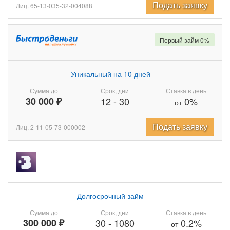
Подать заявку
Лиц. 65-13-035-32-004088
Первый займ 0%
Уникальный на 10 дней
Сумма до
Срок, дни
Ставка в день
30 000 ₽
12
-
30
0%
от
Подать заявку
Лиц. 2-11-05-73-000002
Долгосрочный займ
Сумма до
Срок, дни
Ставка в день
300 000 ₽
30
-
1080
0.2%
от