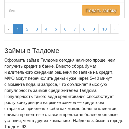
Подать заявку
Лиц.
‹
1
2
3
4
5
6
7
8
9
10
›
Займы в Талдоме
Оформить займ в Талдоме сегодня намного проще, чем
получить кредит в банке. Вместо сбора бумаг
и длительного ожидания решения по заявке на кредит,
МФО могут перечислить деньги уже через 5–10 минут
с момента подачи запроса, что объясняет высокую
популярность займов среди жителей Талдома.
Популярность такого вида кредитования способствует
росту конкуренции на рынке займов — кредиторы
стараются привлечь к себе как можно больше клиентов,
снижая процентные ставки и предлагая более лояльные
условия, чем в других компаниях. Найдено займов в городе
Талдом: 92.