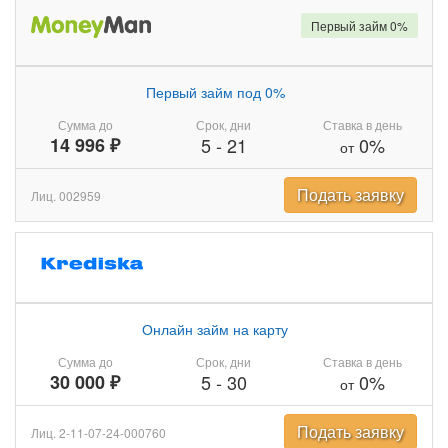
Первый займ 0%
Первый займ под 0%
Сумма до
Срок, дни
Ставка в день
14 996 ₽
5
-
21
0%
от
Подать заявку
Лиц. 002959
Онлайн займ на карту
Сумма до
Срок, дни
Ставка в день
30 000 ₽
5
-
30
0%
от
Подать заявку
Лиц. 2-11-07-24-000760