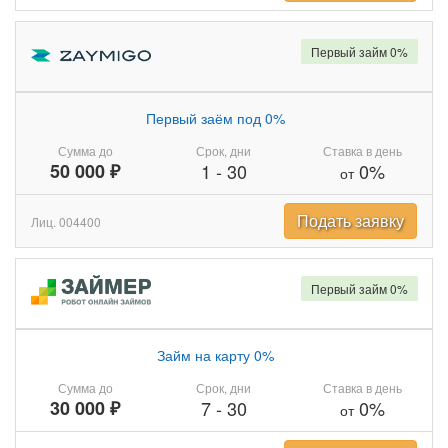
Первый займ 0%
Первый заём под 0%
Сумма до
Срок, дни
Ставка в день
50 000 ₽
1
-
30
0%
от
Подать заявку
Лиц. 004400
Первый займ 0%
Займ на карту 0%
Сумма до
Срок, дни
Ставка в день
30 000 ₽
7
-
30
0%
от