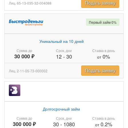
Подать заявку
Лиц. 65-13-035-32-004088
Первый займ 0%
Уникальный на 10 дней
Сумма до
Срок, дни
Ставка в день
30 000 ₽
12
-
30
0%
от
Подать заявку
Лиц. 2-11-05-73-000002
Долгосрочный займ
Сумма до
Срок, дни
Ставка в день
300 000 ₽
30
-
1080
0.2%
от