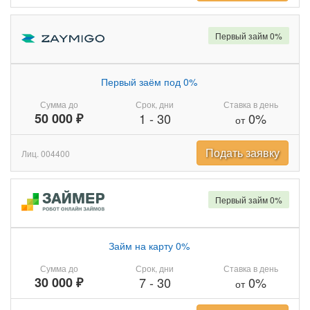
Первый займ 0%
Первый заём под 0%
Сумма до
Срок, дни
Ставка в день
50 000 ₽
1
-
30
0%
от
Подать заявку
Лиц. 004400
Первый займ 0%
Займ на карту 0%
Сумма до
Срок, дни
Ставка в день
30 000 ₽
7
-
30
0%
от