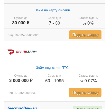
Займ на карту онлайн
Сумма до
Срок, дни
Ставка в день
30 000 ₽
7
-
30
0%
от
Подать заявку
Лиц. 19-035-50-009325
Займ под залог ПТС
Сумма до
Срок, дни
Ставка в день
3 000 000 ₽
60
-
1095
0.07%
от
Подать заявку
Лиц. 1703550008233
Первый займ 0%