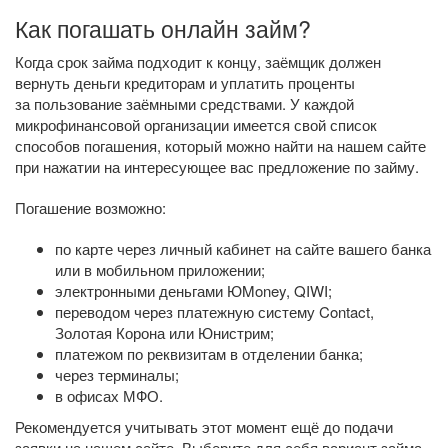
Как погашать онлайн займ?
Когда срок займа подходит к концу, заёмщик должен
вернуть деньги кредиторам и уплатить проценты
за пользование заёмными средствами. У каждой
микрофинансовой организации имеется свой список
способов погашения, который можно найти на нашем сайте
при нажатии на интересующее вас предложение по займу.
Погашение возможно:
по карте через личный кабинет на сайте вашего банка
или в мобильном приложении;
электронными деньгами ЮMoney, QIWI;
переводом через платежную систему Contact,
Золотая Корона или Юнистрим;
платежом по реквизитам в отделении банка;
через терминалы;
в офисах МФО.
Рекомендуется учитывать этот момент ещё до подачи
заявки на нашем сайте. Выберите для себя вариант займа