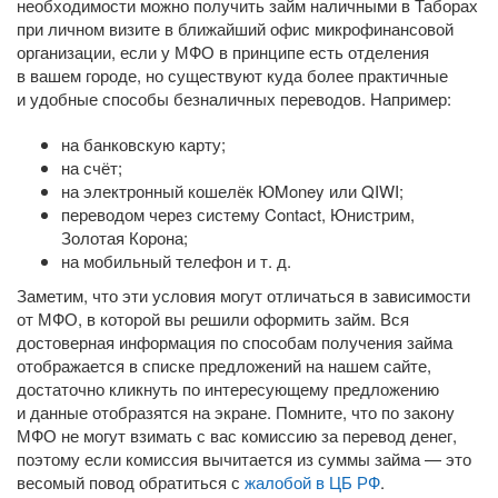
необходимости можно получить займ наличными в Таборах
при личном визите в ближайший офис микрофинансовой
организации, если у МФО в принципе есть отделения
в вашем городе, но существуют куда более практичные
и удобные способы безналичных переводов. Например:
на банковскую карту;
на счёт;
на электронный кошелёк ЮMoney или QIWI;
переводом через систему Contact, Юнистрим,
Золотая Корона;
на мобильный телефон
и т. д.
Заметим, что эти условия могут отличаться в зависимости
от МФО, в которой вы решили оформить займ. Вся
достоверная информация по способам получения займа
отображается в списке предложений на нашем сайте,
достаточно кликнуть по интересующему предложению
и данные отобразятся на экране. Помните, что по закону
МФО не могут взимать с вас комиссию за перевод денег,
поэтому если комиссия вычитается из суммы займа — это
весомый повод обратиться с
жалобой в ЦБ РФ
.