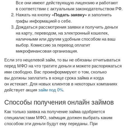
Все они имеют действующую лицензию и работают
в соответствии с актуальным законодательством РФ.
Нажать на кнопку
«Подать заявку»
и заполнить
графы информацией о себе.
Дождаться рассмотрения заявки и получить деньги
на карту, переводом, на электронный кошелек,
наличными или другим удобным способом на ваш
выбор. Комиссию за перевод оплатит
микрофинансовая организация.
Если это нецелевой займ, то вы не обязаны отчитываться
перед МФО на что тратите деньги и можете распоряжаться
ими свободно. Вас проинформируют о том, сколько
вы должны заплатить в конце срока займа и когда
он истекает. Для новых клиентов в некоторых компаниях
действует акция
займ под 0%
.
Способы получения онлайн займов
Как только заявка на получение займа одобряется
специалистами МФО, заёмщик должен выбрать каким
способом эти деньги будут ему переданы. При