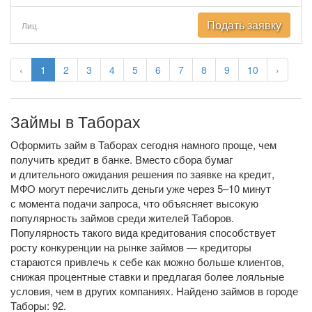
Подать заявку
Лиц.
‹
1
2
3
4
5
6
7
8
9
10
›
Займы в Таборах
Оформить займ в Таборах сегодня намного проще, чем
получить кредит в банке. Вместо сбора бумаг
и длительного ожидания решения по заявке на кредит,
МФО могут перечислить деньги уже через 5–10 минут
с момента подачи запроса, что объясняет высокую
популярность займов среди жителей Таборов.
Популярность такого вида кредитования способствует
росту конкуренции на рынке займов — кредиторы
стараются привлечь к себе как можно больше клиентов,
снижая процентные ставки и предлагая более лояльные
условия, чем в других компаниях. Найдено займов в городе
Таборы: 92.