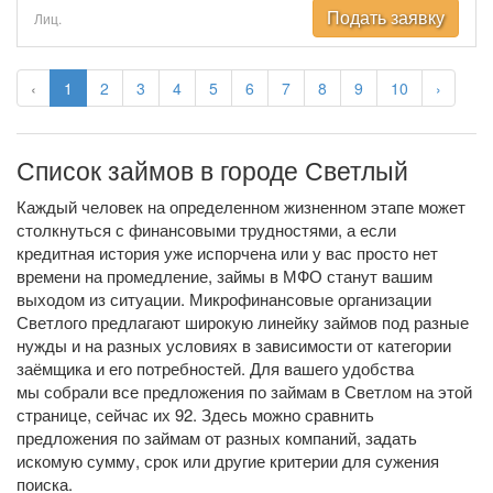
Подать заявку
Лиц.
‹
1
2
3
4
5
6
7
8
9
10
›
Список займов в городе Светлый
Каждый человек на определенном жизненном этапе может
столкнуться с финансовыми трудностями, а если
кредитная история уже испорчена или у вас просто нет
времени на промедление, займы в МФО станут вашим
выходом из ситуации. Микрофинансовые организации
Светлого предлагают широкую линейку займов под разные
нужды и на разных условиях в зависимости от категории
заёмщика и его потребностей. Для вашего удобства
мы собрали все предложения по займам в Светлом на этой
странице, сейчас их 92. Здесь можно сравнить
предложения по займам от разных компаний, задать
искомую сумму, срок или другие критерии для сужения
поиска.