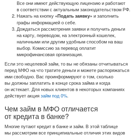
Все они имеют действующую лицензию и работают
в соответствии с актуальным законодательством РФ.
Нажать на кнопку
«Подать заявку»
и заполнить
графы информацией о себе.
Дождаться рассмотрения заявки и получить деньги
на карту, переводом, на электронный кошелек,
наличными или другим удобным способом на ваш
выбор. Комиссию за перевод оплатит
микрофинансовая организация.
Если это нецелевой займ, то вы не обязаны отчитываться
перед МФО на что тратите деньги и можете распоряжаться
ими свободно. Вас проинформируют о том, сколько
вы должны заплатить в конце срока займа и когда
он истекает. Для новых клиентов в некоторых компаниях
действует акция
займ под 0%
.
Чем займ в МФО отличается
от кредита в банке?
Многие путают кредит в банке и займ. В этой таблице
мы рассмотрим все принципиальные отличия этих видов