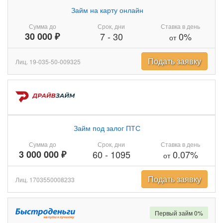
Займ на карту онлайн
Сумма до
Срок, дни
Ставка в день
30 000 ₽
7
-
30
0%
от
Подать заявку
Лиц. 19-035-50-009325
Займ под залог ПТС
Сумма до
Срок, дни
Ставка в день
3 000 000 ₽
60
-
1095
0.07%
от
Подать заявку
Лиц. 1703550008233
Первый займ 0%