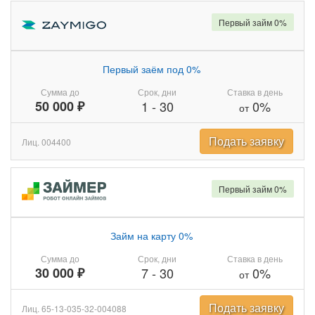
Первый займ 0%
Первый заём под 0%
Сумма до
Срок, дни
Ставка в день
50 000 ₽
1
-
30
0%
от
Подать заявку
Лиц. 004400
Первый займ 0%
Займ на карту 0%
Сумма до
Срок, дни
Ставка в день
30 000 ₽
7
-
30
0%
от
Подать заявку
Лиц. 65-13-035-32-004088