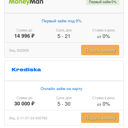
Первый займ 0%
Первый займ под 0%
Сумма до
Срок, дни
Ставка в день
14 996 ₽
5
-
21
0%
от
Подать заявку
Лиц. 002959
Онлайн займ на карту
Сумма до
Срок, дни
Ставка в день
30 000 ₽
5
-
30
0%
от
Подать заявку
Лиц. 2-11-07-24-000760