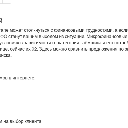
й
пе может столкнуться с финансовыми трудностями, а если 
 МФО станут вашим выходом из ситуации. Микрофинансовые
условиях в зависимости от категории заёмщика и его потре
ице, сейчас их 92. Здесь можно сравнить предложения по 
оиска.
ов в интернете:
 на выбор клиента.