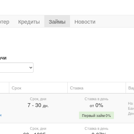
ртер
Кредиты
Займы
Новости
ачи
Срок
Ставка
Ва
Срок, дни
Ставка в день
На 
7
-
30
0%
дн.
от
Бан
Де
н
Первый займ 0%
Срок, дни
Ставка в день