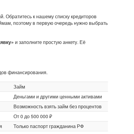
й. Обратитесь к нашему списку кредиторов
аймам, поэтому в первую очередь нужно выбрать
аявку»
и заполните простую анкету. Её
идов финансирования.
Займ
Деньгами и другими ценными активами
Возможность взять займ без процентов
От 0 до 500 000 ₽
я
Только паспорт гражданина РФ