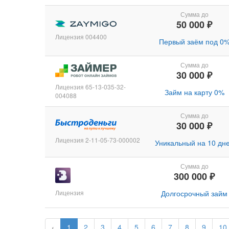
Сумма до
50 000 ₽
Лицензия 004400
Первый заём под 0
Сумма до
30 000 ₽
Лицензия 65-13-035-32-
Займ на карту 0%
004088
Сумма до
30 000 ₽
Лицензия 2-11-05-73-000002
Уникальный на 10 дн
Сумма до
300 000 ₽
Лицензия
Долгосрочный займ
‹
1
2
3
4
5
6
7
8
9
10