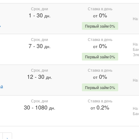
Срок, дни
Ставка в день
1
-
30
0%
дн.
от
На 
%
Первый займ 0%
Срок, дни
Ставка в день
На 
7
-
30
0%
дн.
от
Бан
Эле
Первый займ 0%
Срок, дни
Ставка в день
12
-
30
0%
дн.
от
На 
ей
Первый займ 0%
Срок, дни
Ставка в день
30
-
1080
0.2%
дн.
от
На 
Бан
›