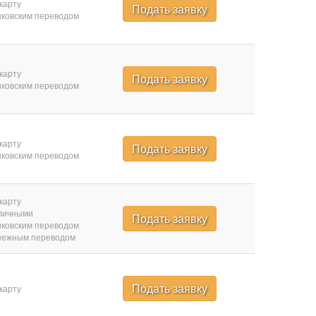
карту
Подать заявку
ковским переводом
карту
Подать заявку
ковским переводом
карту
Подать заявку
ковским переводом
карту
личными
Подать заявку
ковским переводом
нежным переводом
Подать заявку
карту