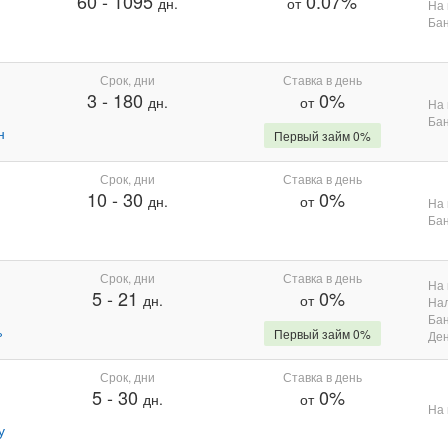
60
-
1095
0.07%
дн.
от
На 
Бан
Срок, дни
Ставка в день
3
-
180
0%
дн.
от
На 
Бан
н
Первый займ 0%
Срок, дни
Ставка в день
10
-
30
0%
дн.
от
На 
Бан
Срок, дни
Ставка в день
На 
5
-
21
0%
дн.
от
На
Бан
%
Первый займ 0%
Де
Срок, дни
Ставка в день
5
-
30
0%
дн.
от
На 
у