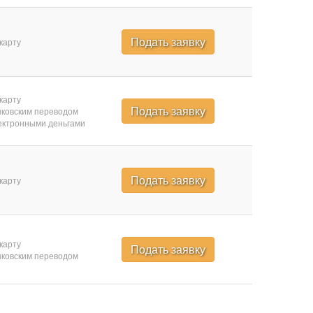
Подать заявку
карту
карту
Подать заявку
ковским переводом
ктронными деньгами
Подать заявку
карту
карту
Подать заявку
ковским переводом