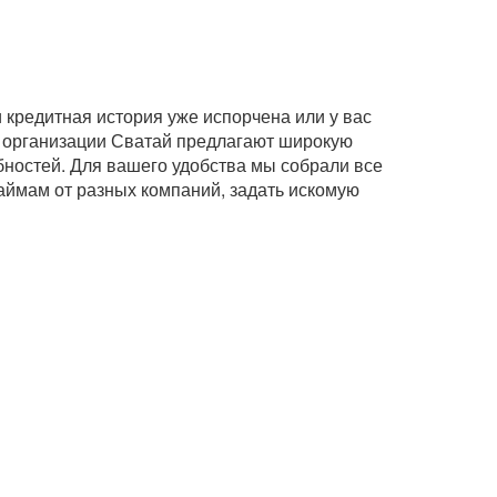
кредитная история уже испорчена или у вас
 организации Сватай предлагают широкую
бностей. Для вашего удобства мы собрали все
займам от разных компаний, задать искомую