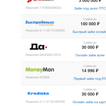
3 000 000 ₽
Лицензия 1703550008233
Займ под залог ПТС
Сумма до
100 000 ₽
Лицензия 2-11-05-73-000002
Быстрый займ онлай
Сумма до
30 000 ₽
Лицензия 2403322010013
Онлайн займ всем
Сумма до
14 996 ₽
Лицензия 002959
Первый займ под 0
Сумма до
30 000 ₽
Лицензия 2-11-07-24-000760
Онлайн займ на карт