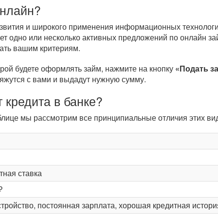
онлайн?
развития и широкого применения информационных технологи
ет одно или несколько активных предложений по онлайн з
вать вашим критериям.
орой будете оформлять займ, нажмите на кнопку
«Подать з
вяжутся с вами и выдадут нужную сумму.
 кредита в банке?
таблице мы рассмотрим все принципиальные отличия этих в
тная ставка
₽
тройство, постоянная зарплата, хорошая кредитная истори