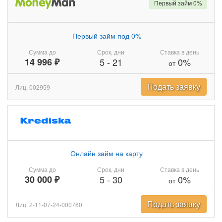
Первый займ 0%
Первый займ под 0%
Сумма до
Срок, дни
Ставка в день
14 996 ₽
5
-
21
0%
от
Подать заявку
Лиц. 002959
Онлайн займ на карту
Сумма до
Срок, дни
Ставка в день
30 000 ₽
5
-
30
0%
от
Подать заявку
Лиц. 2-11-07-24-000760