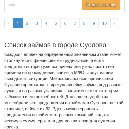
Подать заявку
Лиц.
‹
1
2
3
4
5
6
7
8
9
10
›
Список займов в городе Суслово
Каждый человек на определенном жизненном этапе может
столкнуться с финансовыми трудностями, а если
кредитная история уже испорчена или у вас просто нет
времени на промедление, займы в МФО станут вашим
выходом из ситуации. Микрофинансовые организации
Суслово предлагают широкую линейку займов под разные
нужды и на разных условиях в зависимости от категории
заёмщика и его потребностей. Для вашего удобства
мы собрали все предложения по займам в Суслово на этой
странице, сейчас их 92. Здесь можно сравнить
предложения по займам от разных компаний, задать
искомую сумму, срок или другие критерии для сужения
поиска.