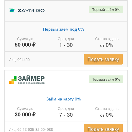
Первый займ 0%
Первый заём под 0%
Сумма до
Срок, дни
Ставка в день
50 000 ₽
1
-
30
0%
от
Подать заявку
Лиц. 004400
Первый займ 0%
Займ на карту 0%
Сумма до
Срок, дни
Ставка в день
30 000 ₽
7
-
30
0%
от
Подать заявку
Лиц. 65-13-035-32-004088