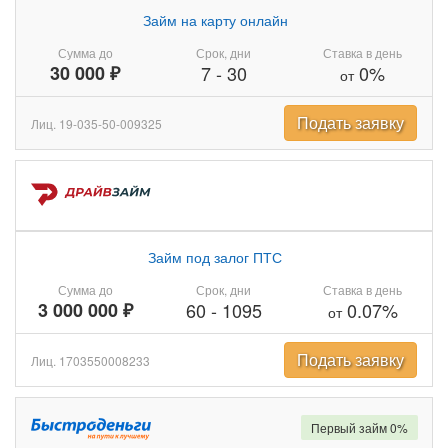
Займ на карту онлайн
Сумма до
Срок, дни
Ставка в день
30 000 ₽
7
-
30
0%
от
Подать заявку
Лиц. 19-035-50-009325
Займ под залог ПТС
Сумма до
Срок, дни
Ставка в день
3 000 000 ₽
60
-
1095
0.07%
от
Подать заявку
Лиц. 1703550008233
Первый займ 0%