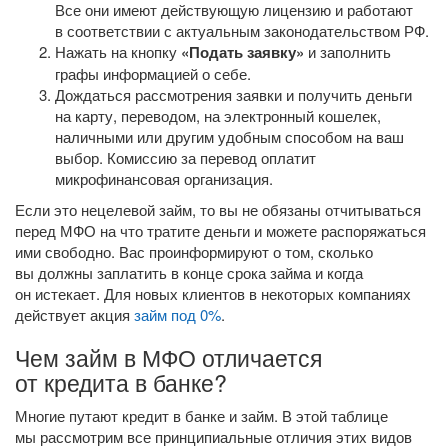
Все они имеют действующую лицензию и работают
в соответствии с актуальным законодательством РФ.
Нажать на кнопку
«Подать заявку»
и заполнить
графы информацией о себе.
Дождаться рассмотрения заявки и получить деньги
на карту, переводом, на электронный кошелек,
наличными или другим удобным способом на ваш
выбор. Комиссию за перевод оплатит
микрофинансовая организация.
Если это нецелевой займ, то вы не обязаны отчитываться
перед МФО на что тратите деньги и можете распоряжаться
ими свободно. Вас проинформируют о том, сколько
вы должны заплатить в конце срока займа и когда
он истекает. Для новых клиентов в некоторых компаниях
действует акция
займ под 0%
.
Чем займ в МФО отличается
от кредита в банке?
Многие путают кредит в банке и займ. В этой таблице
мы рассмотрим все принципиальные отличия этих видов