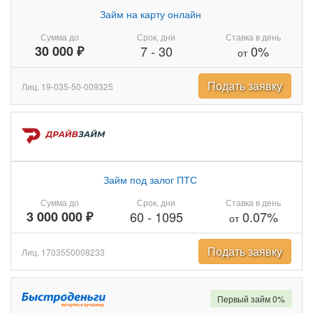
Займ на карту онлайн
Сумма до
Срок, дни
Ставка в день
30 000 ₽
7
-
30
0%
от
Подать заявку
Лиц. 19-035-50-009325
Займ под залог ПТС
Сумма до
Срок, дни
Ставка в день
3 000 000 ₽
60
-
1095
0.07%
от
Подать заявку
Лиц. 1703550008233
Первый займ 0%