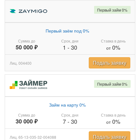
Первый займ 0%
Первый заём под 0%
Сумма до
Срок, дни
Ставка в день
50 000 ₽
1
-
30
0%
от
Подать заявку
Лиц. 004400
Первый займ 0%
Займ на карту 0%
Сумма до
Срок, дни
Ставка в день
30 000 ₽
7
-
30
0%
от
Подать заявку
Лиц. 65-13-035-32-004088