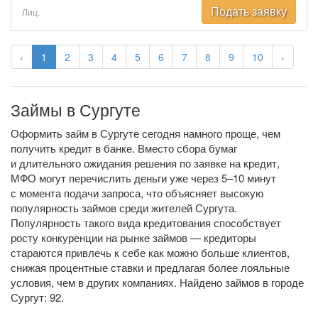
Подать заявку
Лиц.
‹
1
2
3
4
5
6
7
8
9
10
›
Займы в Сургуте
Оформить займ в Сургуте сегодня намного проще, чем
получить кредит в банке. Вместо сбора бумаг
и длительного ожидания решения по заявке на кредит,
МФО могут перечислить деньги уже через 5–10 минут
с момента подачи запроса, что объясняет высокую
популярность займов среди жителей Сургута.
Популярность такого вида кредитования способствует
росту конкуренции на рынке займов — кредиторы
стараются привлечь к себе как можно больше клиентов,
снижая процентные ставки и предлагая более лояльные
условия, чем в других компаниях. Найдено займов в городе
Сургут: 92.