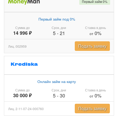
Первый займ 0%
Первый займ под 0%
Сумма до
Срок, дни
Ставка в день
14 996 ₽
5
-
21
0%
от
Подать заявку
Лиц. 002959
Онлайн займ на карту
Сумма до
Срок, дни
Ставка в день
30 000 ₽
5
-
30
0%
от
Подать заявку
Лиц. 2-11-07-24-000760