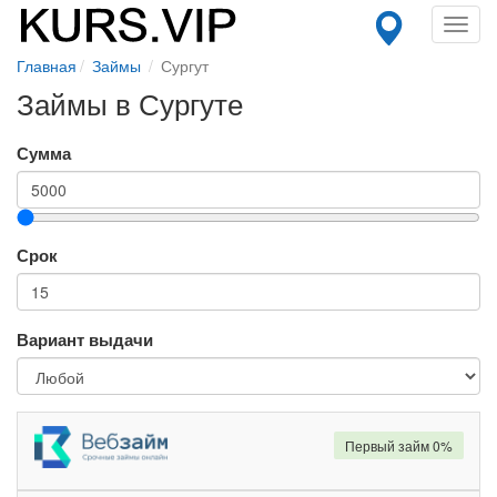
Toggl
navig
Главная
Займы
Сургут
Займы в Сургуте
Сумма
Срок
Вариант выдачи
Первый займ 0%