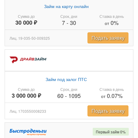
Займ на карту онлайн
Сумма до
Срок, дни
Ставка в день
30 000 ₽
7
-
30
0%
от
Подать заявку
Лиц. 19-035-50-009325
Займ под залог ПТС
Сумма до
Срок, дни
Ставка в день
3 000 000 ₽
60
-
1095
0.07%
от
Подать заявку
Лиц. 1703550008233
Первый займ 0%