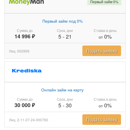
Первый займ 0%
Первый займ под 0%
Сумма до
Срок, дни
Ставка в день
14 996 ₽
5
-
21
0%
от
Подать заявку
Лиц. 002959
Онлайн займ на карту
Сумма до
Срок, дни
Ставка в день
30 000 ₽
5
-
30
0%
от
Подать заявку
Лиц. 2-11-07-24-000760