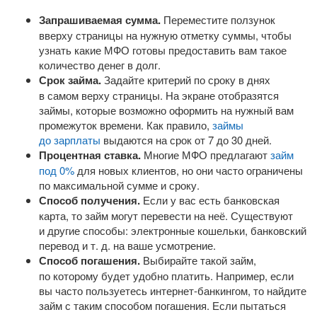
Запрашиваемая сумма.
Переместите ползунок
вверху страницы на нужную отметку суммы, чтобы
узнать какие МФО готовы предоставить вам такое
количество денег в долг.
Срок займа.
Задайте критерий по сроку в днях
в самом верху страницы. На экране отобразятся
займы, которые возможно оформить на нужный вам
промежуток времени. Как правило,
займы
до зарплаты
выдаются на срок от 7 до 30 дней.
Процентная ставка.
Многие МФО предлагают
займ
под 0%
для новых клиентов, но они часто ограничены
по максимальной сумме и сроку.
Способ получения.
Если у вас есть банковская
карта, то займ могут перевести на неё. Существуют
и другие способы: электронные кошельки, банковский
перевод
и т. д.
на ваше усмотрение.
Способ погашения.
Выбирайте такой займ,
по которому будет удобно платить. Например, если
вы часто пользуетесь
интернет-банкингом
, то найдите
займ с таким способом погашения. Если пытаться