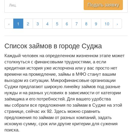
Подать заявку
Лиц.
‹
1
2
3
4
5
6
7
8
9
10
›
Список займов в городе Суджа
Каждый человек на определенном жизненном этапе может
столкнуться с финансовыми трудностями, а если
кредитная история уже испорчена или у вас просто нет
времени на промедление, займы в МФО станут вашим
выходом из ситуации. Микрофинансовые организации
Суджи предлагают широкую линейку займов под разные
нужды и на разных условиях в зависимости от категории
заёмщика и его потребностей. Для вашего удобства
мы собрали все предложения по займам в Судже на этой
странице, сейчас их 92. Здесь можно сравнить
предложения по займам от разных компаний, задать
искомую сумму, срок или другие критерии для сужения
поиска.