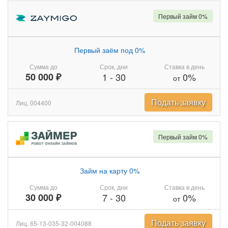
Первый займ 0%
Первый заём под 0%
Сумма до
Срок, дни
Ставка в день
50 000 ₽
1
-
30
0%
от
Подать заявку
Лиц. 004400
Первый займ 0%
Займ на карту 0%
Сумма до
Срок, дни
Ставка в день
30 000 ₽
7
-
30
0%
от
Подать заявку
Лиц. 65-13-035-32-004088