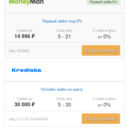
Первый займ 0%
Первый займ под 0%
Сумма до
Срок, дни
Ставка в день
14 996 ₽
5
-
21
0%
от
Подать заявку
Лиц. 002959
Онлайн займ на карту
Сумма до
Срок, дни
Ставка в день
30 000 ₽
5
-
30
0%
от
Подать заявку
Лиц. 2-11-07-24-000760