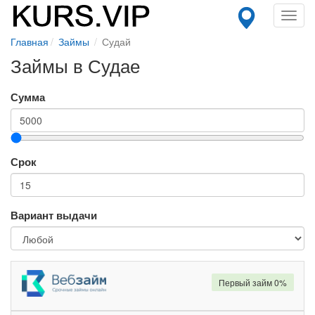
Toggl
navig
Главная
Займы
Судай
Займы в Судае
Сумма
Срок
Вариант выдачи
Первый займ 0%