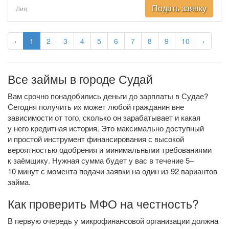
Подать заявку
Лиц.
‹
1
2
3
4
5
6
7
8
9
10
›
Все займы в городе Судай
Вам срочно понадобились деньги до зарплаты в Судае?
Сегодня получить их может любой гражданин вне
зависимости от того, сколько он зарабатывает и какая
у него кредитная история. Это максимально доступный
и простой инструмент финансирования с высокой
вероятностью одобрения и минимальными требованиями
к заёмщику. Нужная сумма будет у вас в течение 5–
10 минут с момента подачи заявки на один из 92 вариантов
займа.
Как проверить МФО на честность?
В первую очередь у микрофинансовой организации должна