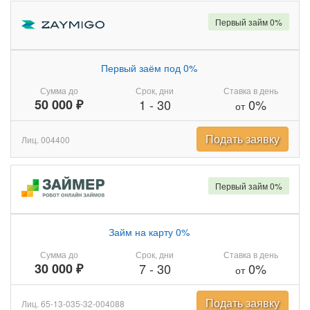
Первый займ 0%
Первый заём под 0%
Сумма до
Срок, дни
Ставка в день
50 000 ₽
1
-
30
0%
от
Подать заявку
Лиц. 004400
Первый займ 0%
Займ на карту 0%
Сумма до
Срок, дни
Ставка в день
30 000 ₽
7
-
30
0%
от
Подать заявку
Лиц. 65-13-035-32-004088