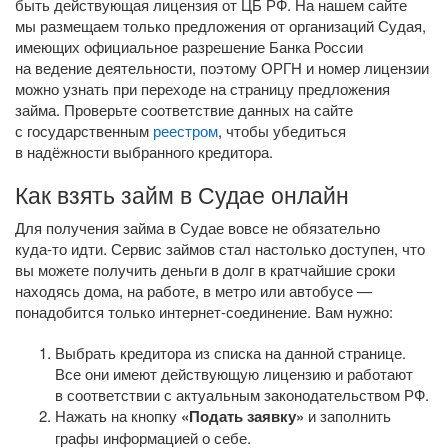
быть действующая лицензия от ЦБ РФ. На нашем сайте
мы размещаем только предложения от организаций Судая,
имеющих официальное разрешение Банка России
на ведение деятельности, поэтому ОРГН и номер лицензии
можно узнать при переходе на страницу предложения
займа. Проверьте соответствие данных на сайте
с государственным
реестром
, чтобы убедиться
в надёжности выбранного кредитора.
Как взять займ в Судае онлайн
Для получения займа в Судае вовсе не обязательно
куда-то
идти. Сервис займов стал настолько доступен, что
вы можете получить деньги в долг в кратчайшие сроки
находясь дома, на работе, в метро или автобусе —
понадобится только
интернет-соединение
. Вам нужно:
Выбрать кредитора из списка на данной странице.
Все они имеют действующую лицензию и работают
в соответствии с актуальным законодательством РФ.
Нажать на кнопку
«Подать заявку»
и заполнить
графы информацией о себе.