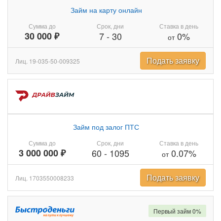
Займ на карту онлайн
Сумма до
Срок, дни
Ставка в день
30 000 ₽
7
-
30
0%
от
Подать заявку
Лиц. 19-035-50-009325
Займ под залог ПТС
Сумма до
Срок, дни
Ставка в день
3 000 000 ₽
60
-
1095
0.07%
от
Подать заявку
Лиц. 1703550008233
Первый займ 0%