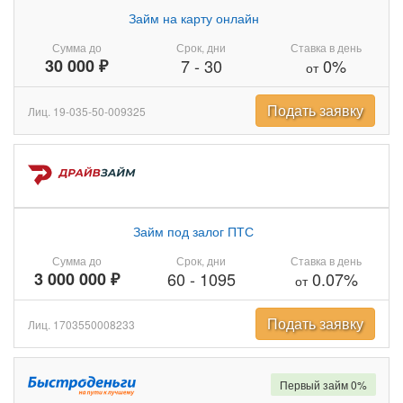
Займ на карту онлайн
Сумма до
Срок, дни
Ставка в день
30 000 ₽
7
-
30
0%
от
Подать заявку
Лиц. 19-035-50-009325
Займ под залог ПТС
Сумма до
Срок, дни
Ставка в день
3 000 000 ₽
60
-
1095
0.07%
от
Подать заявку
Лиц. 1703550008233
Первый займ 0%