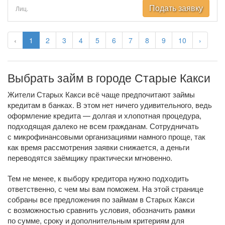
Подать заявку
Лиц.
‹
1
2
3
4
5
6
7
8
9
10
›
Выбрать займ в городе Старые Какси
Жители Старых Какси всё чаще предпочитают займы
кредитам в банках. В этом нет ничего удивительного, ведь
оформление кредита — долгая и хлопотная процедура,
подходящая далеко не всем гражданам. Сотрудничать
с микрофинансовыми организациями намного проще, так
как время рассмотрения заявки снижается, а деньги
переводятся заёмщику практически мгновенно.
Тем не менее, к выбору кредитора нужно подходить
ответственно, с чем мы вам поможем. На этой странице
собраны все предложения по займам в Старых Какси
с возможностью сравнить условия, обозначить рамки
по сумме, сроку и дополнительным критериям для