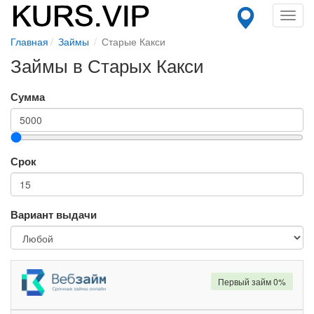
Toggl
navig
Главная
Займы
Старые Какси
Займы в Старых Какси
Сумма
Срок
Вариант выдачи
Первый займ 0%