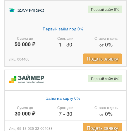
Первый займ 0%
Первый заём под 0%
Сумма до
Срок, дни
Ставка в день
50 000 ₽
1
-
30
0%
от
Подать заявку
Лиц. 004400
Первый займ 0%
Займ на карту 0%
Сумма до
Срок, дни
Ставка в день
30 000 ₽
7
-
30
0%
от
Подать заявку
Лиц. 65-13-035-32-004088