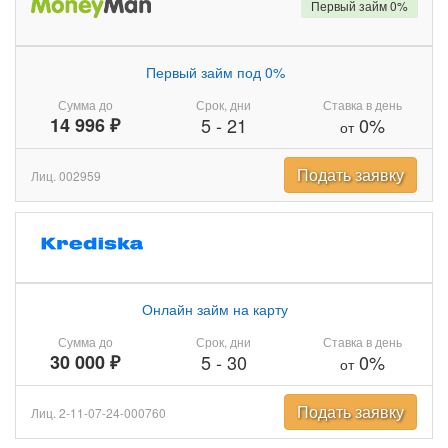
Первый займ 0%
Первый займ под 0%
Сумма до
Срок, дни
Ставка в день
14 996 ₽
5
-
21
0%
от
Подать заявку
Лиц. 002959
Онлайн займ на карту
Сумма до
Срок, дни
Ставка в день
30 000 ₽
5
-
30
0%
от
Подать заявку
Лиц. 2-11-07-24-000760