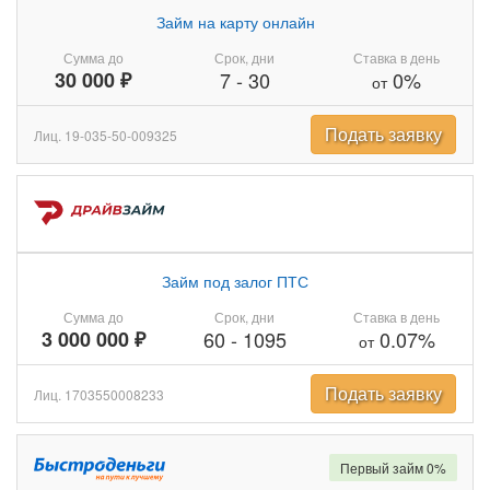
Займ на карту онлайн
Сумма до
Срок, дни
Ставка в день
30 000 ₽
7
-
30
0%
от
Подать заявку
Лиц. 19-035-50-009325
Займ под залог ПТС
Сумма до
Срок, дни
Ставка в день
3 000 000 ₽
60
-
1095
0.07%
от
Подать заявку
Лиц. 1703550008233
Первый займ 0%