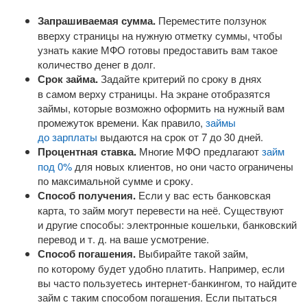
Запрашиваемая сумма.
Переместите ползунок
вверху страницы на нужную отметку суммы, чтобы
узнать какие МФО готовы предоставить вам такое
количество денег в долг.
Срок займа.
Задайте критерий по сроку в днях
в самом верху страницы. На экране отобразятся
займы, которые возможно оформить на нужный вам
промежуток времени. Как правило,
займы
до зарплаты
выдаются на срок от 7 до 30 дней.
Процентная ставка.
Многие МФО предлагают
займ
под 0%
для новых клиентов, но они часто ограничены
по максимальной сумме и сроку.
Способ получения.
Если у вас есть банковская
карта, то займ могут перевести на неё. Существуют
и другие способы: электронные кошельки, банковский
перевод
и т. д.
на ваше усмотрение.
Способ погашения.
Выбирайте такой займ,
по которому будет удобно платить. Например, если
вы часто пользуетесь
интернет-банкингом
, то найдите
займ с таким способом погашения. Если пытаться