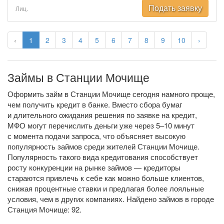
Подать заявку
Лиц.
‹
1
2
3
4
5
6
7
8
9
10
›
Займы в Станции Мочище
Оформить займ в Станции Мочище сегодня намного проще,
чем получить кредит в банке. Вместо сбора бумаг
и длительного ожидания решения по заявке на кредит,
МФО могут перечислить деньги уже через 5–10 минут
с момента подачи запроса, что объясняет высокую
популярность займов среди жителей Станции Мочище.
Популярность такого вида кредитования способствует
росту конкуренции на рынке займов — кредиторы
стараются привлечь к себе как можно больше клиентов,
снижая процентные ставки и предлагая более лояльные
условия, чем в других компаниях. Найдено займов в городе
Станция Мочище: 92.