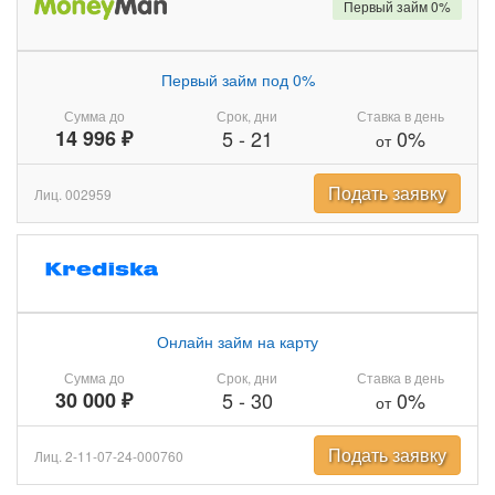
Первый займ 0%
Первый займ под 0%
Сумма до
Срок, дни
Ставка в день
14 996 ₽
5
-
21
0%
от
Подать заявку
Лиц. 002959
Онлайн займ на карту
Сумма до
Срок, дни
Ставка в день
30 000 ₽
5
-
30
0%
от
Подать заявку
Лиц. 2-11-07-24-000760