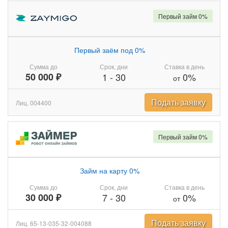
Первый займ 0%
Первый заём под 0%
Сумма до
Срок, дни
Ставка в день
50 000 ₽
1
-
30
0%
от
Подать заявку
Лиц. 004400
Первый займ 0%
Займ на карту 0%
Сумма до
Срок, дни
Ставка в день
30 000 ₽
7
-
30
0%
от
Подать заявку
Лиц. 65-13-035-32-004088