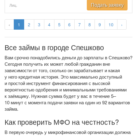
Подать заявку
Лиц.
‹
1
2
3
4
5
6
7
8
9
10
›
Все займы в городе Спешково
Вам срочно понадобились деньги до зарплаты в Спешково?
Сегодня получить их может любой гражданин вне
зависимости от того, сколько он зарабатывает и какая
у него кредитная история. Это максимально доступный
и простой инструмент финансирования с высокой
вероятностью одобрения и минимальными требованиями
к заёмщику. Нужная сумма будет у вас в течение 5–
10 минут с момента подачи заявки на один из 92 вариантов
займа.
Как проверить МФО на честность?
В первую очередь у микрофинансовой организации должна