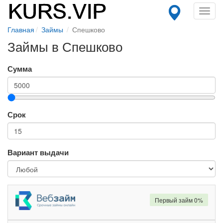
Toggl
navig
Главная
Займы
Спешково
Займы в Спешково
Сумма
Срок
Вариант выдачи
Первый займ 0%