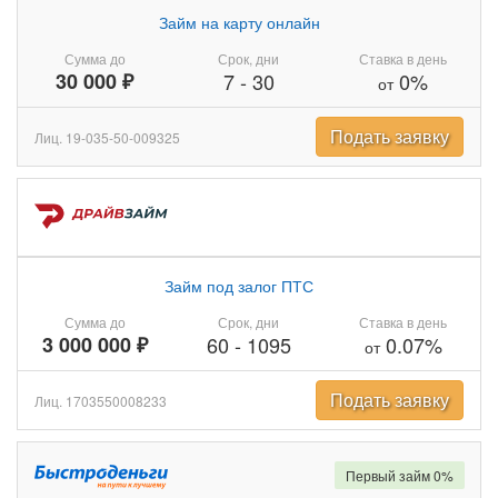
Займ на карту онлайн
Сумма до
Срок, дни
Ставка в день
30 000 ₽
7
-
30
0%
от
Подать заявку
Лиц. 19-035-50-009325
Займ под залог ПТС
Сумма до
Срок, дни
Ставка в день
3 000 000 ₽
60
-
1095
0.07%
от
Подать заявку
Лиц. 1703550008233
Первый займ 0%