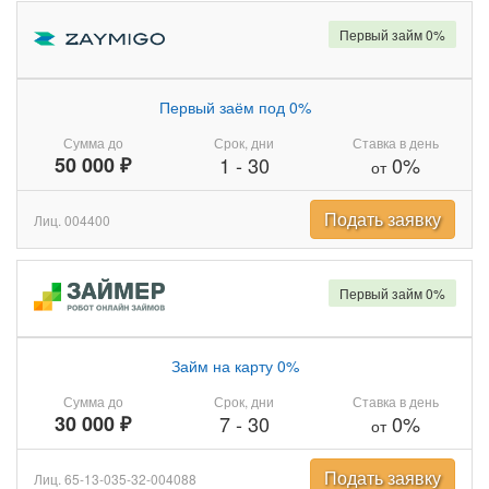
Первый займ 0%
Первый заём под 0%
Сумма до
Срок, дни
Ставка в день
50 000 ₽
1
-
30
0%
от
Подать заявку
Лиц. 004400
Первый займ 0%
Займ на карту 0%
Сумма до
Срок, дни
Ставка в день
30 000 ₽
7
-
30
0%
от
Подать заявку
Лиц. 65-13-035-32-004088