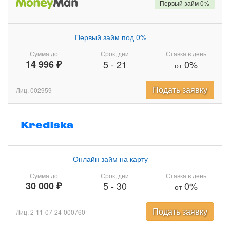
Первый займ 0%
Первый займ под 0%
Сумма до
Срок, дни
Ставка в день
14 996 ₽
5
-
21
0%
от
Подать заявку
Лиц. 002959
Онлайн займ на карту
Сумма до
Срок, дни
Ставка в день
30 000 ₽
5
-
30
0%
от
Подать заявку
Лиц. 2-11-07-24-000760