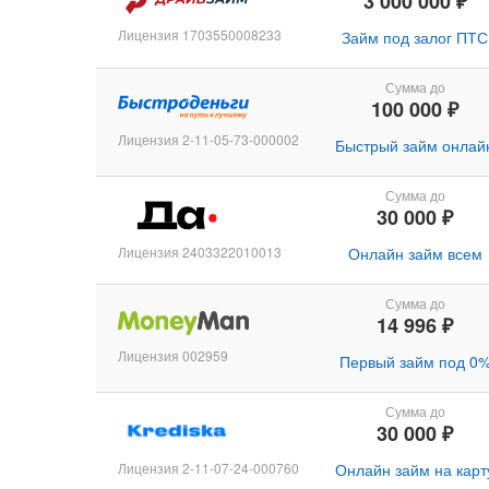
3 000 000 ₽
Лицензия 1703550008233
Займ под залог ПТС
Сумма до
100 000 ₽
Лицензия 2-11-05-73-000002
Быстрый займ онлай
Сумма до
30 000 ₽
Лицензия 2403322010013
Онлайн займ всем
Сумма до
14 996 ₽
Лицензия 002959
Первый займ под 0
Сумма до
30 000 ₽
Лицензия 2-11-07-24-000760
Онлайн займ на карт