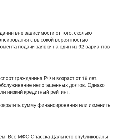
анин вне зависимости от того, сколько
нансирования с высокой вероятностью
омента подачи заявки на один из 92 вариантов
порт гражданина РФ и возраст от 18 лет.
а обслуживание непогашенных долгов. Однако
или низкий кредитный рейтинг.
 сократить сумму финансирования или изменить
ием. Все МФО Спасска-Дальнего опубликованы