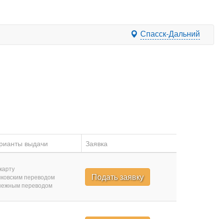
Спасск-Дальний
рианты выдачи
Заявка
карту
Подать заявку
ковским переводом
нежным переводом