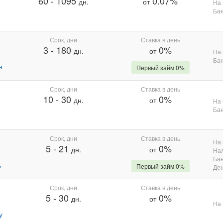
60
-
1095
0.07%
дн.
от
На 
Бан
Срок, дни
Ставка в день
3
-
180
0%
дн.
от
На 
Бан
н
Первый займ 0%
Срок, дни
Ставка в день
10
-
30
0%
дн.
от
На 
Бан
Срок, дни
Ставка в день
На 
5
-
21
0%
дн.
от
На
Бан
%
Первый займ 0%
Де
Срок, дни
Ставка в день
5
-
30
0%
дн.
от
На 
у