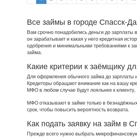
Все займы в городе Спасск-Д
Вам срочно понадобились деньги до зарплаты в
он зарабатывает и какая у него кредитная ист
одобрения и минимальными требованиями к заём
займа.
Какие критерии к заёмщику дл
Для оформления обычного займа до зарплаты ил
Кредиторы обращают внимание как на вашу кред
МФО в любом случае будут лояльнее к клиенту, 
МФО отказывают в займе только в безнадёжных 
срок, чтобы повысить вероятность возврата.
Как подать заявку на займ в 
Прежде всего нужно выбрать микрофинансовую