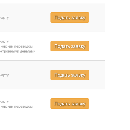
Подать заявку
карту
карту
Подать заявку
ковским переводом
ктронными деньгами
Подать заявку
карту
карту
Подать заявку
ковским переводом