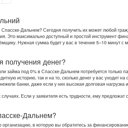
альний
 Спасске-Дальнем? Сегодня получить их может любой гражд
ория. Это максимально доступный и простой инструмент фи
щику. Нужная сумма будет у вас в течение 5–10 минут с м
я получения денег?
и займа под 0% в Спасске-Дальнем потребуется только пас
итную историю, так и на то, сколько денег у вас уходит н
нежели банки, даже если у них высокая долговая нагрузка 
случаях. Если у заявителя есть трудности, ему предложат
Спасске-Дальнем?
 организацию, в которую вы обратитесь за финансирован