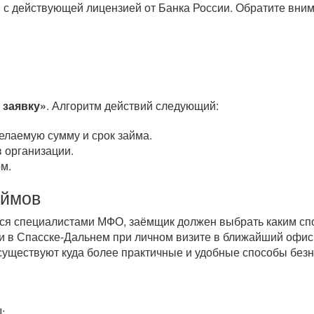
 с действующей лицензией от Банка России. Обратите вним
 заявку»
. Алгоритм действий следующий:
елаемую сумму и срок займа.
 организации.
м.
аймов
тся специалистами МФО, заёмщик должен выбрать каким спо
и в Спасске-Дальнем при личном визите в ближайший офис
 существуют куда более практичные и удобные способы бе
;