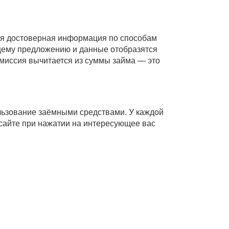
Вся достоверная информация по способам
ющему предложению и данные отобразятся
комиссия вычитается из суммы займа — это
ользование заёмными средствами. У каждой
сайте при нажатии на интересующее вас