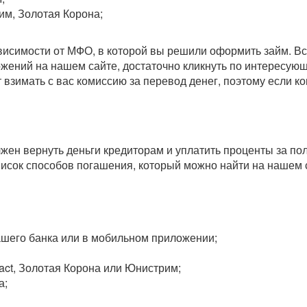
им, Золотая Корона;
зависимости от МФО, в которой вы решили оформить займ. 
ожений на нашем сайте, достаточно кликнуть по интересу
т взимать с вас комиссию за перевод денег, поэтому если 
олжен вернуть деньги кредиторам и уплатить проценты за п
исок способов погашения, который можно найти на нашем 
вашего банка или в мобильном приложении;
act, Золотая Корона или Юнистрим;
а;