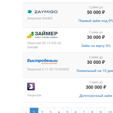
Сумма до
50 000 ₽
Лицензия 004400
Первый заём под 0
Сумма до
30 000 ₽
Лицензия 65-13-035-32-
Займ на карту 0%
004088
Сумма до
30 000 ₽
Лицензия 2-11-05-73-000002
Уникальный на 10 дн
Сумма до
300 000 ₽
Лицензия
Долгосрочный займ
‹
1
2
3
4
5
6
7
8
9
10