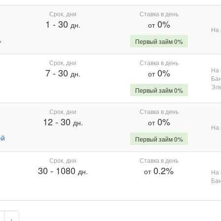
Срок, дни
Ставка в день
1
-
30
0%
дн.
от
На 
%
Первый займ 0%
Срок, дни
Ставка в день
На 
7
-
30
0%
дн.
от
Бан
Эле
Первый займ 0%
Срок, дни
Ставка в день
12
-
30
0%
дн.
от
На 
ей
Первый займ 0%
Срок, дни
Ставка в день
30
-
1080
0.2%
дн.
от
На 
Бан
›