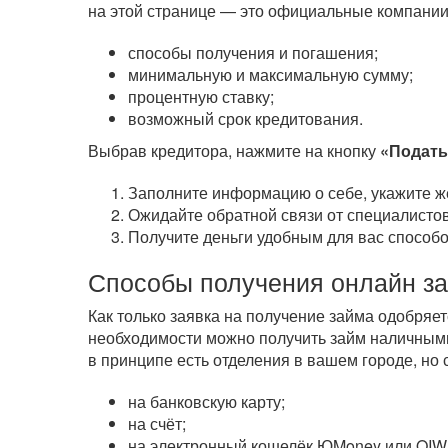
на этой странице — это официальные компании
способы получения и погашения;
минимальную и максимальную сумму;
процентную ставку;
возможный срок кредитования.
Выбрав кредитора, нажмите на кнопку
«Подать
Заполните информацию о себе, укажите ж
Ожидайте обратной связи от специалистов
Получите деньги удобным для вас способо
Способы получения онлайн з
Как только заявка на получение займа одобряе
необходимости можно получить займ наличным
в принципе есть отделения в вашем городе, но
на банковскую карту;
на счёт;
на электронный кошелёк ЮMoney или QIWI