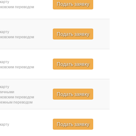
карту
Подать заявку
ковским переводом
карту
Подать заявку
ковским переводом
карту
Подать заявку
ковским переводом
карту
личными
Подать заявку
ковским переводом
нежным переводом
Подать заявку
карту