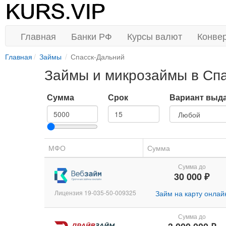
Главная
Банки РФ
Курсы валют
Конве
Главная
Займы
Спасск-Дальний
Займы и микрозаймы в Сп
Сумма
Срок
Вариант выд
МФО
Сумма
Сумма до
30 000 ₽
Лицензия 19-035-50-009325
Займ на карту онлай
Сумма до