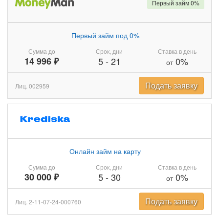
Первый займ 0%
Первый займ под 0%
Сумма до
Срок, дни
Ставка в день
14 996 ₽
5
-
21
0%
от
Подать заявку
Лиц. 002959
Онлайн займ на карту
Сумма до
Срок, дни
Ставка в день
30 000 ₽
5
-
30
0%
от
Подать заявку
Лиц. 2-11-07-24-000760