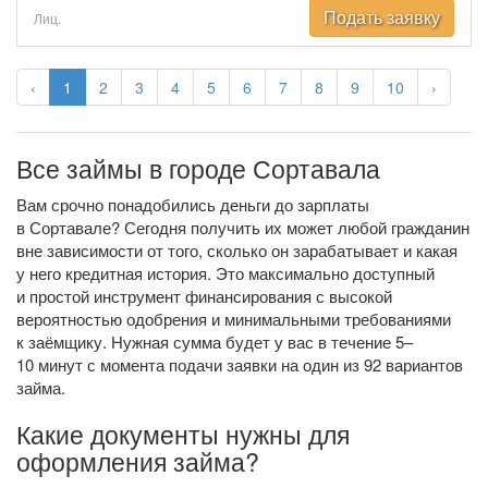
Подать заявку
Лиц.
‹
1
2
3
4
5
6
7
8
9
10
›
Все займы в городе Сортавала
Вам срочно понадобились деньги до зарплаты
в Сортавале? Сегодня получить их может любой гражданин
вне зависимости от того, сколько он зарабатывает и какая
у него кредитная история. Это максимально доступный
и простой инструмент финансирования с высокой
вероятностью одобрения и минимальными требованиями
к заёмщику. Нужная сумма будет у вас в течение 5–
10 минут с момента подачи заявки на один из 92 вариантов
займа.
Какие документы нужны для
оформления займа?