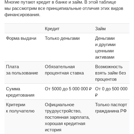
Многие путают кредит в банке и займ. В этой таблице
мы рассмотрим все принципиальные отличия этих видов
финансирования.
Кредит
Займ
Форма выдачи
Только деньгами
Деньгами
и другими
ценными
активами
Плата
Обязательная
Возможность
за пользование
процентная ставка
взять займ без
процентов
Сумма
От 5000 до 5 000 000 ₽
От 0 до 500 000
кредитования
₽
Критерии
Официальное
Только паспорт
к получателю
трудоустройство,
гражданина РФ
постоянная зарплата,
хорошая кредитная
история