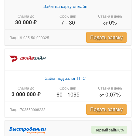
Займ на карту онлайн
Сумма до
Срок, дни
Ставка в день
30 000 ₽
7
-
30
0%
от
Подать заявку
Лиц. 19-035-50-009325
Займ под залог ПТС
Сумма до
Срок, дни
Ставка в день
3 000 000 ₽
60
-
1095
0.07%
от
Подать заявку
Лиц. 1703550008233
Первый займ 0%