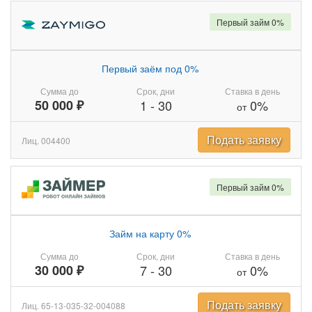
Первый займ 0%
Первый заём под 0%
Сумма до
Срок, дни
Ставка в день
50 000 ₽
1
-
30
0%
от
Подать заявку
Лиц. 004400
Первый займ 0%
Займ на карту 0%
Сумма до
Срок, дни
Ставка в день
30 000 ₽
7
-
30
0%
от
Подать заявку
Лиц. 65-13-035-32-004088