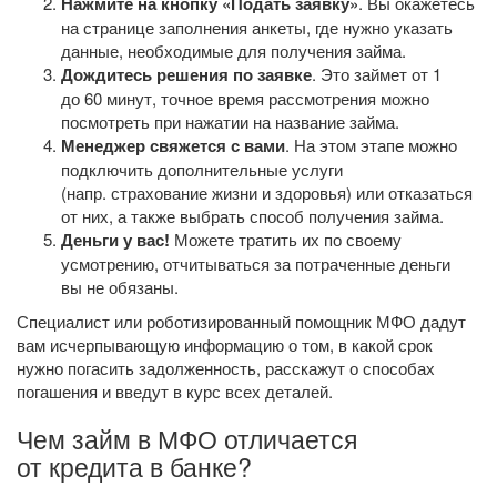
Нажмите на кнопку «Подать заявку»
. Вы окажетесь
на странице заполнения анкеты, где нужно указать
данные, необходимые для получения займа.
Дождитесь решения по заявке
. Это займет от 1
до 60 минут, точное время рассмотрения можно
посмотреть при нажатии на название займа.
Менеджер свяжется с вами
. На этом этапе можно
подключить дополнительные услуги
(напр. страхование жизни и здоровья) или отказаться
от них, а также выбрать способ получения займа.
Деньги у вас!
Можете тратить их по своему
усмотрению, отчитываться за потраченные деньги
вы не обязаны.
Специалист или роботизированный помощник МФО дадут
вам исчерпывающую информацию о том, в какой срок
нужно погасить задолженность, расскажут о способах
погашения и введут в курс всех деталей.
Чем займ в МФО отличается
от кредита в банке?