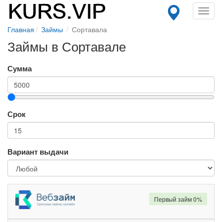
Toggl
navig
Главная
Займы
Сортавала
Займы в Сортавале
Сумма
Срок
Вариант выдачи
Первый займ 0%