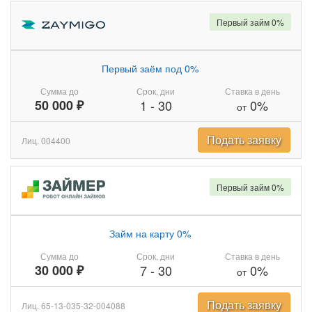
Первый займ 0%
Первый заём под 0%
Сумма до
Срок, дни
Ставка в день
50 000 ₽
1
-
30
0%
от
Подать заявку
Лиц. 004400
Первый займ 0%
Займ на карту 0%
Сумма до
Срок, дни
Ставка в день
30 000 ₽
7
-
30
0%
от
Подать заявку
Лиц. 65-13-035-32-004088