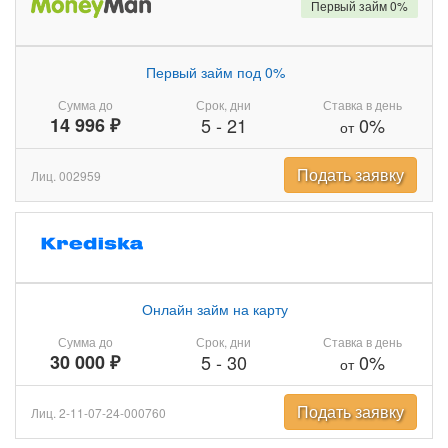
Первый займ 0%
Первый займ под 0%
Сумма до
Срок, дни
Ставка в день
14 996 ₽
5
-
21
0%
от
Подать заявку
Лиц. 002959
Онлайн займ на карту
Сумма до
Срок, дни
Ставка в день
30 000 ₽
5
-
30
0%
от
Подать заявку
Лиц. 2-11-07-24-000760