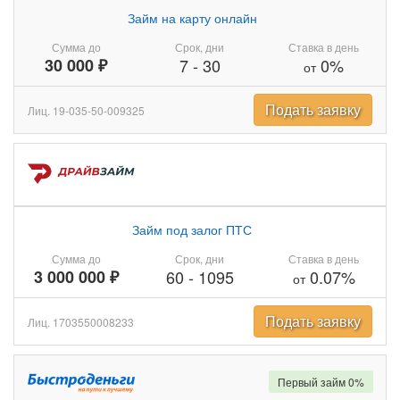
Займ на карту онлайн
Сумма до
Срок, дни
Ставка в день
30 000 ₽
7
-
30
0%
от
Подать заявку
Лиц. 19-035-50-009325
Займ под залог ПТС
Сумма до
Срок, дни
Ставка в день
3 000 000 ₽
60
-
1095
0.07%
от
Подать заявку
Лиц. 1703550008233
Первый займ 0%