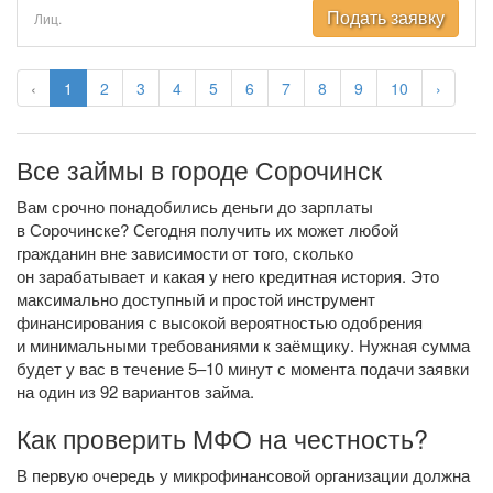
Подать заявку
Лиц.
‹
1
2
3
4
5
6
7
8
9
10
›
Все займы в городе Сорочинск
Вам срочно понадобились деньги до зарплаты
в Сорочинске? Сегодня получить их может любой
гражданин вне зависимости от того, сколько
он зарабатывает и какая у него кредитная история. Это
максимально доступный и простой инструмент
финансирования с высокой вероятностью одобрения
и минимальными требованиями к заёмщику. Нужная сумма
будет у вас в течение 5–10 минут с момента подачи заявки
на один из 92 вариантов займа.
Как проверить МФО на честность?
В первую очередь у микрофинансовой организации должна