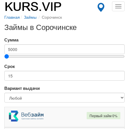
Toggl
navig
Главная
Займы
Сорочинск
Займы в Сорочинске
Сумма
Срок
Вариант выдачи
Первый займ 0%