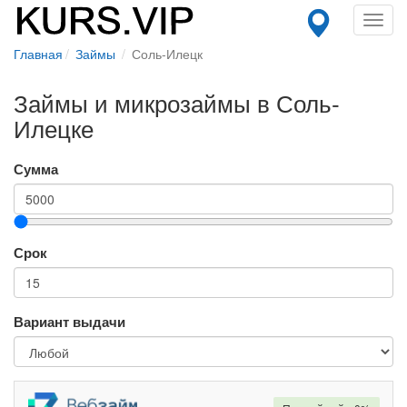
Toggl
navig
Главная
Займы
Соль-Илецк
Займы и микрозаймы в Соль-
Илецке
Сумма
Срок
Вариант выдачи