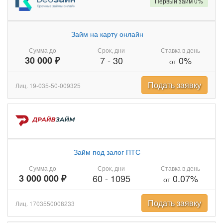
Первый займ 0%
Займ на карту онлайн
Сумма до
Срок, дни
Ставка в день
30 000 ₽
7
-
30
0%
от
Подать заявку
Лиц. 19-035-50-009325
Займ под залог ПТС
Сумма до
Срок, дни
Ставка в день
3 000 000 ₽
60
-
1095
0.07%
от
Подать заявку
Лиц. 1703550008233