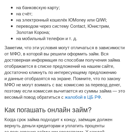
на банковскую карту;
на счёт;
на электронный кошелёк ЮMoney или QIWI;
переводом через систему Contact, Юнистрим,
Золотая Корона;
на мобильный телефон
и т. д.
Заметим, что эти условия могут отличаться в зависимости
от МФО, в которой вы решили оформить займ. Вся
достоверная информация по способам получения займа
отображается в списке предложений на нашем сайте,
достаточно кликнуть по интересующему предложению
и данные отобразятся на экране. Помните, что по закону
МФО не могут взимать с вас комиссию за перевод денег,
поэтому если комиссия вычитается из суммы займа — это
весомый повод обратиться с
жалобой в ЦБ РФ
.
Как погашать онлайн займ?
Когда срок займа подходит к концу, заёмщик должен
вернуть деньги кредиторам и уплатить проценты
за пользование заёмными средствами. У каждой