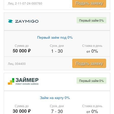
Подать заявку
Лиц. 2-11-07-24-000760
Первый займ 0%
Первый заём под 0%
Сумма до
Срок, дни
Ставка в день
50 000 ₽
1
-
30
0%
от
Подать заявку
Лиц. 004400
Первый займ 0%
Займ на карту 0%
Сумма до
Срок, дни
Ставка в день
30 000 ₽
7
-
30
0%
от