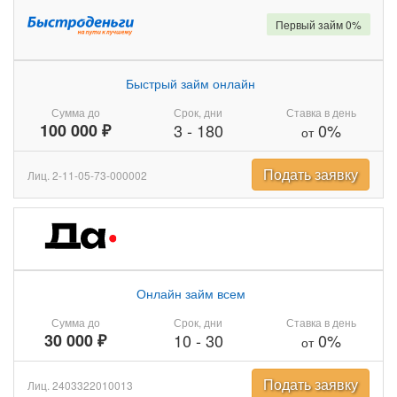
Первый займ 0%
Быстрый займ онлайн
Сумма до
Срок, дни
Ставка в день
100 000 ₽
3
-
180
0%
от
Подать заявку
Лиц. 2-11-05-73-000002
Онлайн займ всем
Сумма до
Срок, дни
Ставка в день
30 000 ₽
10
-
30
0%
от
Подать заявку
Лиц. 2403322010013