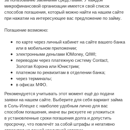
микрофинансовой организации имеется свой список
способов погашения, который можно найти на нашем сайте
при нажатии на интересующее вас предложение по займу.
Погашение возможно:
по карте через личный кабинет на сайте вашего банка
или в мобильном приложении;
электронными деньгами ЮMoney, QIWI;
переводом через платежную систему Contact,
Золотая Корона или Юнистрим;
платежом по реквизитам в отделении банка;
через терминалы;
в офисах МФО.
Рекомендуется учитывать этот момент ещё до подачи
заявки на нашем сайте. Выберите для себя вариант займа
в Соль-Илецке с наиболее удобным лично для вас
способом погашения, иначе вы рискуете не уложиться
в установленные сроки погашения долга и допустить
просрочку, что повлечёт за собой штрафы и негативно
отразится на вашей кредитной истории.