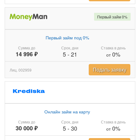
Первый займ 0%
Первый займ под 0%
Сумма до
Срок, дни
Ставка в день
14 996 ₽
5
-
21
0%
от
Подать заявку
Лиц. 002959
Онлайн займ на карту
Сумма до
Срок, дни
Ставка в день
30 000 ₽
5
-
30
0%
от