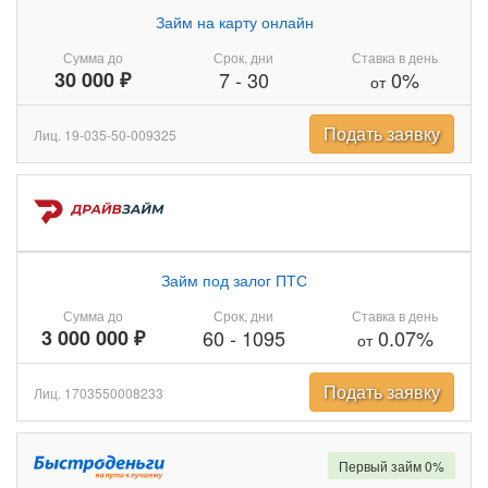
Займ на карту онлайн
Сумма до
Срок, дни
Ставка в день
30 000 ₽
7
-
30
0%
от
Подать заявку
Лиц. 19-035-50-009325
Займ под залог ПТС
Сумма до
Срок, дни
Ставка в день
3 000 000 ₽
60
-
1095
0.07%
от
Подать заявку
Лиц. 1703550008233
Первый займ 0%