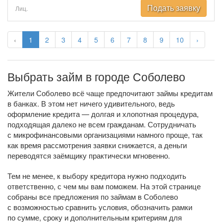
Подать заявку
Лиц.
‹
1
2
3
4
5
6
7
8
9
10
›
Выбрать займ в городе Соболево
Жители Соболево всё чаще предпочитают займы кредитам
в банках. В этом нет ничего удивительного, ведь
оформление кредита — долгая и хлопотная процедура,
подходящая далеко не всем гражданам. Сотрудничать
с микрофинансовыми организациями намного проще, так
как время рассмотрения заявки снижается, а деньги
переводятся заёмщику практически мгновенно.
Тем не менее, к выбору кредитора нужно подходить
ответственно, с чем мы вам поможем. На этой странице
собраны все предложения по займам в Соболево
с возможностью сравнить условия, обозначить рамки
по сумме, сроку и дополнительным критериям для