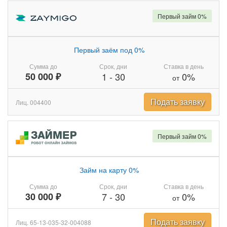
Первый займ 0%
Первый заём под 0%
Сумма до
Срок, дни
Ставка в день
50 000 ₽
1
-
30
0%
от
Подать заявку
Лиц. 004400
Первый займ 0%
Займ на карту 0%
Сумма до
Срок, дни
Ставка в день
30 000 ₽
7
-
30
0%
от
Подать заявку
Лиц. 65-13-035-32-004088