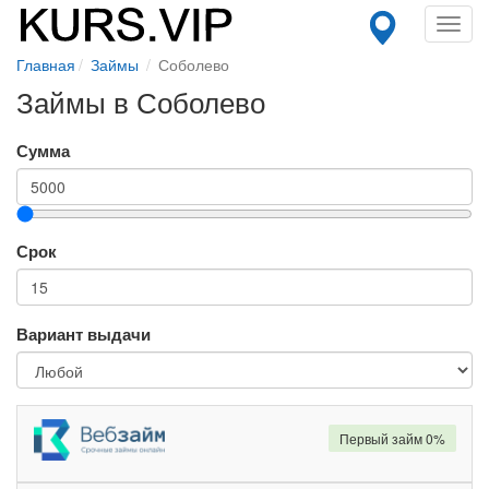
Toggl
navig
Главная
Займы
Соболево
Займы в Соболево
Сумма
Срок
Вариант выдачи
Первый займ 0%