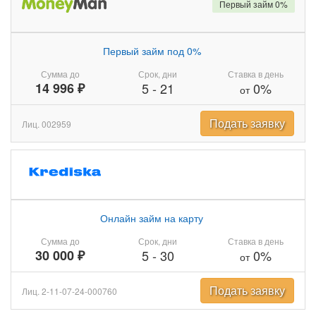
Первый займ 0%
Первый займ под 0%
Сумма до
Срок, дни
Ставка в день
14 996 ₽
5
-
21
0%
от
Подать заявку
Лиц. 002959
Онлайн займ на карту
Сумма до
Срок, дни
Ставка в день
30 000 ₽
5
-
30
0%
от
Подать заявку
Лиц. 2-11-07-24-000760