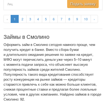
Подать заявку
Лиц.
‹
1
2
3
4
5
6
7
8
9
10
›
Займы в Смолино
Оформить займ в Смолино сегодня намного проще, чем
получить кредит в банке. Вместо сбора бумаг
и длительного ожидания решения по заявке на кредит,
МФО могут перечислить деньги уже через 5–10 минут
с момента подачи запроса, что объясняет высокую
популярность займов среди жителей Смолино.
Популярность такого вида кредитования способствует
росту конкуренции на рынке займов — кредиторы
стараются привлечь к себе как можно больше клиентов,
снижая процентные ставки и предлагая более лояльные
условия, чем в других компаниях. Найдено займов в городе
Смолино: 92.