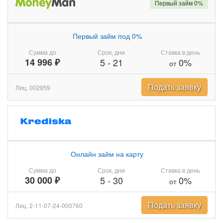
Первый займ 0%
Первый займ под 0%
Сумма до
Срок, дни
Ставка в день
14 996 ₽
5
-
21
0%
от
Подать заявку
Лиц. 002959
Онлайн займ на карту
Сумма до
Срок, дни
Ставка в день
30 000 ₽
5
-
30
0%
от
Подать заявку
Лиц. 2-11-07-24-000760