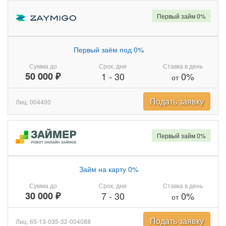
Первый займ 0%
Первый заём под 0%
Сумма до
Срок, дни
Ставка в день
50 000 ₽
1
-
30
0%
от
Подать заявку
Лиц. 004400
Первый займ 0%
Займ на карту 0%
Сумма до
Срок, дни
Ставка в день
30 000 ₽
7
-
30
0%
от
Подать заявку
Лиц. 65-13-035-32-004088