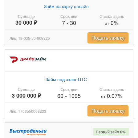
Займ на карту онлайн
Сумма до
Срок, дни
Ставка в день
30 000 ₽
7
-
30
0%
от
Подать заявку
Лиц. 19-035-50-009325
Займ под залог ПТС
Сумма до
Срок, дни
Ставка в день
3 000 000 ₽
60
-
1095
0.07%
от
Подать заявку
Лиц. 1703550008233
Первый займ 0%