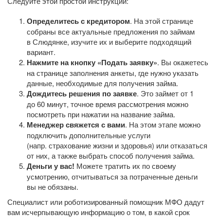
Следуйте этой простой инструкции:
Определитесь с кредитором
. На этой странице
собраны все актуальные предложения по займам
в Слюдянке, изучите их и выберите подходящий
вариант.
Нажмите на кнопку «Подать заявку»
. Вы окажетесь
на странице заполнения анкеты, где нужно указать
данные, необходимые для получения займа.
Дождитесь решения по заявке
. Это займет от 1
до 60 минут, точное время рассмотрения можно
посмотреть при нажатии на название займа.
Менеджер свяжется с вами
. На этом этапе можно
подключить дополнительные услуги
(напр. страхование жизни и здоровья) или отказаться
от них, а также выбрать способ получения займа.
Деньги у вас!
Можете тратить их по своему
усмотрению, отчитываться за потраченные деньги
вы не обязаны.
Специалист или роботизированный помощник МФО дадут
вам исчерпывающую информацию о том, в какой срок