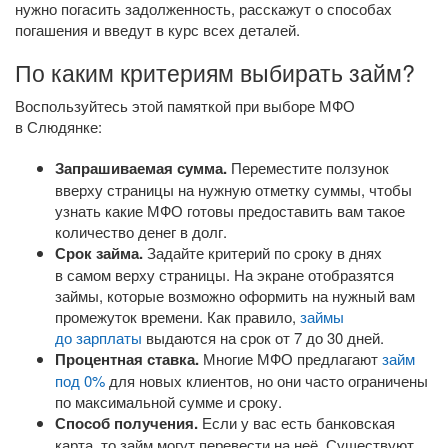
нужно погасить задолженность, расскажут о способах
погашения и введут в курс всех деталей.
По каким критериям выбирать займ?
Воспользуйтесь этой памяткой при выборе МФО
в Слюдянке:
Запрашиваемая сумма.
Переместите ползунок
вверху страницы на нужную отметку суммы, чтобы
узнать какие МФО готовы предоставить вам такое
количество денег в долг.
Срок займа.
Задайте критерий по сроку в днях
в самом верху страницы. На экране отобразятся
займы, которые возможно оформить на нужный вам
промежуток времени. Как правило,
займы
до зарплаты
выдаются на срок от 7 до 30 дней.
Процентная ставка.
Многие МФО предлагают
займ
под 0%
для новых клиентов, но они часто ограничены
по максимальной сумме и сроку.
Способ получения.
Если у вас есть банковская
карта, то займ могут перевести на неё. Существуют