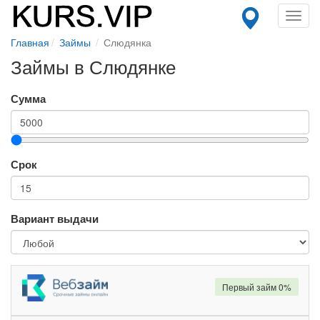
Toggl
navig
Главная
Займы
Слюдянка
Займы в Слюдянке
Сумма
Срок
Вариант выдачи
Первый займ 0%