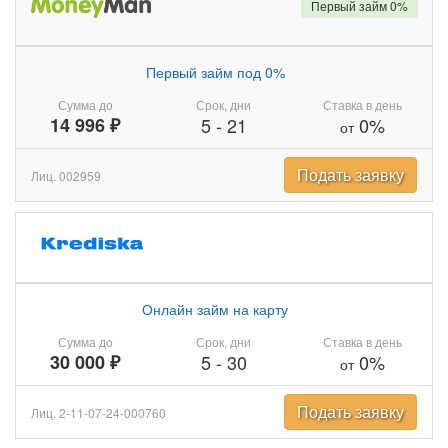
Первый займ 0%
Первый займ под 0%
Сумма до
Срок, дни
Ставка в день
14 996 ₽
5
-
21
0%
от
Подать заявку
Лиц. 002959
Онлайн займ на карту
Сумма до
Срок, дни
Ставка в день
30 000 ₽
5
-
30
0%
от
Подать заявку
Лиц. 2-11-07-24-000760