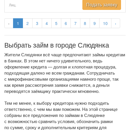
Подать заявку
Лиц.
‹
1
2
3
4
5
6
7
8
9
10
›
Выбрать займ в городе Слюдянка
Жители Слюдянки всё чаще предпочитают займы кредитам
в банках. В этом нет ничего удивительного, ведь
оформление кредита — долгая и хлопотная процедура,
подходящая далеко не всем гражданам. Сотрудничать
с микрофинансовыми организациями намного проще, так
как время рассмотрения заявки снижается, а деньги
переводятся заёмщику практически мгновенно.
Тем не менее, к выбору кредитора нужно подходить
ответственно, с чем мы вам поможем. На этой странице
собраны все предложения по займам в Слюдянке
с возможностью сравнить условия, обозначить рамки
по сумме, сроку и дополнительным критериям для