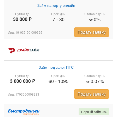
Займ на карту онлайн
Сумма до
Срок, дни
Ставка в день
30 000 ₽
7
-
30
0%
от
Подать заявку
Лиц. 19-035-50-009325
Займ под залог ПТС
Сумма до
Срок, дни
Ставка в день
3 000 000 ₽
60
-
1095
0.07%
от
Подать заявку
Лиц. 1703550008233
Первый займ 0%