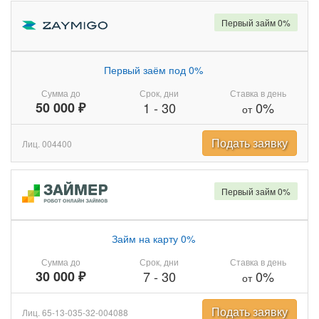
Первый займ 0%
Первый заём под 0%
Сумма до
Срок, дни
Ставка в день
50 000 ₽
1
-
30
0%
от
Подать заявку
Лиц. 004400
Первый займ 0%
Займ на карту 0%
Сумма до
Срок, дни
Ставка в день
30 000 ₽
7
-
30
0%
от
Подать заявку
Лиц. 65-13-035-32-004088