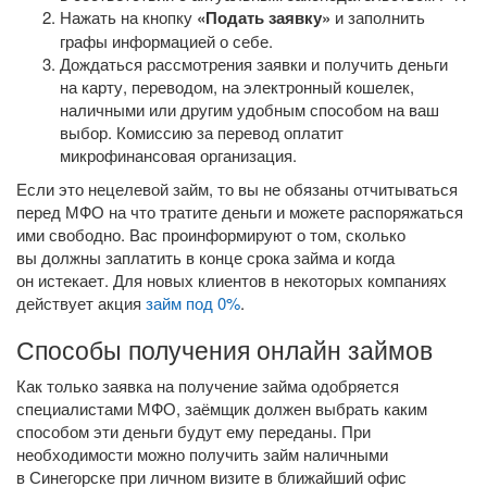
Нажать на кнопку
«Подать заявку»
и заполнить
графы информацией о себе.
Дождаться рассмотрения заявки и получить деньги
на карту, переводом, на электронный кошелек,
наличными или другим удобным способом на ваш
выбор. Комиссию за перевод оплатит
микрофинансовая организация.
Если это нецелевой займ, то вы не обязаны отчитываться
перед МФО на что тратите деньги и можете распоряжаться
ими свободно. Вас проинформируют о том, сколько
вы должны заплатить в конце срока займа и когда
он истекает. Для новых клиентов в некоторых компаниях
действует акция
займ под 0%
.
Способы получения онлайн займов
Как только заявка на получение займа одобряется
специалистами МФО, заёмщик должен выбрать каким
способом эти деньги будут ему переданы. При
необходимости можно получить займ наличными
в Синегорске при личном визите в ближайший офис