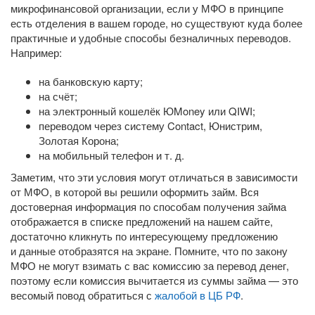
микрофинансовой организации, если у МФО в принципе
есть отделения в вашем городе, но существуют куда более
практичные и удобные способы безналичных переводов.
Например:
на банковскую карту;
на счёт;
на электронный кошелёк ЮMoney или QIWI;
переводом через систему Contact, Юнистрим,
Золотая Корона;
на мобильный телефон
и т. д.
Заметим, что эти условия могут отличаться в зависимости
от МФО, в которой вы решили оформить займ. Вся
достоверная информация по способам получения займа
отображается в списке предложений на нашем сайте,
достаточно кликнуть по интересующему предложению
и данные отобразятся на экране. Помните, что по закону
МФО не могут взимать с вас комиссию за перевод денег,
поэтому если комиссия вычитается из суммы займа — это
весомый повод обратиться с
жалобой в ЦБ РФ
.