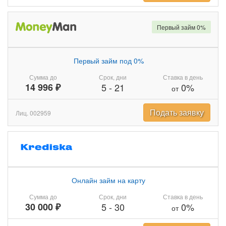
Первый займ 0%
Первый займ под 0%
Сумма до
Срок, дни
Ставка в день
14 996 ₽
5
-
21
0%
от
Подать заявку
Лиц. 002959
Онлайн займ на карту
Сумма до
Срок, дни
Ставка в день
30 000 ₽
5
-
30
0%
от