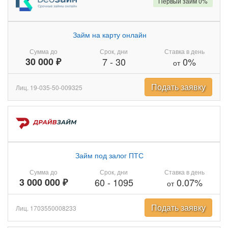
Первый займ 0%
Займ на карту онлайн
Сумма до
Срок, дни
Ставка в день
30 000 ₽
7
-
30
0%
от
Подать заявку
Лиц. 19-035-50-009325
Займ под залог ПТС
Сумма до
Срок, дни
Ставка в день
3 000 000 ₽
60
-
1095
0.07%
от
Подать заявку
Лиц. 1703550008233