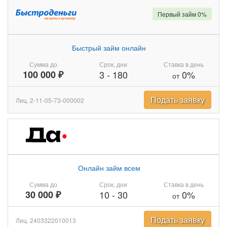
Первый займ 0%
Быстрый займ онлайн
Сумма до
Срок, дни
Ставка в день
100 000 ₽
3
-
180
0%
от
Подать заявку
Лиц. 2-11-05-73-000002
Онлайн займ всем
Сумма до
Срок, дни
Ставка в день
30 000 ₽
10
-
30
0%
от
Подать заявку
Лиц. 2403322010013