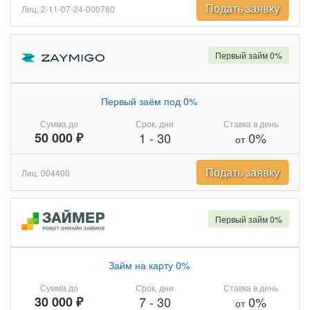
Подать заявку
Лиц. 2-11-07-24-000760
Первый займ 0%
Первый заём под 0%
Сумма до
Срок, дни
Ставка в день
50 000 ₽
1
-
30
0%
от
Подать заявку
Лиц. 004400
Первый займ 0%
Займ на карту 0%
Сумма до
Срок, дни
Ставка в день
30 000 ₽
7
-
30
0%
от