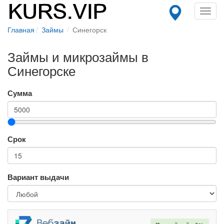
Toggl
navig
Главная
Займы
Синегорск
Займы и микрозаймы в
Синегорске
Сумма
Срок
Вариант выдачи