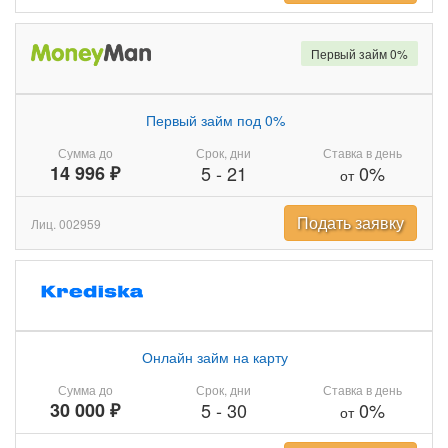
Первый займ 0%
Первый займ под 0%
Сумма до
Срок, дни
Ставка в день
14 996 ₽
5
-
21
0%
от
Подать заявку
Лиц. 002959
Онлайн займ на карту
Сумма до
Срок, дни
Ставка в день
30 000 ₽
5
-
30
0%
от