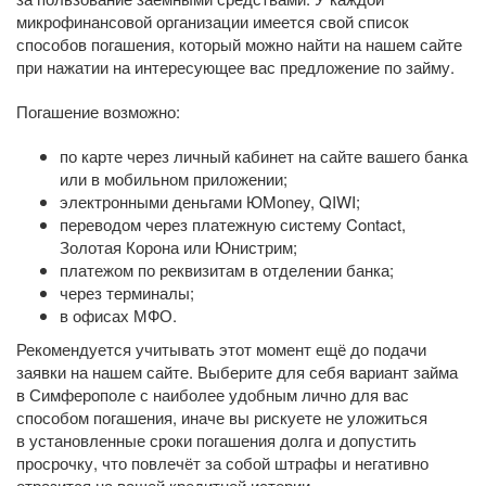
микрофинансовой организации имеется свой список
способов погашения, который можно найти на нашем сайте
при нажатии на интересующее вас предложение по займу.
Погашение возможно:
по карте через личный кабинет на сайте вашего банка
или в мобильном приложении;
электронными деньгами ЮMoney, QIWI;
переводом через платежную систему Contact,
Золотая Корона или Юнистрим;
платежом по реквизитам в отделении банка;
через терминалы;
в офисах МФО.
Рекомендуется учитывать этот момент ещё до подачи
заявки на нашем сайте. Выберите для себя вариант займа
в Симферополе с наиболее удобным лично для вас
способом погашения, иначе вы рискуете не уложиться
в установленные сроки погашения долга и допустить
просрочку, что повлечёт за собой штрафы и негативно
отразится на вашей кредитной истории.