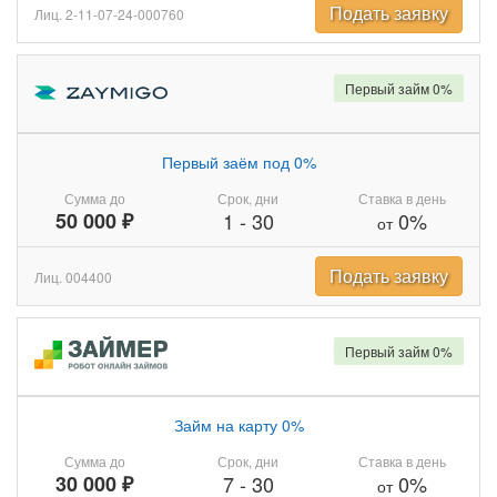
Подать заявку
Лиц. 2-11-07-24-000760
Первый займ 0%
Первый заём под 0%
Сумма до
Срок, дни
Ставка в день
50 000 ₽
1
-
30
0%
от
Подать заявку
Лиц. 004400
Первый займ 0%
Займ на карту 0%
Сумма до
Срок, дни
Ставка в день
30 000 ₽
7
-
30
0%
от