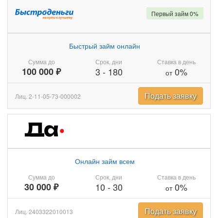
Первый займ 0%
Быстрый займ онлайн
Сумма до
Срок, дни
Ставка в день
100 000 ₽
3
-
180
0%
от
Подать заявку
Лиц. 2-11-05-73-000002
Онлайн займ всем
Сумма до
Срок, дни
Ставка в день
30 000 ₽
10
-
30
0%
от
Подать заявку
Лиц. 2403322010013