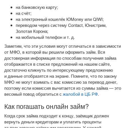
на банковскую карту;
на счёт;
на электронный кошелёк ЮMoney или QIWI;
переводом через систему Contact, Юнистрим,
Золотая Корона;
на мобильный телефон
и т. д.
Заметим, что эти условия могут отличаться в зависимости
от МФО, в которой вы решили оформить займ. Вся
достоверная информация по способам получения займа
отображается в списке предложений на нашем сайте,
достаточно кликнуть по интересующему предложению
и данные отобразятся на экране. Помните, что по закону
МФО не могут взимать с вас комиссию за перевод денег,
поэтому если комиссия вычитается из суммы займа — это
весомый повод обратиться с
жалобой в ЦБ РФ
.
Как погашать онлайн займ?
Когда срок займа подходит к концу, заёмщик должен
вернуть деньги кредиторам и уплатить проценты
за пользование заёмными средствами. У каждой