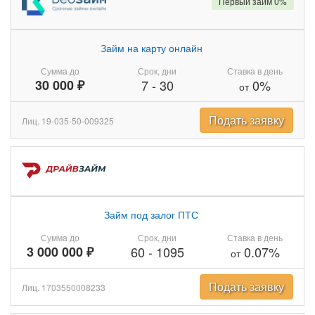
Первый займ 0%
Займ на карту онлайн
Сумма до
Срок, дни
Ставка в день
30 000 ₽
7
-
30
0%
от
Подать заявку
Лиц. 19-035-50-009325
Займ под залог ПТС
Сумма до
Срок, дни
Ставка в день
3 000 000 ₽
60
-
1095
0.07%
от
Подать заявку
Лиц. 1703550008233